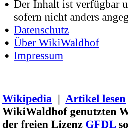
Der Inhalt ist verfügbar 
sofern nicht anders ange
Datenschutz
Über WikiWaldhof
Impressum
Wikipedia
|
Artikel lesen
WikiWaldhof genutzten Wi
der freien Lizenz
GFDL
so