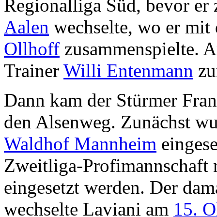
Regionalliga Süd, bevor e
Aalen
wechselte, wo er mit
Ollhoff
zusammenspielte. Am
Trainer
Willi Entenmann
zu
Dann kam der Stürmer Fra
den Alsenweg. Zunächst wu
Waldhof Mannheim
eingese
Zweitliga-Profimannschaft 
eingesetzt werden. Der dam
wechselte Laviani am
15. O