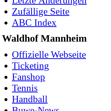
Letzte Änderungen
Zufällige Seite
ABC Index
Waldhof Mannheim
Offizielle Webseite
Ticketing
Fanshop
Tennis
Handball
Buwe-News