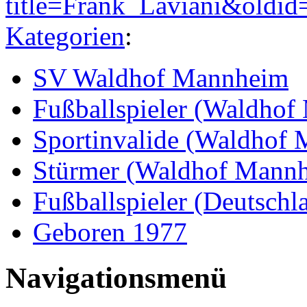
title=Frank_Laviani&oldi
Kategorien
:
SV Waldhof Mannheim
Fußballspieler (Waldho
Sportinvalide (Waldhof
Stürmer (Waldhof Mann
Fußballspieler (Deutschl
Geboren 1977
Navigationsmenü