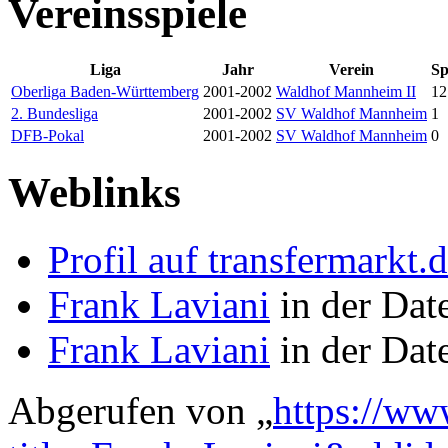
Vereinsspiele
Liga
Jahr
Verein
Sp
Oberliga Baden-Württemberg
2001-2002
Waldhof Mannheim II
12
2. Bundesliga
2001-2002
SV Waldhof Mannheim
1
DFB-Pokal
2001-2002
SV Waldhof Mannheim
0
Weblinks
Profil auf transfermarkt.
Frank Laviani
in der Dat
Frank Laviani
in der Dat
Abgerufen von „
https://ww