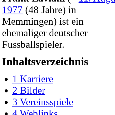
1977
(48 Jahre) in
Memmingen) ist ein
ehemaliger deutscher
Fussballspieler.
Inhaltsverzeichnis
1
Karriere
2
Bilder
3
Vereinsspiele
4
Weblinks