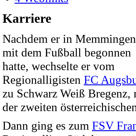
Karriere
Nachdem er in Memmingen
mit dem Fußball begonnen
hatte, wechselte er vom
Regionalligisten
FC Augsb
zu Schwarz Weiß Bregenz, m
der zweiten österreichischen
Dann ging es zum
FSV Fran