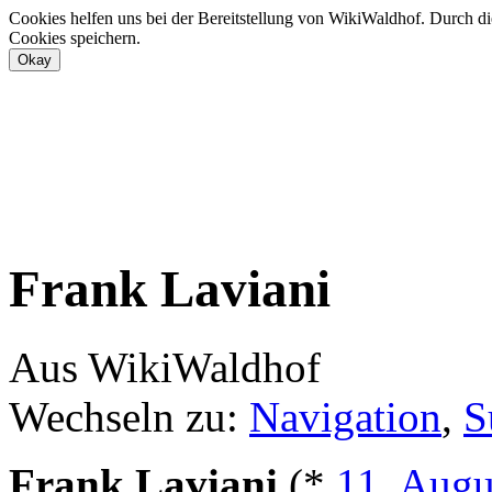
Cookies helfen uns bei der Bereitstellung von WikiWaldhof. Durch di
Cookies speichern.
Frank Laviani
Aus WikiWaldhof
Wechseln zu:
Navigation
,
S
Frank Laviani
(*
11. Augu