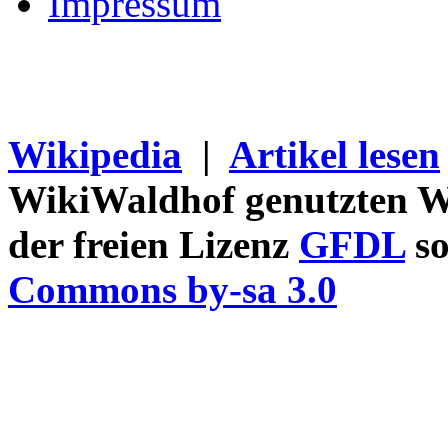
Impressum
Wikipedia
|
Artikel lesen
WikiWaldhof genutzten Wi
der freien Lizenz
GFDL
so
Commons by-sa 3.0