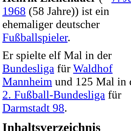
1968
(58 Jahre)) ist ein
ehemaliger deutscher
Fußballspieler
.
Er spielte elf Mal in der
Bundesliga
für
Waldhof
Mannheim
und 125 Mal in 
2. Fußball-Bundesliga
für
Darmstadt 98
.
Inhaltsverzeichnis