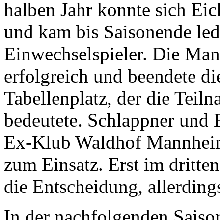
halben Jahr konnte sich Ei
und kam bis Saisonende ledi
Einwechselspieler. Die Man
erfolgreich und beendete di
Tabellenplatz, der die Teil
bedeutete. Schlappner und E
Ex-Klub Waldhof Mannheim
zum Einsatz. Erst im dritte
die Entscheidung, allerdin
In der nachfolgenden Saiso