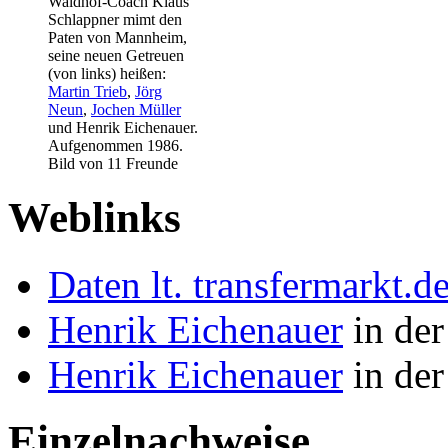
Waldhof-Coach Klaus
Schlappner mimt den
Paten von Mannheim,
seine neuen Getreuen
(von links) heißen:
Martin Trieb
,
Jörg
Neun
,
Jochen Müller
und
Henrik Eichenauer
.
Aufgenommen 1986.
Bild von 11 Freunde
Weblinks
Daten lt. transfermarkt.d
Henrik Eichenauer
in der
Henrik Eichenauer
in der
Einzelnachweise