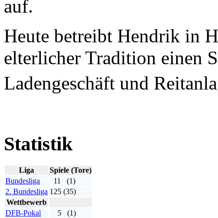
auf.
Heute betreibt Hendrik in H
elterlicher Tradition einen
Ladengeschäft und Reitanl
Statistik
Liga
Spiele (Tore)
Bundesliga
11
(1)
2. Bundesliga
125 (35)
Wettbewerb
DFB-Pokal
5
(1)