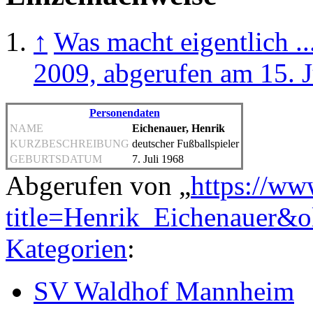
↑
Was macht eigentlich .
2009, abgerufen am 15. J
Personendaten
NAME
Eichenauer, Henrik
KURZBESCHREIBUNG
deutscher Fußballspieler
GEBURTSDATUM
7. Juli 1968
Abgerufen von „
https://ww
title=Henrik_Eichenauer&
Kategorien
:
SV Waldhof Mannheim