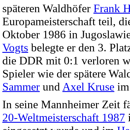
späteren Waldhöfer
Frank 
Europameisterschaft teil, di
Oktober 1986 in Jugoslawie
Vogts
belegte er den 3. Pla
die DDR mit 0:1 verloren 
Spieler wie der spätere Wa
Sammer
und
Axel Kruse
im
In seine Mannheimer Zeit fä
20-Weltmeisterschaft 1987
i