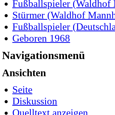
Fußballspieler (Waldho
Stürmer (Waldhof Mann
Fußballspieler (Deutschl
Geboren 1968
Navigationsmenü
Ansichten
Seite
Diskussion
Quelltext anzeigen