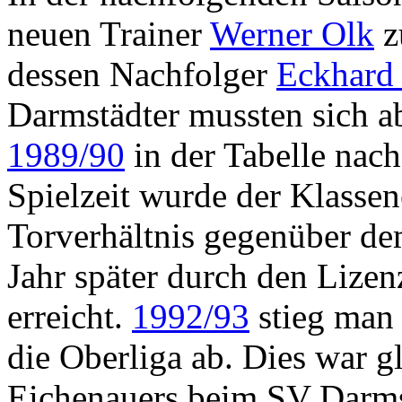
neuen Trainer
Werner Olk
z
dessen Nachfolger
Eckhard
Darmstädter mussten sich ab
1989/90
in der Tabelle nach
Spielzeit wurde der Klassen
Torverhältnis gegenüber d
Jahr später durch den Lize
erreicht.
1992/93
stieg man s
die Oberliga ab. Dies war gl
Eichenauers beim SV Darms