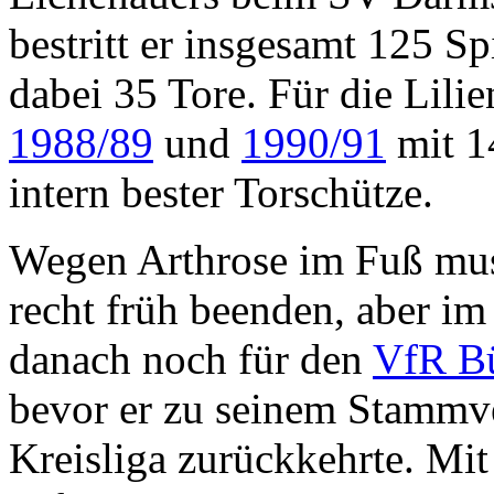
bestritt er insgesamt 125 Sp
dabei 35 Tore. Für die Lilie
1988/89
und
1990/91
mit 14
intern bester Torschütze.
Wegen Arthrose im Fuß mus
recht früh beenden, aber im
danach noch für den
VfR Bü
bevor er zu seinem Stammv
Kreisliga zurückkehrte. Mit