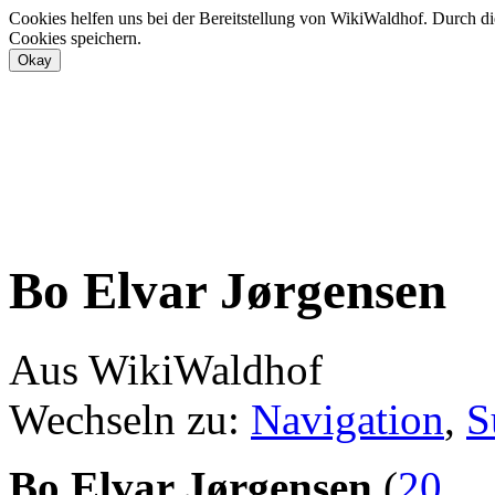
Cookies helfen uns bei der Bereitstellung von WikiWaldhof. Durch di
Cookies speichern.
Bo Elvar Jørgensen
Aus WikiWaldhof
Wechseln zu:
Navigation
,
S
Bo Elvar Jørgensen
(
20.