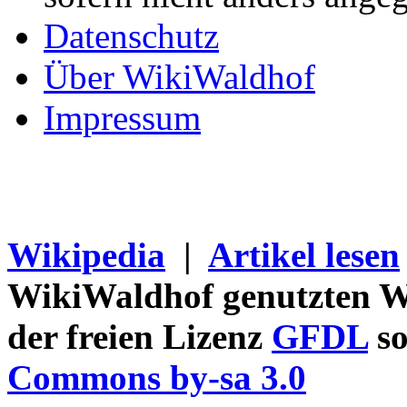
Datenschutz
Über WikiWaldhof
Impressum
Wikipedia
|
Artikel lesen
WikiWaldhof genutzten Wi
der freien Lizenz
GFDL
so
Commons by-sa 3.0