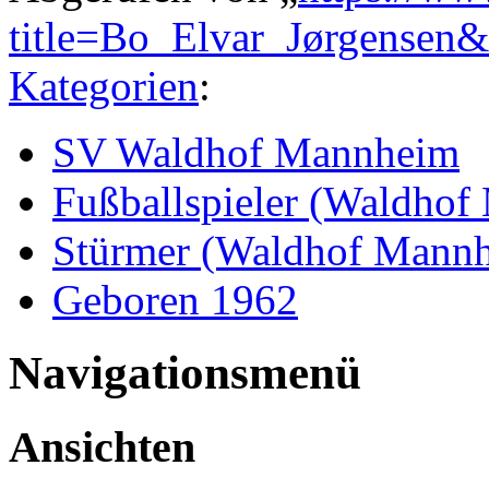
title=Bo_Elvar_Jørgensen
Kategorien
:
SV Waldhof Mannheim
Fußballspieler (Waldho
Stürmer (Waldhof Mann
Geboren 1962
Navigationsmenü
Ansichten