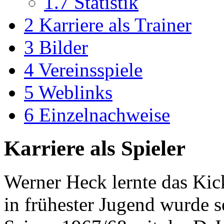
1.7
Statistik
2
Karriere als Trainer
3
Bilder
4
Vereinsspiele
5
Weblinks
6
Einzelnachweise
Karriere als Spieler
Werner Heck lernte das Kic
in frühester Jugend wurde se