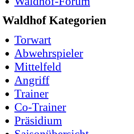
Waldhof-Forum
Waldhof Kategorien
Torwart
Abwehrspieler
Mittelfeld
Angriff
Trainer
Co-Trainer
Präsidium
Saisonübersicht