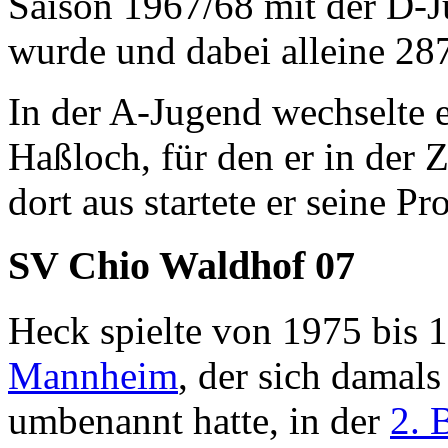
Saison 1967/68 mit der D-J
wurde und dabei alleine 287
In der A-Jugend wechselte 
Haßloch, für den er in der 
dort aus startete er seine Pr
SV Chio Waldhof 07
Heck spielte von 1975 bis 
Mannheim
, der sich damals
umbenannt hatte, in der
2. 