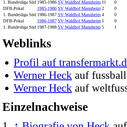
1. Bundesliga Süd
1985-1986
SV Waldhof Mannheim
11
0
DFB-Pokal
1985-1986
SV Waldhof Mannheim
2
0
1. Bundesliga Süd
1986-1987
SV Waldhof Mannheim
4
0
DFB-Pokal
1986-1987
SV Waldhof Mannheim
1
0
1. Bundesliga Süd
1987-1988
SV Waldhof Mannheim
5
1
Weblinks
Profil auf transfermarkt.
Werner Heck
auf fussbal
Werner Heck
auf weltfuss
Einzelnachweise
↑
Biografie von Heck
auf