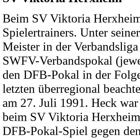
Beim SV Viktoria Herxheim
Spielertrainers. Unter sein
Meister in der Verbandslig
SWFV-Verbandspokal (jewei
den DFB-Pokal in der Folges
letzten überregional beachtet
am 27. Juli 1991. Heck war 
beim SV Viktoria Herxheim
DFB-Pokal-Spiel gegen den 