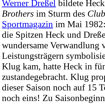
Werner Dreßel
bildete Heck
Brothers
im Sturm des
Club
Sportmagazin
im Mai 1982: 
die Spitzen Heck und Dreße
wundersame Verwandlung v
Leistungsträgern symbolisie
Klug kam, hatte Heck in fün
zustandegebracht. Klug prop
dieser Saison noch auf 15 To
noch eins! Zu Saisonbeginn 