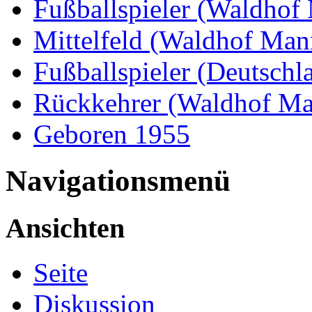
Fußballspieler (Waldho
Mittelfeld (Waldhof Ma
Fußballspieler (Deutschl
Rückkehrer (Waldhof M
Geboren 1955
Navigationsmenü
Ansichten
Seite
Diskussion