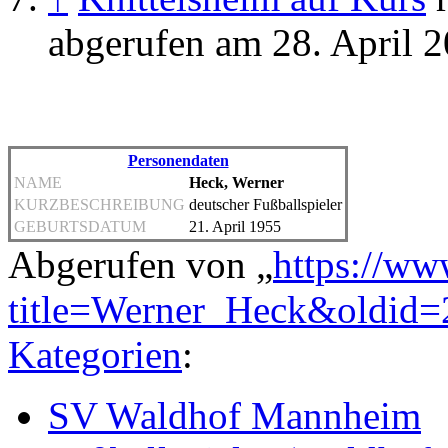
abgerufen am 28. April 
Personendaten
NAME
Heck, Werner
KURZBESCHREIBUNG
deutscher Fußballspieler
GEBURTSDATUM
21. April 1955
Abgerufen von „
https://ww
title=Werner_Heck&oldid
Kategorien
:
SV Waldhof Mannheim