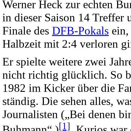
Werner Heck zur echten Bun
in dieser Saison 14 Treffer
Finale des
DFB-Pokals
ein,
Halbzeit mit 2:4 verloren gi
Er spielte weitere zwei Jah
nicht richtig glücklich. So 
1982 im Kicker über die Fan
ständig. Die sehen alles, wa
Journalisten („Bei denen bi
[1]
Buhmann“.)
. Kurios war 