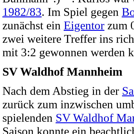
1982/83
. Im Spiel gegen
Bo
zunächst ein
Eigentor
zum 0
zwei weitere Treffer ins ric
mit 3:2 gewonnen werden k
SV Waldhof Mannheim
Nach dem Abstieg in der
Sa
zurück zum inzwischen umb
spielenden
SV Waldhof Ma
Saison konnte ein beachtlich