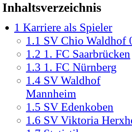
Inhaltsverzeichnis
1
Karriere als Spieler
1.1
SV Chio Waldhof 
1.2
1. FC Saarbrücken
1.3
1. FC Nürnberg
1.4
SV Waldhof
Mannheim
1.5
SV Edenkoben
1.6
SV Viktoria Herx