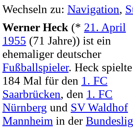
Wechseln zu:
Navigation
,
S
Werner Heck
(*
21. April
1955
(71 Jahre)) ist ein
ehemaliger deutscher
Fußballspieler
. Heck spielte
184 Mal für den
1. FC
Saarbrücken
, den
1. FC
Nürnberg
und
SV Waldhof
Mannheim
in der
Bundesli