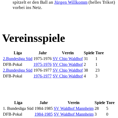
spitzelt er den Ball an
Jürgen Willkomm
(helles Trikot)
vorbei ins Netz.
Vereinsspiele
Liga
Jahr
Verein
Spiele
Tore
2.Bundesliga Süd
1975-1976
SV Chio Waldhof
31
1
DFB-Pokal
1975-1976
SV Chio Waldhof
2
1
2.Bundesliga Süd
1976-1977
SV Chio Waldhof
38
23
DFB-Pokal
1976-1977
SV Chio Waldhof
4
3
Liga
Jahr
Verein
Spiele
Tore
1. Bundesliga Süd
1984-1985
SV Waldhof Mannheim
28
5
DFB-Pokal
1984-1985
SV Waldhof Mannheim
3
0