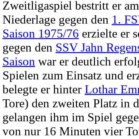
Zweitligaspiel bestritt er a
Niederlage gegen den
1. F
Saison 1975/76
erzielte er 
gegen den
SSV Jahn Regen
Saison
war er deutlich erfol
Spielen zum Einsatz und erz
belegte er hinter
Lothar Em
Tore) den zweiten Platz in 
gelangen ihm im Spiel geg
von nur 16 Minuten vier To