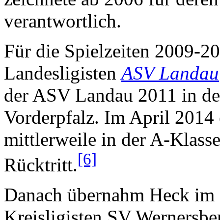
verantwortlich.
Für die Spielzeiten 2009-20
Landesligisten
ASV Landau
der ASV Landau 2011 in de
Vorderpfalz. Im April 2014
mittlerweile in der A-Klass
[6]
Rücktritt.
Danach übernahm Heck im 
Kreisligisten SV Wernersbe