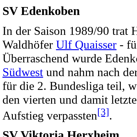
SV Edenkoben
In der Saison 1989/90 trat
Waldhöfer
Ulf Quaisser
- f
Überraschend wurde Edenk
Südwest
und nahm nach der 
für die 2. Bundesliga teil, 
den vierten und damit letz
[3]
Aufstieg verpassten
.
SV Viktoria Herxheim