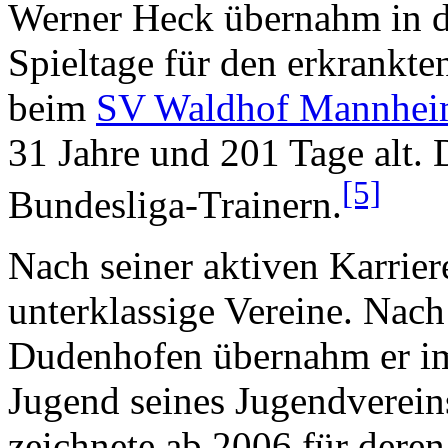
Werner Heck übernahm in d
Spieltage für den erkrankt
beim
SV Waldhof Mannhe
31 Jahre und 201 Tage alt. 
[5]
Bundesliga-Trainern.
Nach seiner aktiven Karriere
unterklassige Vereine. Nac
Dudenhofen übernahm er im
Jugend seines Jugendverei
zeichnete ab 2006 für deren