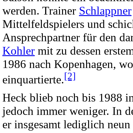
werden. Trainer
Schlappner
Mittelfeldspielers und schic
Ansprechpartner für den da
Kohler
mit zu dessen erste
1986 nach Kopenhagen, wo 
[2]
einquartierte.
Heck blieb noch bis 1988 i
jedoch immer weniger. In de
er insgesamt lediglich neun 