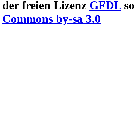
der freien Lizenz
GFDL
so
Commons by-sa 3.0