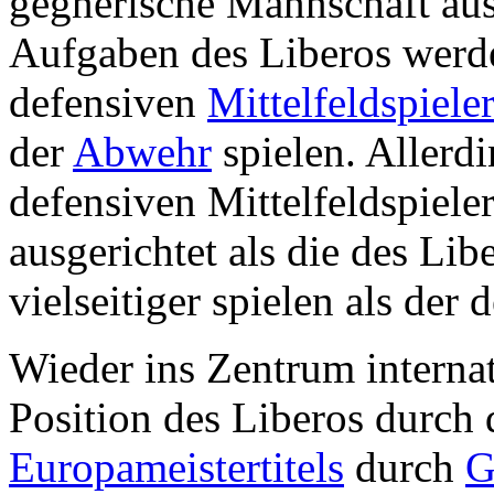
gegnerische Mannschaft au
Aufgaben des Liberos werd
defensiven
Mittelfeldspiele
der
Abwehr
spielen. Allerdi
defensiven Mittelfeldspieler
ausgerichtet als die des Li
vielseitiger spielen als der 
Wieder ins Zentrum interna
Position des Liberos durch
Europameistertitels
durch
G