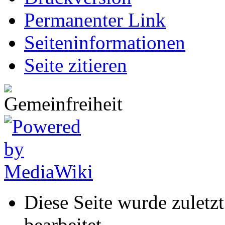
Permanenter Link
Seiten­informationen
Seite zitieren
Diese Seite wurde zuletz
bearbeitet.