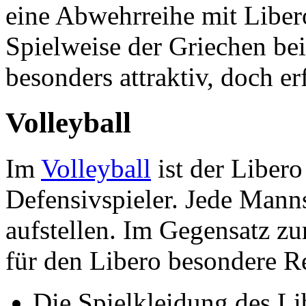
eine Abwehrreihe mit Libero
Spielweise der Griechen be
besonders attraktiv, doch er
Volleyball
Im
Volleyball
ist der Libero 
Defensivspieler. Jede Manns
aufstellen. Im Gegensatz zu
für den Libero besondere R
Die Spielkleidung des Li