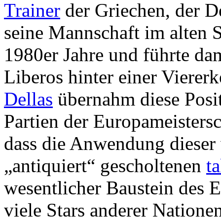
Trainer
der Griechen, der 
seine Mannschaft im alten 
1980er Jahre und führte dam
Liberos hinter einer Vierer
Dellas
übernahm diese Positi
Partien der Europameistersc
dass die Anwendung dieser 
„antiquiert“ gescholtenen
t
wesentlicher Baustein des E
viele Stars anderer Nationen