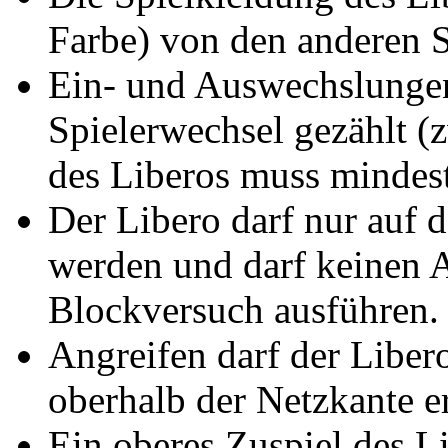
Farbe) von den anderen S
Ein- und Auswechslungen
Spielerwechsel gezählt 
des Liberos muss mindest
Der Libero darf nur auf d
werden und darf keinen 
Blockversuch ausführen.
Angreifen darf der Liber
oberhalb der Netzkante er
Ein oberes Zuspiel des L