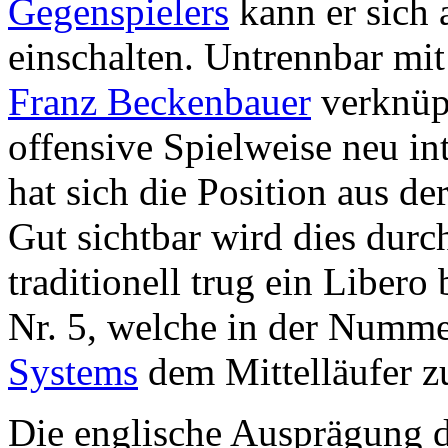
Gegenspielers
kann er sich 
einschalten. Untrennbar mit
Franz Beckenbauer
verknüpf
offensive Spielweise neu int
hat sich die Position aus de
Gut sichtbar wird dies du
traditionell trug ein Libero 
Nr. 5, welche in der Numme
Systems
dem Mittelläufer z
Die englische Ausprägung d