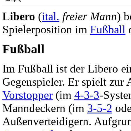
Libero
(
ital.
freier Mann
) b
Spielerposition im
Fußball
Fußball
Im Fußball ist der Libero ei
Gegenspieler. Er spielt zur
Vorstopper
(im
4-3-3
-Syste
Manndeckern (im
3-5-2
od
Außenverteidigern. Aufgrun