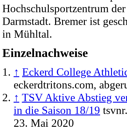
Hochschulsportzentrum der 
Darmstadt. Bremer ist gesch
in Mühltal.
Einzelnachweise
↑
Eckerd College Athleti
eckerdtritons.com, abge
↑
TSV Aktive Abstieg ve
in die Saison 18/19
tsvnr
23. Mai 2020