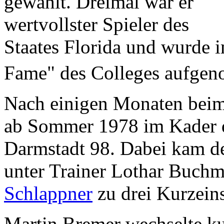
gewählt. Dreimal war er
wertvollster Spieler des
Staates Florida und wurde i
Fame" des Colleges aufge
Nach einigen Monaten beim
ab Sommer 1978 im Kader 
Darmstadt 98. Dabei kam der
unter Trainer Lothar Buch
Schlappner
zu drei Kurzein
Martin Bremer wechselte k