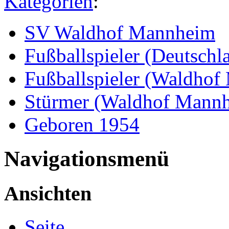
Kategorien
:
SV Waldhof Mannheim
Fußballspieler (Deutschl
Fußballspieler (Waldho
Stürmer (Waldhof Mann
Geboren 1954
Navigationsmenü
Ansichten
Seite