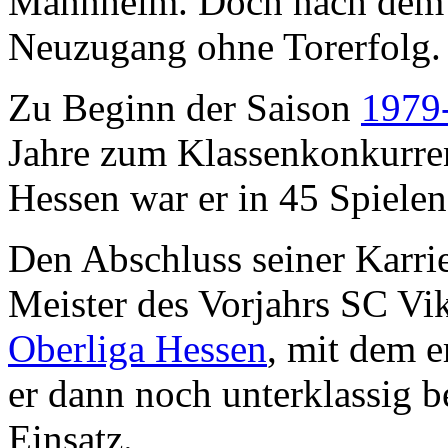
Mannheim. Doch nach dem J
Neuzugang ohne Torerfolg.
Zu Beginn der Saison
1979
Jahre zum Klassenkonkurr
Hessen war er in 45 Spielen
Den Abschluss seiner Karrie
Meister des Vorjahrs SC Vik
Oberliga Hessen
, mit dem e
er dann noch unterklassig
Einsatz.