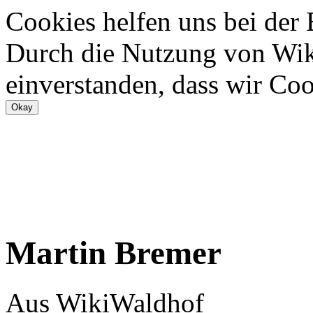
Cookies helfen uns bei der
Durch die Nutzung von Wiki
einverstanden, dass wir Coo
Martin Bremer
Aus WikiWaldhof