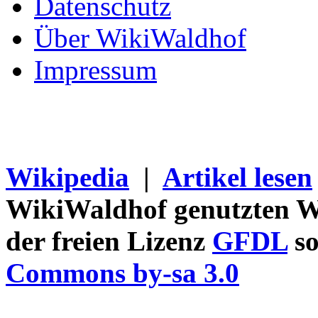
Datenschutz
Über WikiWaldhof
Impressum
Wikipedia
|
Artikel lesen
WikiWaldhof genutzten Wi
der freien Lizenz
GFDL
so
Commons by-sa 3.0