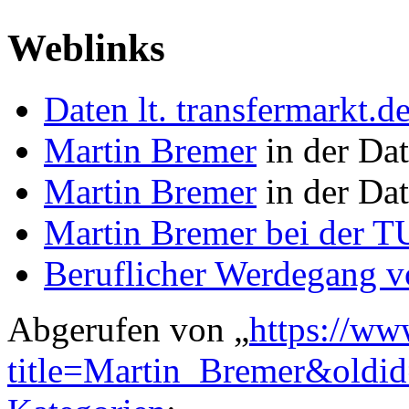
Weblinks
Daten lt. transfermarkt.d
Martin Bremer
in der Dat
Martin Bremer
in der Da
Martin Bremer bei der T
Beruflicher Werdegang v
Abgerufen von „
https://ww
title=Martin_Bremer&oldi