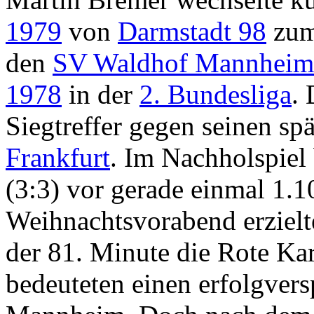
1979
von
Darmstadt 98
zu
den
SV Waldhof Mannheim
1978
in der
2. Bundesliga
. 
Siegtreffer gegen seinen sp
Frankfurt
. Im Nachholspiel
(3:3) vor gerade einmal 1.
Weihnachtsvorabend erzielte
der 81. Minute die Rote Kar
bedeuteten einen erfolgvers