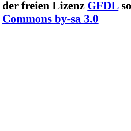
der freien Lizenz
GFDL
so
Commons by-sa 3.0