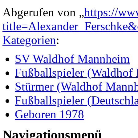
Abgerufen von „
https://ww
title=Alexander_Ferschke
Kategorien
:
SV Waldhof Mannheim
Fußballspieler (Waldho
Stürmer (Waldhof Mann
Fußballspieler (Deutschl
Geboren 1978
Navigationsmenü