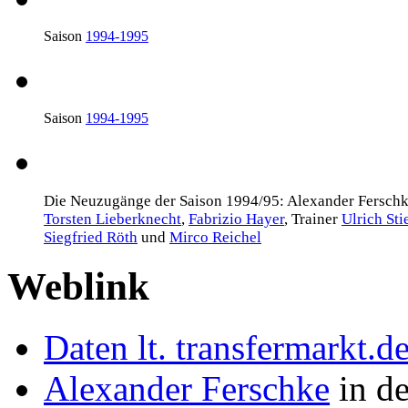
Saison
1994-1995
Saison
1994-1995
Die Neuzugänge der Saison 1994/95:
Alexander Fersch
Torsten Lieberknecht
,
Fabrizio Hayer
, Trainer
Ulrich Sti
Siegfried Röth
und
Mirco Reichel
Weblink
Daten lt. transfermarkt.d
Alexander Ferschke
in de