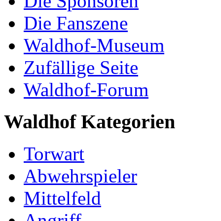
Die Sponsoren
Die Fanszene
Waldhof-Museum
Zufällige Seite
Waldhof-Forum
Waldhof Kategorien
Torwart
Abwehrspieler
Mittelfeld
Angriff