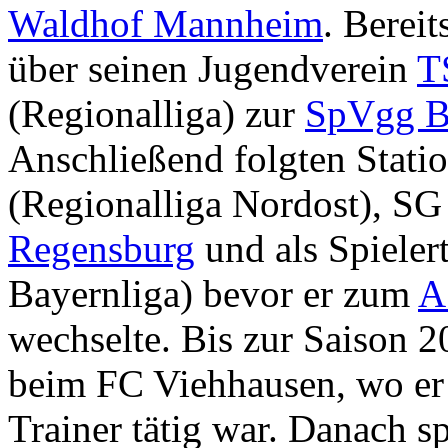
Waldhof Mannheim
. Berei
über seinen Jugendverein
T
(Regionalliga) zur
SpVgg B
Anschließend folgten Stat
(Regionalliga Nordost), S
Regensburg
und als Spieler
Bayernliga) bevor er zum
A
wechselte. Bis zur Saison 2
beim FC Viehhausen, wo er 
Trainer tätig war. Danach sp