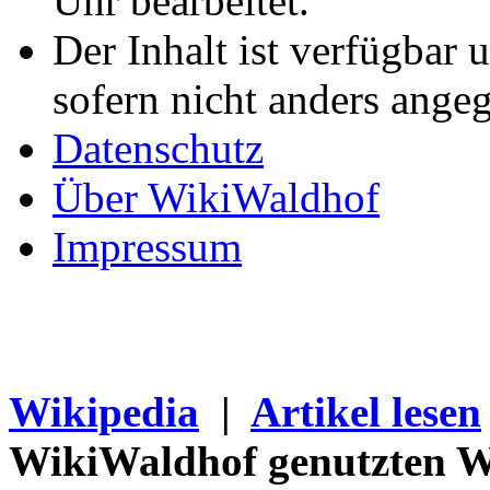
Uhr bearbeitet.
Der Inhalt ist verfügbar 
sofern nicht anders ange
Datenschutz
Über WikiWaldhof
Impressum
Wikipedia
|
Artikel lesen
WikiWaldhof genutzten Wi