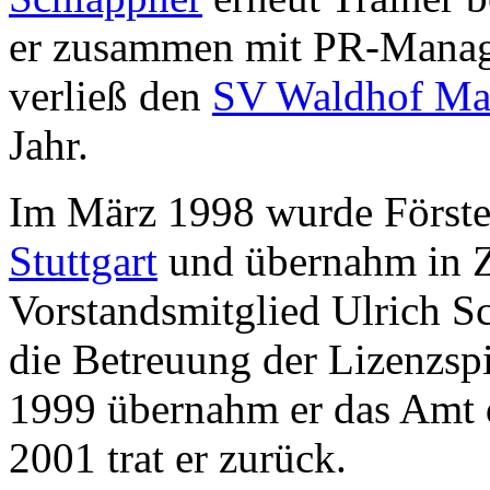
er zusammen mit PR-Mana
verließ den
SV Waldhof M
Jahr.
Im März 1998 wurde Först
Stuttgart
und übernahm in 
Vorstandsmitglied Ulrich Sc
die Betreuung der Lizenzsp
1999 übernahm er das Amt d
2001 trat er zurück.