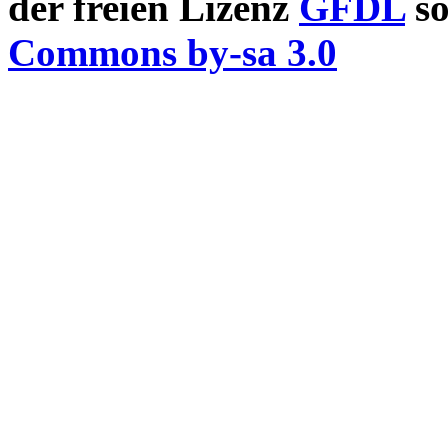
der freien Lizenz
GFDL
so
Commons by-sa 3.0