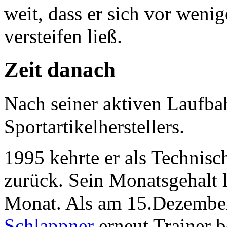
weit, dass er sich vor weni
versteifen ließ.
Zeit danach
Nach seiner aktiven Laufba
Sportartikelherstellers.
1995 kehrte er als Technis
zurück. Sein Monatsgehalt 
Monat. Als am 15.Dezember
Schlappner
erneut Trainer 