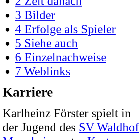
2
Zeit danach
3
Bilder
4
Erfolge als Spieler
5
Siehe auch
6
Einzelnachweise
7
Weblinks
Karriere
Karlheinz Förster spielt in
der Jugend des
SV Waldhof