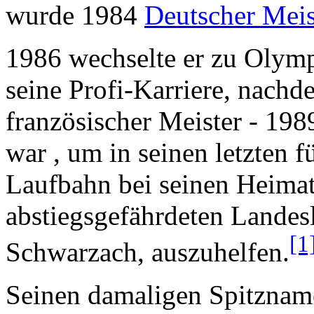
wurde 1984
Deutscher Meis
1986 wechselte er zu Olymp
seine Profi-Karriere, nach
französischer Meister - 19
war , um in seinen letzten f
Laufbahn bei seinen Heima
abstiegsgefährdeten Landes
[1
Schwarzach, auszuhelfen.
Seinen damaligen Spitzna