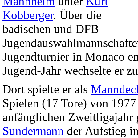
Mannheim
unter
Kurt
Kobberger
. Über die
badischen und DFB-
Jugendauswahlmannschaften
Jugendturnier in Monaco ent
Jugend-Jahr wechselte er 
Dort spielte er als
Manndec
Spielen (17 Tore) von 1977
anfänglichen Zweitligajahr 
Sundermann
der Aufstieg i