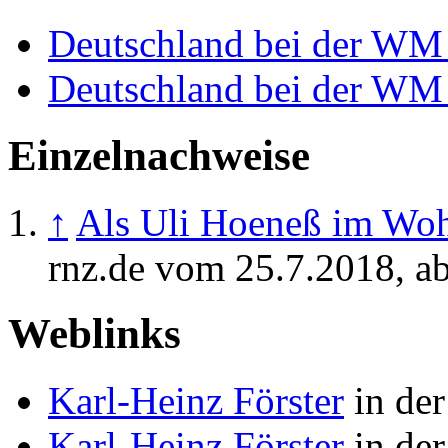
Deutschland bei der WM
Deutschland bei der WM
Einzelnachweise
↑
Als Uli Hoeneß im Wo
rnz.de vom 25.7.2018, a
Weblinks
Karl-Heinz Förster
in der
Karl-Heinz Förster
in der