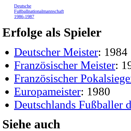
Deutsche
Fußballnationalmannschaft
1986-1987
Erfolge als Spieler
Deutscher Meister
: 1984
Französischer Meister
: 1
Französischer Pokalsiege
Europameister
: 1980
Deutschlands Fußballer d
Siehe auch