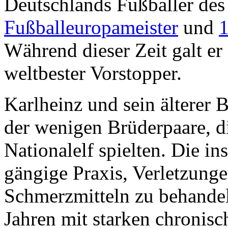
Deutschlands Fußballer des
Fußballeuropameister
und
Während dieser Zeit galt er
weltbester Vorstopper.
Karlheinz und sein älterer 
der wenigen Brüderpaare, di
Nationalelf spielten. Die i
gängige Praxis, Verletzunge
Schmerzmitteln zu behandeln
Jahren mit starken chronisc