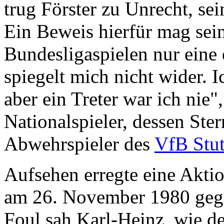
trug Förster zu Unrecht, sei
Ein Beweis hierfür mag sein,
Bundesligaspielen nur eine 
spiegelt mich nicht wider. I
aber ein Treter war ich nie
Nationalspieler, dessen Ste
Abwehrspieler des
VfB Stut
Aufsehen erregte eine Akt
am 26. November 1980 ge
Foul sah Karl-Heinz, wie de