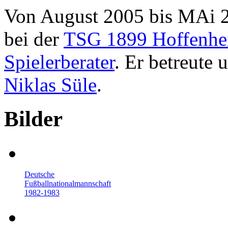
Von August 2005 bis MAi 20
bei der
TSG 1899 Hoffenh
Spielerberater
. Er betreute
Niklas Süle
.
Bilder
Deutsche
Fußballnationalmannschaft
1982-1983