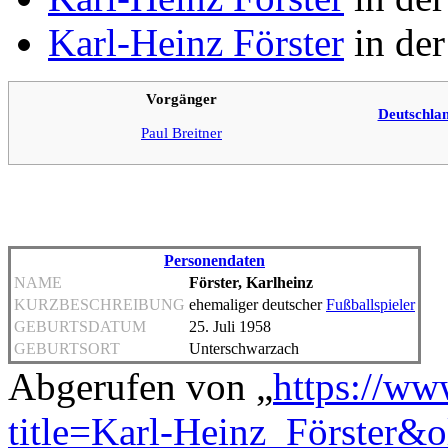
Karl-Heinz Förster
in der
Vorgänger
Deutschlan
Paul Breitner
Personendaten
NAME
Förster, Karlheinz
KURZBESCHREIBUNG
ehemaliger deutscher
Fußballspieler
GEBURTSDATUM
25. Juli 1958
GEBURTSORT
Unterschwarzach
Abgerufen von „
https://ww
title=Karl-Heinz_Förster&