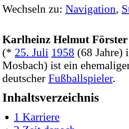
Wechseln zu:
Navigation
,
S
Karlheinz Helmut Förster
(*
25. Juli
1958
(68 Jahre) 
Mosbach) ist ein ehemalige
deutscher
Fußballspieler
.
Inhaltsverzeichnis
1
Karriere