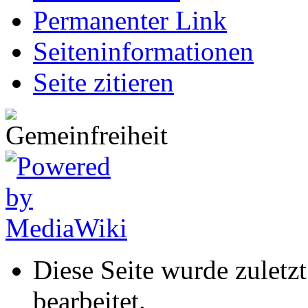
Permanenter Link
Seiten­informationen
Seite zitieren
Diese Seite wurde zuletz
bearbeitet.