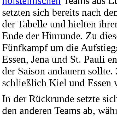
holsteinischen
Teams aus Lü
setzten sich bereits nach de
der Tabelle und hielten ihr
Ende der Hinrunde. Zu dies
Fünfkampf um die Aufstieg
Essen, Jena und St. Pauli e
der Saison andauern sollte.
schließlich Kiel und Essen 
In der Rückrunde setzte sic
den anderen Teams ab, währ