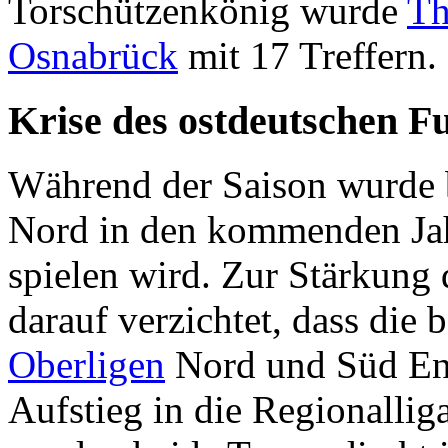
Torschützenkönig wurde
Th
Osnabrück
mit 17 Treffern.
Krise des ostdeutschen F
Während der Saison wurde b
Nord in den kommenden Jah
spielen wird. Zur Stärkung 
darauf verzichtet, dass die 
Oberligen
Nord und Süd En
Aufstieg in die Regionallig