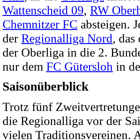
Wattenscheid 09
,
RW Oberh
Chemnitzer FC
absteigen. J
der
Regionalliga Nord
, das
der Oberliga in die 2. Bund
nur dem
FC Gütersloh
in de
Saisonüberblick
Trotz fünf Zweitvertretung
die Regionalliga vor der S
vielen Traditionsvereinen. A