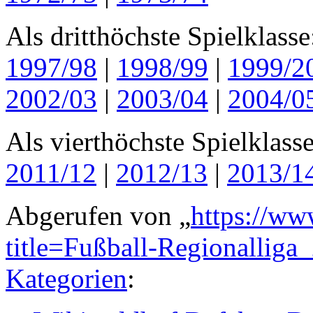
Als dritthöchste Spielklass
1997/98
|
1998/99
|
1999/2
2002/03
|
2003/04
|
2004/0
Als vierthöchste Spielklass
2011/12
|
2012/13
|
2013/1
Abgerufen von „
https://ww
title=Fußball-Regionallig
Kategorien
: