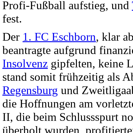
Profi-Fußball aufstieg, und
fest.
Der
1. FC Eschborn
, klar 
beantragte aufgrund finanzi
Insolvenz
gipfelten, keine 
stand somit frühzeitig als A
Regensburg
und Zweitligaa
die Hoffnungen am vorletzt
II, die beim Schlussspurt 
überholt wurden, profitier