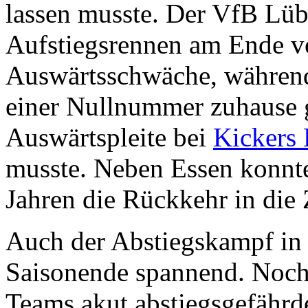
lassen musste. Der VfB Lüb
Aufstiegsrennen am Ende vo
Auswärtsschwäche, während 
einer Nullnummer zuhause g
Auswärtspleite bei
Kickers
musste. Neben Essen konnte
Jahren die Rückkehr in die 
Auch der Abstiegskampf in 
Saisonende spannend. Noch
Teams akut abstiegsgefährd