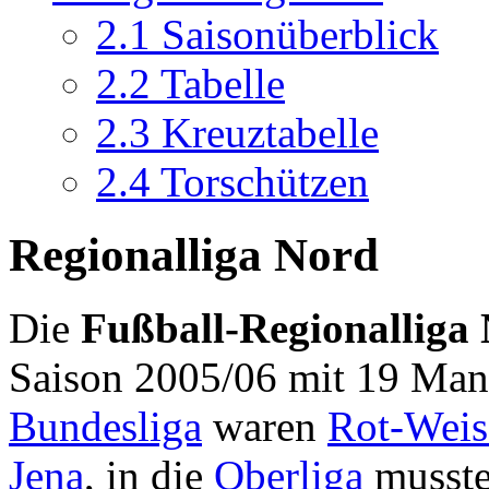
2.1
Saisonüberblick
2.2
Tabelle
2.3
Kreuztabelle
2.4
Torschützen
Regionalliga Nord
Die
Fußball-Regionalliga
Saison 2005/06 mit 19 Mann
Bundesliga
waren
Rot-Weis
Jena
, in die
Oberliga
musst