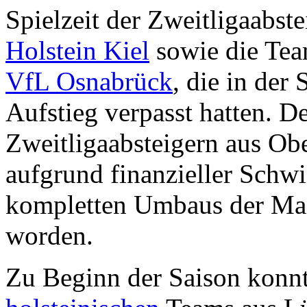
Spielzeit der Zweitligaabst
Holstein Kiel
sowie die Te
VfL Osnabrück
, die in der
Aufstieg verpasst hatten. D
Zweitligaabsteigern aus O
aufgrund finanzieller Schw
kompletten Umbaus der Mann
worden.
Zu Beginn der Saison konnt