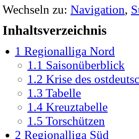
Wechseln zu:
Navigation
,
S
Inhaltsverzeichnis
1
Regionalliga Nord
1.1
Saisonüberblick
1.2
Krise des ostdeuts
1.3
Tabelle
1.4
Kreuztabelle
1.5
Torschützen
2
Regionalliga Süd