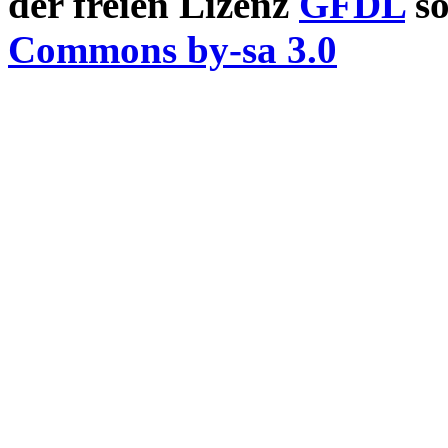
der freien Lizenz
GFDL
so
Commons by-sa 3.0