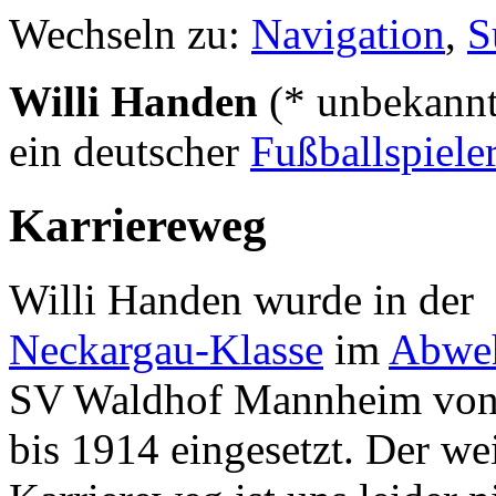
Wechseln zu:
Navigation
,
S
Willi Handen
(* unbekannt
ein deutscher
Fußballspiele
Karriereweg
Willi Handen wurde in der
Neckargau-Klasse
im
Abwe
SV Waldhof Mannheim von
bis 1914 eingesetzt. Der we