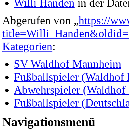
Willi Handen
in der Date
Abgerufen von „
https://ww
title=Willi_Handen&oldid
Kategorien
:
SV Waldhof Mannheim
Fußballspieler (Waldho
Abwehrspieler (Waldhof
Fußballspieler (Deutschl
Navigationsmenü