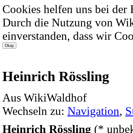
Cookies helfen uns bei der
Durch die Nutzung von Wiki
einverstanden, dass wir Coo
Heinrich Rössling
Aus WikiWaldhof
Wechseln zu:
Navigation
,
S
Heinrich Rössling
(* unbe