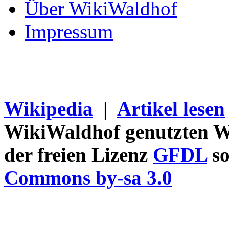
Über WikiWaldhof
Impressum
Wikipedia
|
Artikel lesen
WikiWaldhof genutzten Wi
der freien Lizenz
GFDL
so
Commons by-sa 3.0