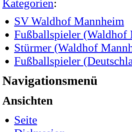
Kategorien
:
SV Waldhof Mannheim
Fußballspieler (Waldho
Stürmer (Waldhof Mann
Fußballspieler (Deutschl
Navigationsmenü
Ansichten
Seite