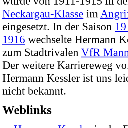
wurde von 1911-1915 in de
Neckargau-Klasse
im
Angri
eingesetzt. In der Saison
19
1916
wechselte Hermann Ke
zum Stadtrivalen
VfR Man
Der weitere Karriereweg vo
Hermann Kessler ist uns lei
nicht bekannt.
Weblinks