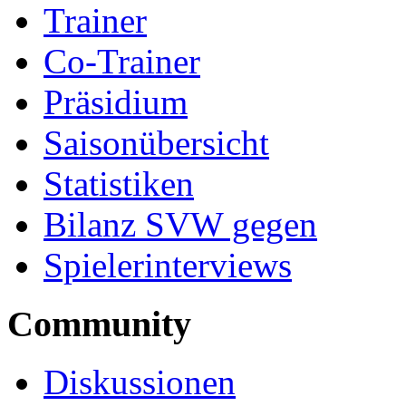
Trainer
Co-Trainer
Präsidium
Saisonübersicht
Statistiken
Bilanz SVW gegen
Spielerinterviews
Community
Diskussionen