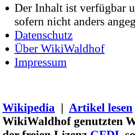
Der Inhalt ist verfügbar 
sofern nicht anders ange
Datenschutz
Über WikiWaldhof
Impressum
Wikipedia
|
Artikel lesen
WikiWaldhof genutzten Wi
der freien Lizenz
GFDL
so