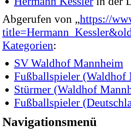
Hermann Kessler
in der 
Abgerufen von „
https://ww
title=Hermann_Kessler&ol
Kategorien
:
SV Waldhof Mannheim
Fußballspieler (Waldho
Stürmer (Waldhof Mann
Fußballspieler (Deutschl
Navigationsmenü