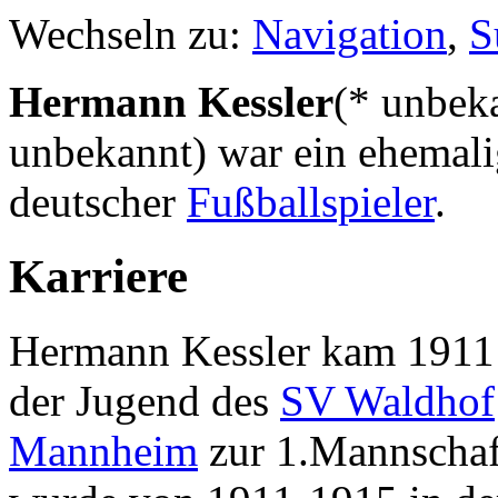
Wechseln zu:
Navigation
,
S
Hermann Kessler
(* unbek
unbekannt) war ein ehemali
deutscher
Fußballspieler
.
Karriere
Hermann Kessler kam 1911
der Jugend des
SV Waldhof
Mannheim
zur 1.Mannschaf