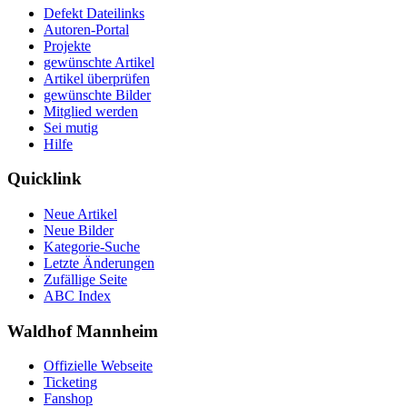
Defekt Dateilinks
Autoren-Portal
Projekte
gewünschte Artikel
Artikel überprüfen
gewünschte Bilder
Mitglied werden
Sei mutig
Hilfe
Quicklink
Neue Artikel
Neue Bilder
Kategorie-Suche
Letzte Änderungen
Zufällige Seite
ABC Index
Waldhof Mannheim
Offizielle Webseite
Ticketing
Fanshop