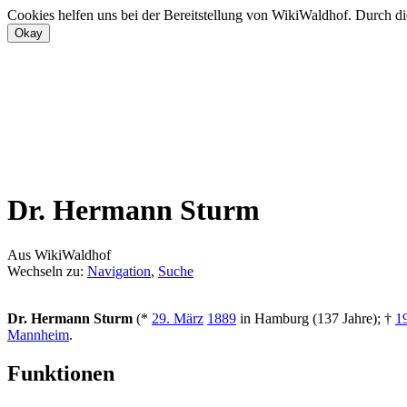
Cookies helfen uns bei der Bereitstellung von WikiWaldhof. Durch di
Dr. Hermann Sturm
Aus WikiWaldhof
Wechseln zu:
Navigation
,
Suche
Dr. Hermann Sturm
(*
29. März
1889
in Hamburg (137 Jahre); †
1
Mannheim
.
Funktionen