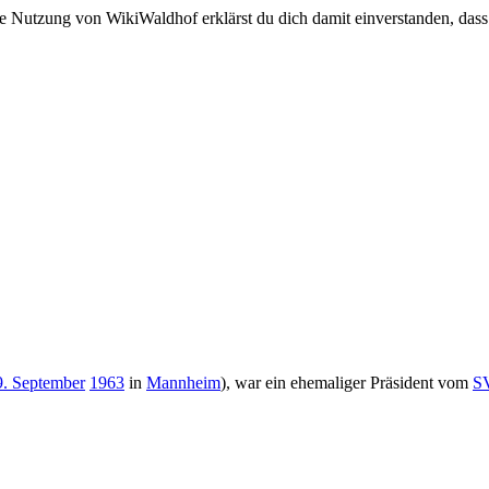
e Nutzung von WikiWaldhof erklärst du dich damit einverstanden, dass
9. September
1963
in
Mannheim
), war ein ehemaliger Präsident vom
S