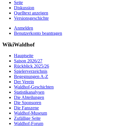
Seite
Diskussion
Quelltext anzeigen
Versionsgeschichte
Anmelden
Benutzerkonto beantragen
WikiWaldhof
Hauptseite
Saison 2026/27
Rückblick 2025/26
Spielerverzeichnis
Begegnungen A-Z
Der Verein
Waldhof-Geschichten
Statistikanalysen
Die Abteilungen
Die Sponsoren
Die Fanszene
Waldhof-Museum
Zufällige Seite
Waldhof-Forum