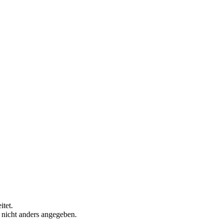
tet.
n nicht anders angegeben.