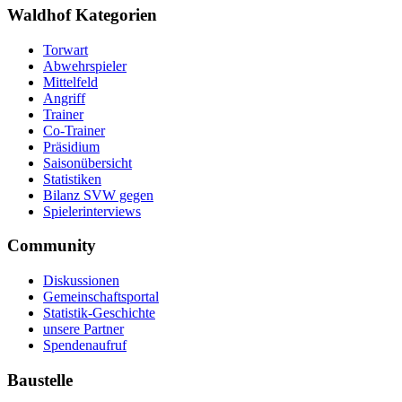
Waldhof Kategorien
Torwart
Abwehrspieler
Mittelfeld
Angriff
Trainer
Co-Trainer
Präsidium
Saisonübersicht
Statistiken
Bilanz SVW gegen
Spielerinterviews
Community
Diskussionen
Gemeinschaftsportal
Statistik-Geschichte
unsere Partner
Spendenaufruf
Baustelle