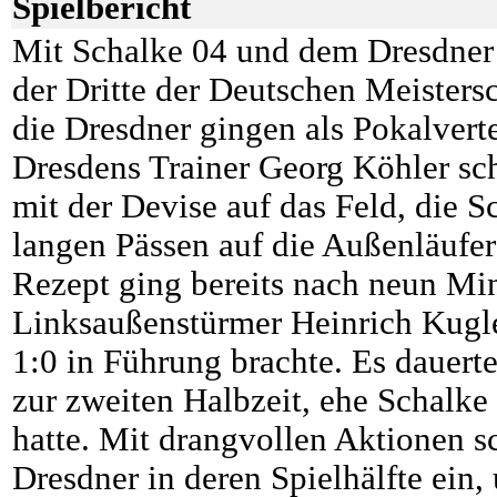
Spielbericht
Mit Schalke 04 und dem Dresdner 
der Dritte der Deutschen Meisters
die Dresdner gingen als Pokalverte
Dresdens Trainer Georg Köhler sc
mit der Devise auf das Feld, die 
langen Pässen auf die Außenläufer
Rezept ging bereits nach neun Min
Linksaußenstürmer Heinrich Kugle
1:0 in Führung brachte. Es dauert
zur zweiten Halbzeit, ehe Schalke
hatte. Mit drangvollen Aktionen s
Dresdner in deren Spielhälfte ein,