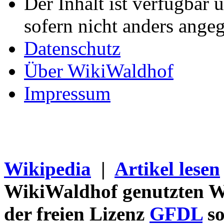
Der Inhalt ist verfügbar 
sofern nicht anders ange
Datenschutz
Über WikiWaldhof
Impressum
Wikipedia
|
Artikel lesen
WikiWaldhof genutzten Wi
der freien Lizenz
GFDL
so