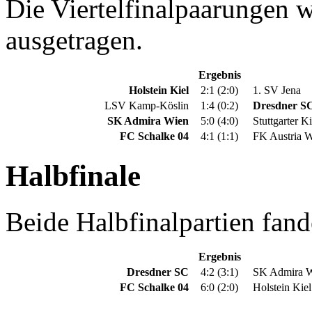
Die Viertelfinalpaarungen 
ausgetragen.
Ergebnis
Holstein Kiel
2:1 (2:0)
1. SV Jena
LSV Kamp-Köslin
1:4 (0:2)
Dresdner S
SK Admira Wien
5:0 (4:0)
Stuttgarter K
FC Schalke 04
4:1 (1:1)
FK Austria W
Halbfinale
Beide Halbfinalpartien fand
Ergebnis
Dresdner SC
4:2 (3:1)
SK Admira W
FC Schalke 04
6:0 (2:0)
Holstein Kiel