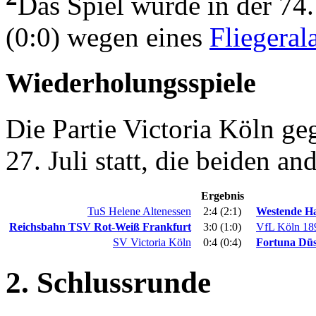
Das Spiel wurde in der 74
(0:0) wegen eines
Fliegeral
Wiederholungsspiele
Die Partie Victoria Köln g
27. Juli statt, die beiden an
Ergebnis
TuS Helene Altenessen
2:4 (2:1)
Westende H
Reichsbahn TSV Rot-Weiß Frankfurt
3:0 (1:0)
VfL Köln 18
SV Victoria Köln
0:4 (0:4)
Fortuna Düs
2. Schlussrunde