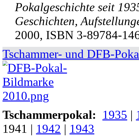
Pokalgeschichte seit 1935.
Geschichten, Aufstellung
2000, ISBN 3-89784-146
Tschammer- und DFB-Pokal
Tschammerpokal:
1935
|
1941
|
1942
|
1943