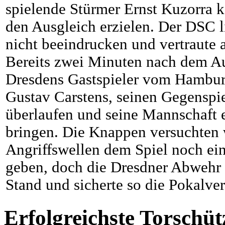
spielende Stürmer Ernst Kuzorra k
den Ausgleich erzielen. Der DSC l
nicht beeindrucken und vertraute a
Bereits zwei Minuten nach dem Au
Dresdens Gastspieler vom Hambur
Gustav Carstens, seinen Gegenspi
überlaufen und seine Mannschaft 
bringen. Die Knappen versuchten 
Angriffswellen dem Spiel noch e
geben, doch die Dresdner Abwehr 
Stand und sicherte so die Pokalve
Erfolgreichste Torschüt