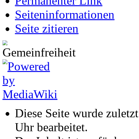
Permanenter Link
Seiten­informationen
Seite zitieren
Diese Seite wurde zuletz
Uhr bearbeitet.