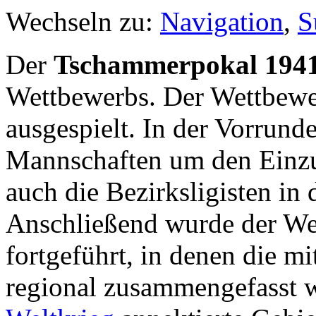
Wechseln zu:
Navigation
,
S
Der
Tschammerpokal 194
Wettbewerbs. Der Wettbewer
ausgespielt. In der Vorrunde
Mannschaften um den Einzu
auch die Bezirksligisten in
Anschließend wurde der We
fortgeführt, in denen die mi
regional zusammengefasst 