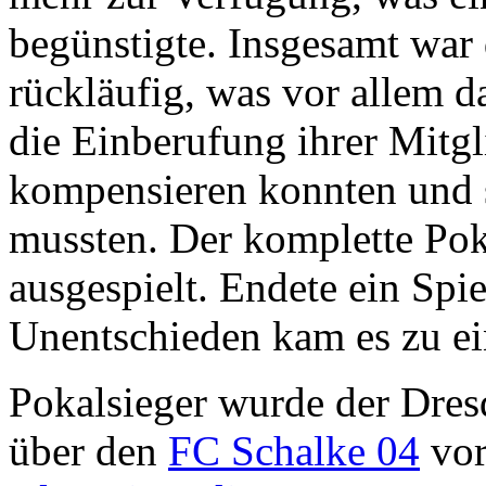
begünstigte. Insgesamt war
rückläufig, was vor allem da
die Einberufung ihrer Mitgl
kompensieren konnten und 
mussten. Der komplette Po
ausgespielt. Endete ein Spi
Unentschieden kam es zu e
Pokalsieger wurde der Dres
über den
FC Schalke 04
vor