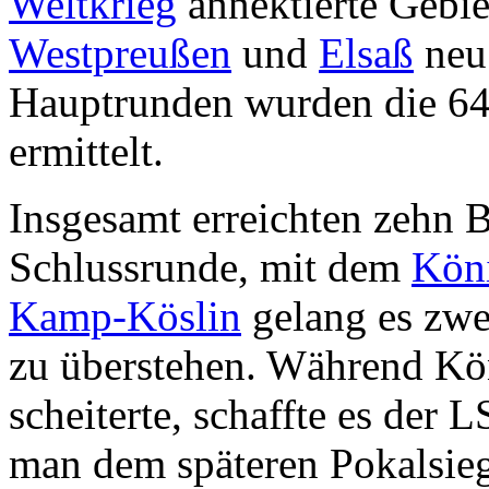
Weltkrieg
annektierte Gebi
Westpreußen
und
Elsaß
neu 
Hauptrunden wurden die 64 
ermittelt.
Insgesamt erreichten zehn B
Schlussrunde, mit dem
Kön
Kamp-Köslin
gelang es zwe
zu überstehen. Während Kön
scheiterte, schaffte es der 
man dem späteren Pokalsie