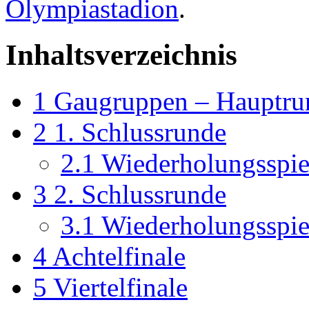
Olympiastadion
.
Inhaltsverzeichnis
1
Gaugruppen – Hauptrun
2
1. Schlussrunde
2.1
Wiederholungsspie
3
2. Schlussrunde
3.1
Wiederholungsspie
4
Achtelfinale
5
Viertelfinale