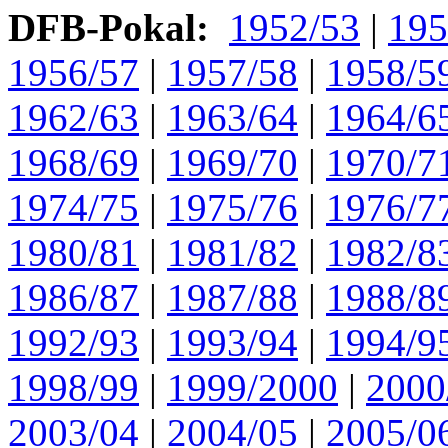
DFB-Pokal:
1952/53
|
195
1956/57
|
1957/58
|
1958/5
1962/63
|
1963/64
|
1964/6
1968/69
|
1969/70
|
1970/7
1974/75
|
1975/76
|
1976/7
1980/81
|
1981/82
|
1982/8
1986/87
|
1987/88
|
1988/8
1992/93
|
1993/94
|
1994/9
1998/99
|
1999/2000
|
2000
2003/04
|
2004/05
|
2005/0