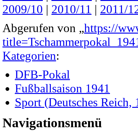
2009/10
|
2010/11
|
2011/1
Abgerufen von „
https://ww
title=Tschammerpokal_19
Kategorien
:
DFB-Pokal
Fußballsaison 1941
Sport (Deutsches Reich,
Navigationsmenü