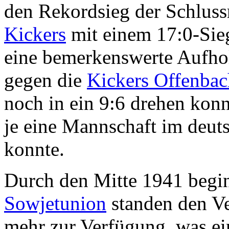
den Rekordsieg der Schluss
Kickers
mit einem 17:0-Sie
eine bemerkenswerte Aufho
gegen die
Kickers Offenbac
noch in ein 9:6 drehen konn
je eine Mannschaft im deut
konnte.
Durch den Mitte 1941 beg
Sowjetunion
standen den Ve
mehr zur Verfügung, was e