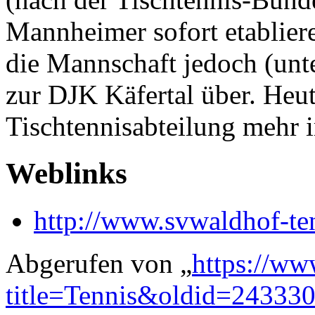
Mannheimer sofort etablier
die Mannschaft jedoch (unt
zur DJK Käfertal über. Heut
Tischtennisabteilung mehr 
Weblinks
http://www.svwaldhof-ten
Abgerufen von „
https://ww
title=Tennis&oldid=24333