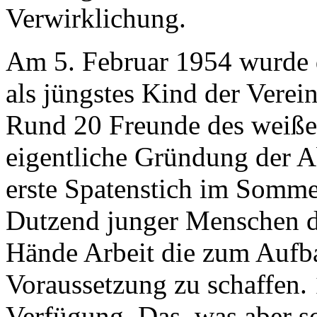
Verwirklichung.
Am 5. Februar 1954 wurde 
als jüngstes Kind der Verei
Rund 20 Freunde des weißen
eigentliche Gründung der A
erste Spatenstich im Sommer
Dutzend junger Menschen da
Hände Arbeit die zum Aufb
Voraussetzung zu schaffen.
Verfügung. Das, was aber so 