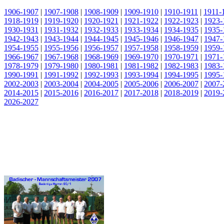
1906-1907
|
1907-1908
|
1908-1909
|
1909-1910
|
1910-1911
|
1911-
1918-1919
|
1919-1920
|
1920-1921
|
1921-1922
|
1922-1923
|
1923-
1930-1931
|
1931-1932
|
1932-1933
|
1933-1934
|
1934-1935
|
1935-
1942-1943
|
1943-1944
|
1944-1945
|
1945-1946
|
1946-1947
|
1947-
1954-1955
|
1955-1956
|
1956-1957
|
1957-1958
|
1958-1959
|
1959-
1966-1967
|
1967-1968
|
1968-1969
|
1969-1970
|
1970-1971
|
1971-
1978-1979
|
1979-1980
|
1980-1981
|
1981-1982
|
1982-1983
|
1983-
1990-1991
|
1991-1992
|
1992-1993
|
1993-1994
|
1994-1995
|
1995-
2002-2003
|
2003-2004
|
2004-2005
|
2005-2006
|
2006-2007
|
2007-
2014-2015
|
2015-2016
|
2016-2017
|
2017-2018
|
2018-2019
|
2019-
2026-2027