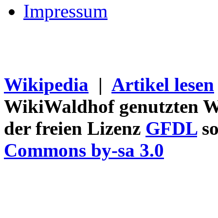
Impressum
Wikipedia
|
Artikel lesen
WikiWaldhof genutzten Wi
der freien Lizenz
GFDL
so
Commons by-sa 3.0