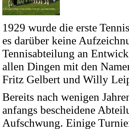
1929 wurde die erste Tennis
es darüber keine Aufzeichn
Tennisabteilung an Entwickl
allen Dingen mit den Namen
Fritz Gelbert und Willy Lei
Bereits nach wenigen Jahren
anfangs bescheidene Abteil
Aufschwung. Einige Turnier