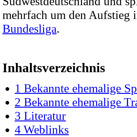
Südwestdeutschland und spi
mehrfach um den Aufstieg i
Bundesliga
.
Inhaltsverzeichnis
1
Bekannte ehemalige Sp
2
Bekannte ehemalige Tr
3
Literatur
4
Weblinks