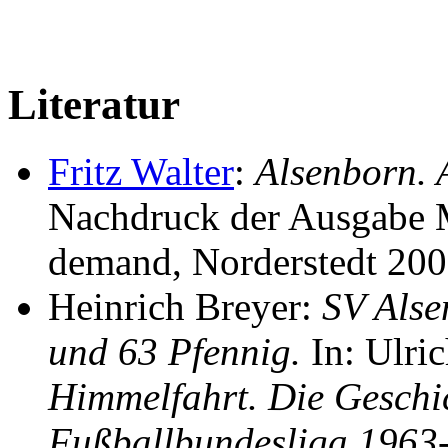
Literatur
Fritz Walter
:
Alsenborn. 
Nachdruck der Ausgabe 
demand, Norderstedt 20
Heinrich Breyer:
SV Alse
und 63 Pfennig.
In: Ulri
Himmelfahrt. Die Geschic
Fußballbundesliga 1963