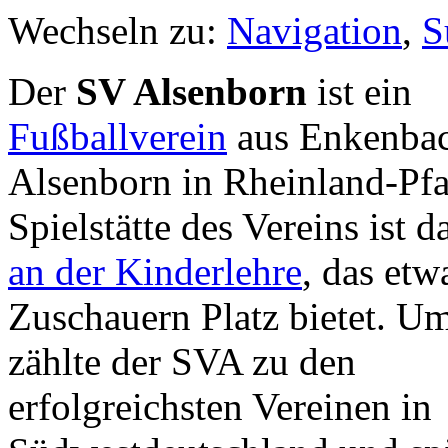
Wechseln zu:
Navigation
,
S
Der
SV Alsenborn
ist ein
Fußballverein
aus Enkenba
Alsenborn in Rheinland-Pfa
Spielstätte des Vereins ist d
an der Kinderlehre
, das etw
Zuschauern Platz bietet. U
zählte der SVA zu den
erfolgreichsten Vereinen in