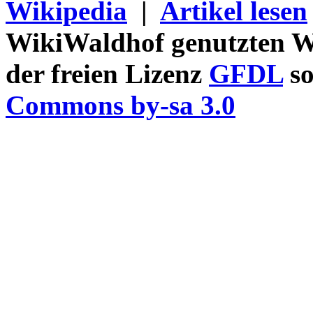
Wikipedia
|
Artikel lesen
WikiWaldhof genutzten Wi
der freien Lizenz
GFDL
so
Commons by-sa 3.0