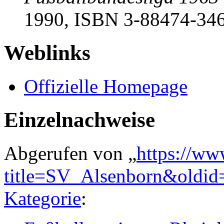
1990, ISBN 3-88474-346
Weblinks
Offizielle Homepage
Einzelnachweise
Abgerufen von „
https://ww
title=SV_Alsenborn&oldi
Kategorie
: