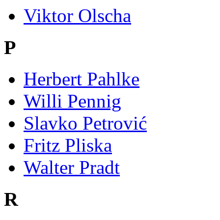
Viktor Olscha
P
Herbert Pahlke
Willi Pennig
Slavko Petrović
Fritz Pliska
Walter Pradt
R