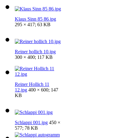
Klaus Sinn 85 86.jpg
295 × 417; 63 KB
Reiner hollich 10.jpg
300 × 400; 117 KB
Reiner Hollich 11
12.jpg
400 × 600; 147
KB
Schlappi 001.jpg
450 ×
577; 78 KB