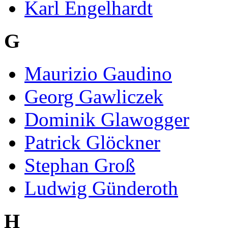
Karl Engelhardt
G
Maurizio Gaudino
Georg Gawliczek
Dominik Glawogger
Patrick Glöckner
Stephan Groß
Ludwig Günderoth
H