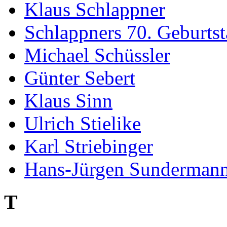
Klaus Schlappner
Schlappners 70. Geburts
Michael Schüssler
Günter Sebert
Klaus Sinn
Ulrich Stielike
Karl Striebinger
Hans-Jürgen Sunderman
T