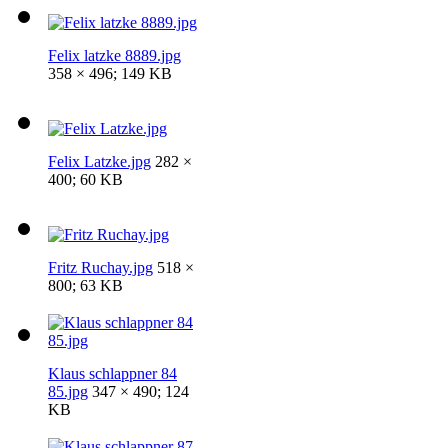
Felix latzke 8889.jpg
358 × 496; 149 KB
Felix Latzke.jpg
282 ×
400; 60 KB
Fritz Ruchay.jpg
518 ×
800; 63 KB
Klaus schlappner 84
85.jpg
347 × 490; 124
KB