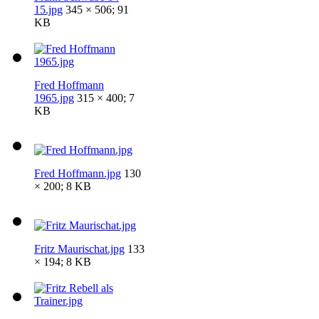
15.jpg
345 × 506; 91
KB
Fred Hoffmann
1965.jpg
315 × 400; 7
KB
Fred Hoffmann.jpg
130
× 200; 8 KB
Fritz Maurischat.jpg
133
× 194; 8 KB