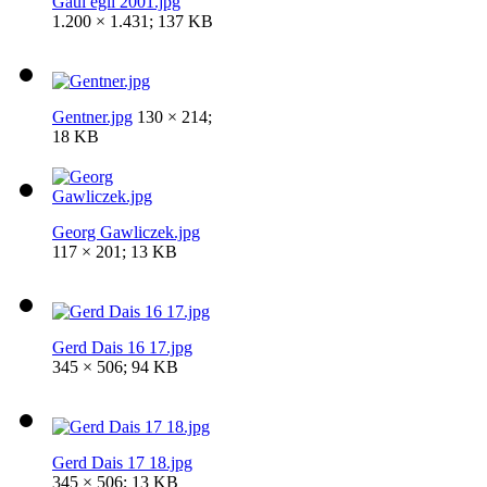
Gaul egli 2001.jpg
1.200 × 1.431; 137 KB
Gentner.jpg
130 × 214;
18 KB
Georg Gawliczek.jpg
117 × 201; 13 KB
Gerd Dais 16 17.jpg
345 × 506; 94 KB
Gerd Dais 17 18.jpg
345 × 506; 13 KB