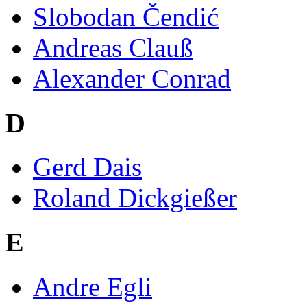
Slobodan Čendić
Andreas Clauß
Alexander Conrad
D
Gerd Dais
Roland Dickgießer
E
Andre Egli