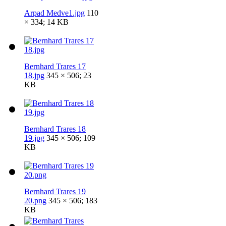
Arpad Medve1.jpg
110
× 334; 14 KB
Bernhard Trares 17
18.jpg
345 × 506; 23
KB
Bernhard Trares 18
19.jpg
345 × 506; 109
KB
Bernhard Trares 19
20.png
345 × 506; 183
KB