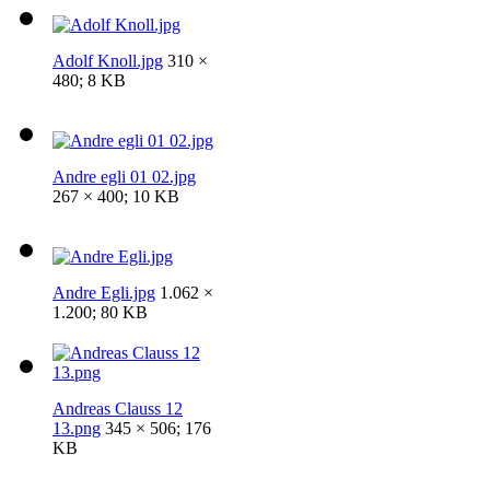
Adolf Knoll.jpg
310 ×
480; 8 KB
Andre egli 01 02.jpg
267 × 400; 10 KB
Andre Egli.jpg
1.062 ×
1.200; 80 KB
Andreas Clauss 12
13.png
345 × 506; 176
KB