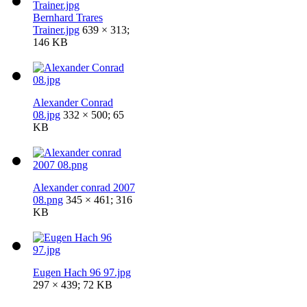
Bernhard Trares
Trainer.jpg
639 × 313;
146 KB
Alexander Conrad
08.jpg
332 × 500; 65
KB
Alexander conrad 2007
08.png
345 × 461; 316
KB
Eugen Hach 96 97.jpg
297 × 439; 72 KB