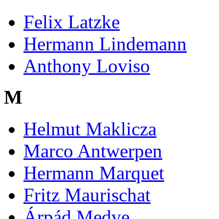
Felix Latzke
Hermann Lindemann
Anthony Loviso
M
Helmut Maklicza
Marco Antwerpen
Hermann Marquet
Fritz Maurischat
Árpád Medve