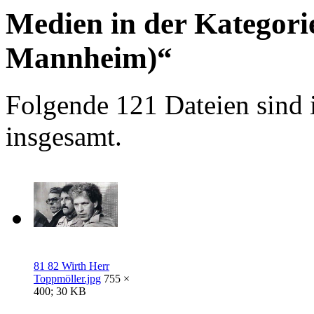
Medien in der Kategori
Mannheim)“
Folgende 121 Dateien sind 
insgesamt.
81 82 Wirth Herr
Toppmöller.jpg
755 ×
400; 30 KB