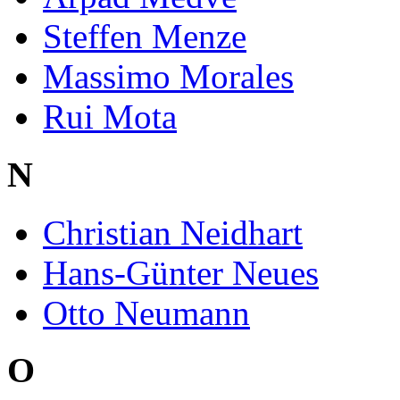
Steffen Menze
Massimo Morales
Rui Mota
N
Christian Neidhart
Hans-Günter Neues
Otto Neumann
O