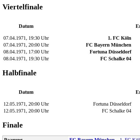
Viertelfinale
Datum
E
07.04.1971, 19:30 Uhr
1. FC Köln
07.04.1971, 20:00 Uhr
FC Bayern München
08.04.1971, 17:00 Uhr
Fortuna Düsseldorf
08.04.1971, 19:30 Uhr
FC Schalke 04
Halbfinale
Datum
E
12.05.1971, 20:00 Uhr
Fortuna Düsseldorf
12.05.1971, 20:00 Uhr
FC Schalke 04
Finale
Paarung
FC Bayern München
–
1. FC Köl