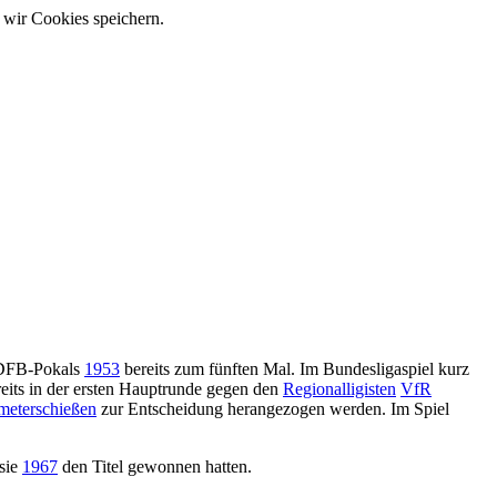
 wir Cookies speichern.
 DFB-Pokals
1953
bereits zum fünften Mal. Im Bundesligaspiel kurz
eits in der ersten Hauptrunde gegen den
Regionalligisten
VfR
meterschießen
zur Entscheidung herangezogen werden. Im Spiel
 sie
1967
den Titel gewonnen hatten.