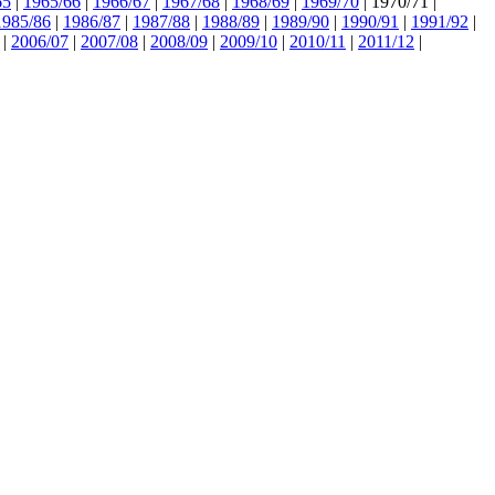
65
|
1965/66
|
1966/67
|
1967/68
|
1968/69
|
1969/70
|
1970/71
|
1985/86
|
1986/87
|
1987/88
|
1988/89
|
1989/90
|
1990/91
|
1991/92
|
|
2006/07
|
2007/08
|
2008/09
|
2009/10
|
2010/11
|
2011/12
|