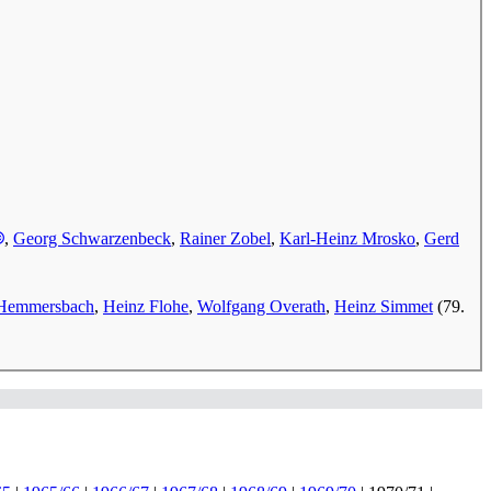
,
Georg Schwarzenbeck
,
Rainer Zobel
,
Karl-Heinz Mrosko
,
Gerd
 Hemmersbach
,
Heinz Flohe
,
Wolfgang Overath
,
Heinz Simmet
(79.