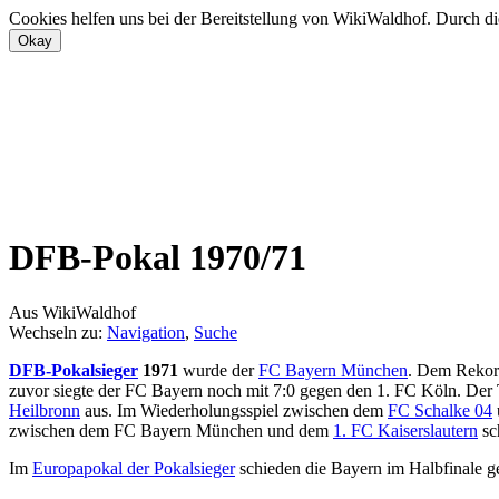
Cookies helfen uns bei der Bereitstellung von WikiWaldhof. Durch di
DFB-Pokal 1970/71
Aus WikiWaldhof
Wechseln zu:
Navigation
,
Suche
DFB-Pokalsieger
1971
wurde der
FC Bayern München
. Dem Rekor
zuvor siegte der FC Bayern noch mit 7:0 gegen den 1. FC Köln. Der T
Heilbronn
aus. Im Wiederholungsspiel zwischen dem
FC Schalke 04
zwischen dem FC Bayern München und dem
1. FC Kaiserslautern
sc
Im
Europapokal der Pokalsieger
schieden die Bayern im Halbfinale g