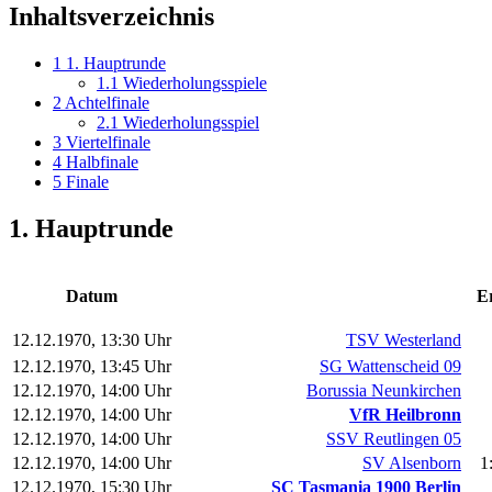
Inhaltsverzeichnis
1
1. Hauptrunde
1.1
Wiederholungsspiele
2
Achtelfinale
2.1
Wiederholungsspiel
3
Viertelfinale
4
Halbfinale
5
Finale
1. Hauptrunde
Datum
E
12.12.1970, 13:30 Uhr
TSV Westerland
12.12.1970, 13:45 Uhr
SG Wattenscheid 09
12.12.1970, 14:00 Uhr
Borussia Neunkirchen
12.12.1970, 14:00 Uhr
VfR Heilbronn
12.12.1970, 14:00 Uhr
SSV Reutlingen 05
12.12.1970, 14:00 Uhr
SV Alsenborn
1
12.12.1970, 15:30 Uhr
SC Tasmania 1900 Berlin