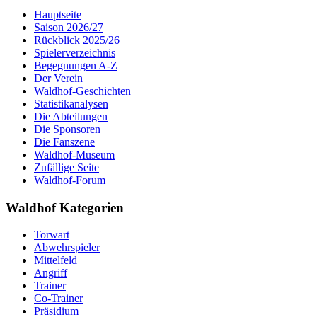
Hauptseite
Saison 2026/27
Rückblick 2025/26
Spielerverzeichnis
Begegnungen A-Z
Der Verein
Waldhof-Geschichten
Statistikanalysen
Die Abteilungen
Die Sponsoren
Die Fanszene
Waldhof-Museum
Zufällige Seite
Waldhof-Forum
Waldhof Kategorien
Torwart
Abwehrspieler
Mittelfeld
Angriff
Trainer
Co-Trainer
Präsidium