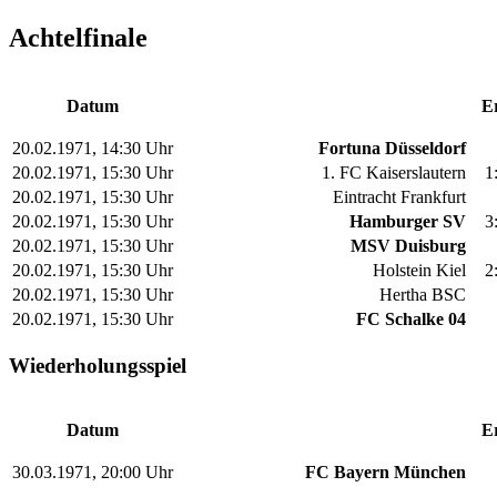
Achtelfinale
Datum
E
20.02.1971, 14:30 Uhr
Fortuna Düsseldorf
20.02.1971, 15:30 Uhr
1. FC Kaiserslautern
1
20.02.1971, 15:30 Uhr
Eintracht Frankfurt
20.02.1971, 15:30 Uhr
Hamburger SV
3
20.02.1971, 15:30 Uhr
MSV Duisburg
20.02.1971, 15:30 Uhr
Holstein Kiel
2
20.02.1971, 15:30 Uhr
Hertha BSC
20.02.1971, 15:30 Uhr
FC Schalke 04
Wiederholungsspiel
Datum
E
30.03.1971, 20:00 Uhr
FC Bayern München