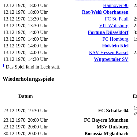
12.12.1970, 18:00 Uhr
Hannover 96
2
12.12.1970, 18:00 Uhr
Rot-Weiß Oberhausen
13.12.1970, 13:30 Uhr
FC St. Pauli
2
13.12.1970, 13:30 Uhr
VfL Wolfsburg
2
13.12.1970, 14:00 Uhr
Fortuna Düsseldorf
3
13.12.1970, 14:00 Uhr
FC Homburg
1
13.12.1970, 14:00 Uhr
Holstein Kiel
13.12.1970, 14:00 Uhr
KSV Hessen Kassel
2
13.12.1970, 14:30 Uhr
Wuppertaler SV
1
Das Spiel fand in Leck statt.
Wiederholungsspiele
Datum
E
1
23.12.1970, 19:30 Uhr
FC Schalke 04
(
23.12.1970, 20:00 Uhr
FC Bayern München
23.12.1970, 20:00 Uhr
MSV Duisburg
30.12.1970, 20:00 Uhr
Borussia M'gladbach