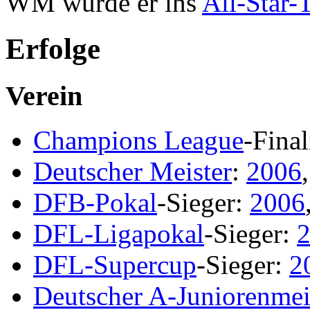
WM wurde er ins
All-Star-
Erfolge
Verein
Champions League
-Final
Deutscher Meister
:
2006
DFB-Pokal
-Sieger:
2006
DFL-Ligapokal
-Sieger:
DFL-Supercup
-Sieger:
2
Deutscher A-Juniorenmei