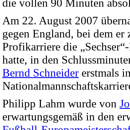
die vollen 90 Minuten absol
Am 22. August 2007 überna
gegen England, bei dem er 
Profikarriere die „Sechser“
hatte, in den Schlussminut
Bernd Schneider
erstmals in
Nationalmannschaftskarrier
Philipp Lahm wurde von
J
erwartungsgemäß in den er
Fußball-Europameisterscha