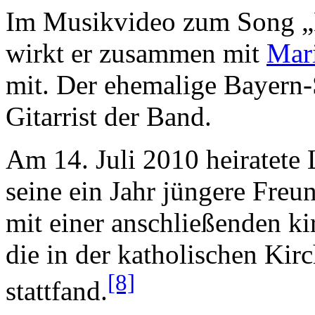
Im Musikvideo zum Song 
wirkt er zusammen mit
Mar
mit. Der ehemalige Bayern-
Gitarrist der Band.
Am 14. Juli 2010 heiratete
seine ein Jahr jüngere Freu
mit einer anschließenden k
die in der katholischen Kir
[8]
stattfand.