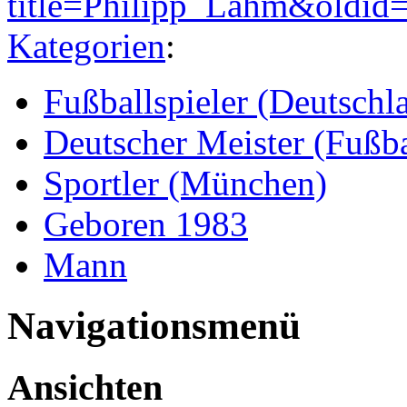
title=Philipp_Lahm&oldid
Kategorien
:
Fußballspieler (Deutschl
Deutscher Meister (Fußba
Sportler (München)
Geboren 1983
Mann
Navigationsmenü
Ansichten