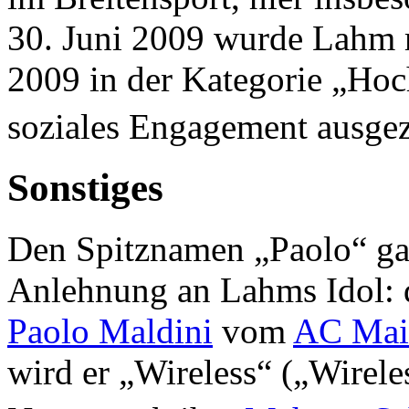
30. Juni 2009 wurde Lahm 
2009 in der Kategorie „Hoch
soziales Engagement ausgez
Sonstiges
Den Spitznamen „Paolo“ g
Anlehnung an Lahms Idol: d
Paolo Maldini
vom
AC Mai
wird er „Wireless“ („Wirel