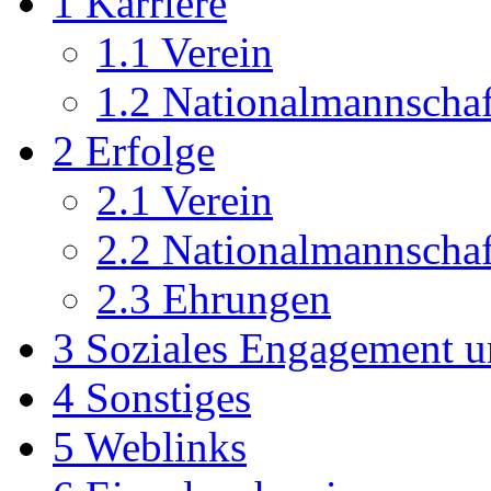
1
Karriere
1.1
Verein
1.2
Nationalmannschaf
2
Erfolge
2.1
Verein
2.2
Nationalmannschaf
2.3
Ehrungen
3
Soziales Engagement 
4
Sonstiges
5
Weblinks