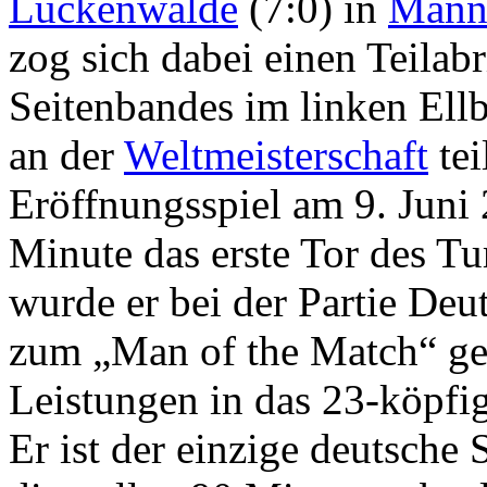
Luckenwalde
(7:0) in
Mann
zog sich dabei einen Teilab
Seitenbandes im linken Ell
an der
Weltmeisterschaft
tei
Eröffnungsspiel am 9. Jun
Minute das erste Tor des Tu
wurde er bei der Partie Deu
zum „Man of the Match“ ge
Leistungen in das 23-köpf
Er ist der einzige deutsche 