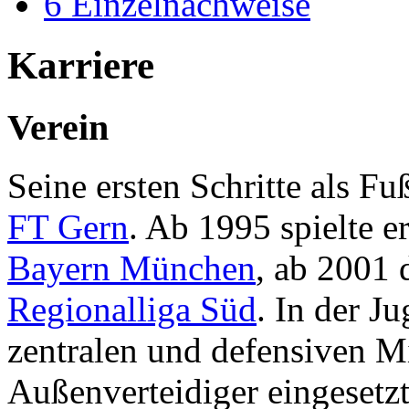
6
Einzelnachweise
Karriere
Verein
Seine ersten Schritte als Fu
FT Gern
. Ab 1995 spielte e
Bayern München
, ab 2001 
Regionalliga Süd
. In der J
zentralen und defensiven Mit
Außenverteidiger eingesetzt.