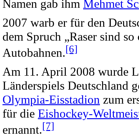
Namen gab ihm
Mehmet Sc
2007 warb er für den Deutsc
dem Spruch „Raser sind so 
[6]
Autobahnen.
Am 11. April 2008 wurde 
Länderspiels Deutschland 
Olympia-Eis­stadion
zum ers
für die
Eishockey-Weltmeist
[7]
ernannt.