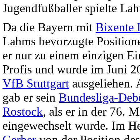
Jugendfußballer spielte La
Da die Bayern mit
Bixente 
Lahms bevorzugte Positione
er nur zu einem einzigen Ein
Profis und wurde im Juni 2
VfB Stuttgart
ausgeliehen. 
gab er sein
Bundesliga-Deb
Rostock
, als er in der 76. 
eingewechselt wurde. Im He
Gerber
von der Position des