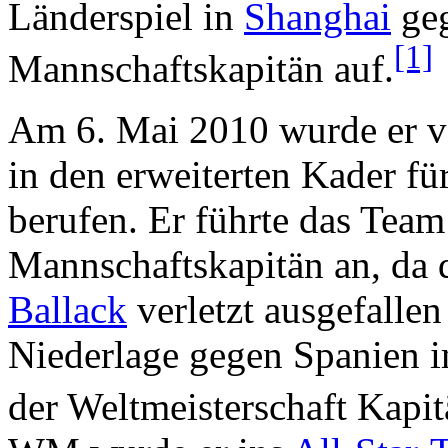
Länderspiel in
Shanghai
ge
[1]
Mannschaftskapitän auf.
Am 6. Mai 2010 wurde er v
in den erweiterten Kader fü
berufen. Er führte das Team
Mannschaftskapitän an, da 
Ballack
verletzt ausgefalle
Niederlage gegen Spanien i
der Weltmeisterschaft Kapit