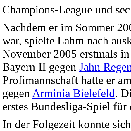
Champions-League und sec
Nachdem er im Sommer 200
war, spielte Lahm nach ausk
November 2005 erstmals in 
Bayern II gegen
Jahn Rege
Profimannschaft hatte er a
gegen
Arminia Bielefeld
. D
erstes Bundesliga-Spiel für
In der Folgezeit konnte si