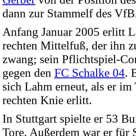
dann zur Stammelf des VfB
Anfang Januar 2005 erlitt
rechten Mittelfuß, der ihn
zwang; sein Pflichtspiel-C
gegen den
FC Schalke 04
. 
sich Lahm erneut, als er im
rechten Knie erlitt.
In Stuttgart spielte er 53 B
Tore. Außerdem war er für S