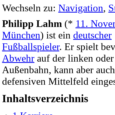
Wechseln zu:
Navigation
,
S
Philipp Lahm
(*
11. Nove
München
) ist ein
deutscher
Fußballspieler
. Er spielt be
Abwehr
auf der linken oder
Außenbahn, kann aber auch
defensiven Mittelfeld einge
Inhaltsverzeichnis