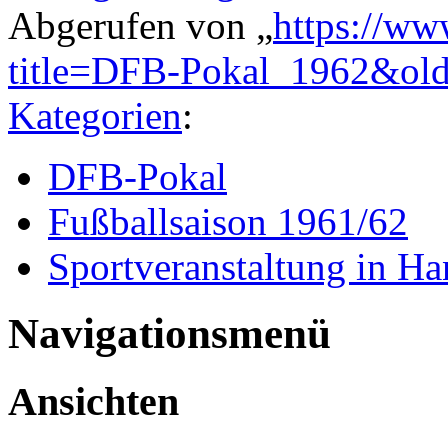
Abgerufen von „
https://ww
title=DFB-Pokal_1962&ol
Kategorien
:
DFB-Pokal
Fußballsaison 1961/62
Sportveranstaltung in H
Navigationsmenü
Ansichten