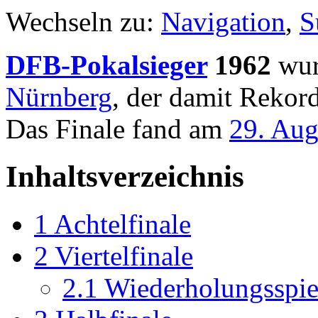
Wechseln zu:
Navigation
,
S
DFB-Pokalsieger
1962
wur
Nürnberg
, der damit Rekor
Das Finale fand am
29. Aug
Inhaltsverzeichnis
1
Achtelfinale
2
Viertelfinale
2.1
Wiederholungsspie