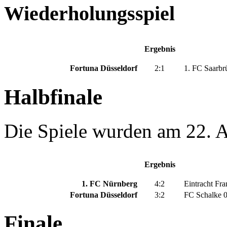
Wiederholungsspiel
Ergebnis
Fortuna Düsseldorf
2:1
1. FC Saarbr
Halbfinale
Die Spiele wurden am 22. A
Ergebnis
1. FC Nürnberg
4:2
Eintracht Fra
Fortuna Düsseldorf
3:2
FC Schalke 
Finale