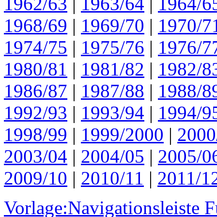
1962/63
|
1963/64
|
1964/6
1968/69
|
1969/70
|
1970/7
1974/75
|
1975/76
|
1976/7
1980/81
|
1981/82
|
1982/8
1986/87
|
1987/88
|
1988/8
1992/93
|
1993/94
|
1994/9
1998/99
|
1999/2000
|
2000
2003/04
|
2004/05
|
2005/0
2009/10
|
2010/11
|
2011/1
Vorlage:Navigationsleiste 