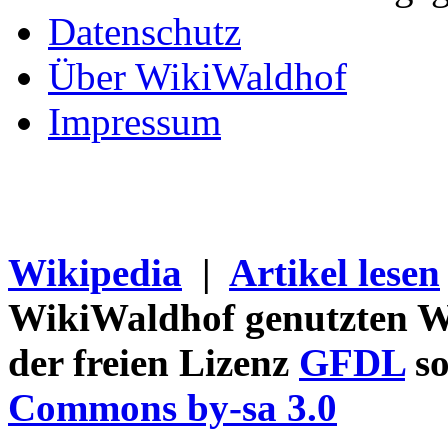
Datenschutz
Über WikiWaldhof
Impressum
Wikipedia
|
Artikel lesen
WikiWaldhof genutzten Wi
der freien Lizenz
GFDL
so
Commons by-sa 3.0