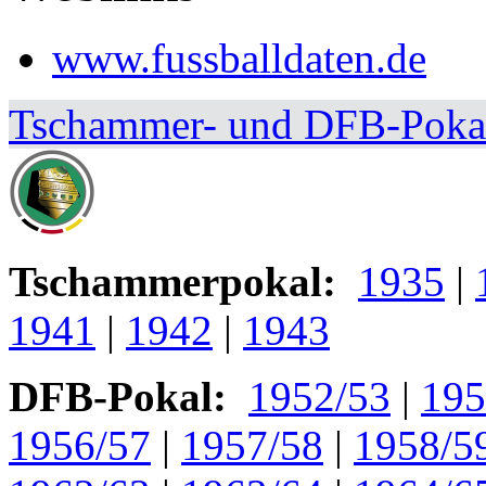
www.fussballdaten.de
Tschammer- und DFB-Pokal
Tschammerpokal:
1935
|
1941
|
1942
|
1943
DFB-Pokal:
1952/53
|
195
1956/57
|
1957/58
|
1958/5