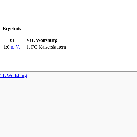
Ergebnis
0:1
VfL Wolfsburg
1:0
n. V.
1. FC Kaiserslautern
fL Wolfsburg