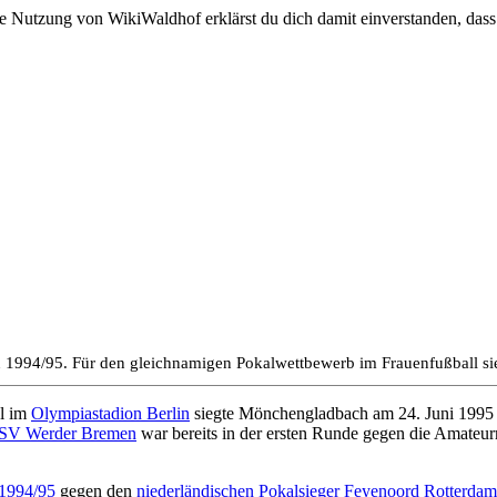
e Nutzung von WikiWaldhof erklärst du dich damit einverstanden, dass
on 1994/95. Für den gleichnamigen Pokalwettbewerb im Frauenfußball s
el im
Olympiastadion Berlin
siegte Mönchengladbach am 24. Juni 1995
SV Werder Bremen
war bereits in der ersten Runde gegen die Amateu
1994/95
gegen den
niederländischen Pokalsieger
Feyenoord Rotterdam