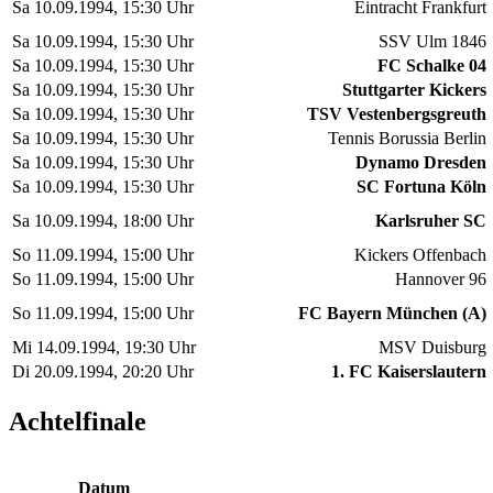
Sa 10.09.1994, 15:30 Uhr
Eintracht Frankfurt
Sa 10.09.1994, 15:30 Uhr
SSV Ulm 1846
Sa 10.09.1994, 15:30 Uhr
FC Schalke 04
Sa 10.09.1994, 15:30 Uhr
Stuttgarter Kickers
Sa 10.09.1994, 15:30 Uhr
TSV Vestenbergsgreuth
Sa 10.09.1994, 15:30 Uhr
Tennis Borussia Berlin
Sa 10.09.1994, 15:30 Uhr
Dynamo Dresden
Sa 10.09.1994, 15:30 Uhr
SC Fortuna Köln
Sa 10.09.1994, 18:00 Uhr
Karlsruher SC
So 11.09.1994, 15:00 Uhr
Kickers Offenbach
So 11.09.1994, 15:00 Uhr
Hannover 96
So 11.09.1994, 15:00 Uhr
FC Bayern München (A)
Mi 14.09.1994, 19:30 Uhr
MSV Duisburg
Di 20.09.1994, 20:20 Uhr
1. FC Kaiserslautern
Achtelfinale
Datum