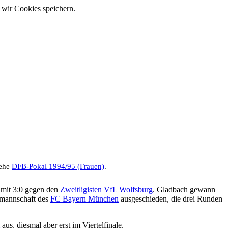
 wir Cookies speichern.
iehe
DFB-Pokal 1994/95 (Frauen)
.
 mit 3:0 gegen den
Zweitligisten
VfL Wolfsburg
. Gladbach gewann
rmannschaft des
FC Bayern München
ausgeschieden, die drei Runden
aus, diesmal aber erst im Viertelfinale.