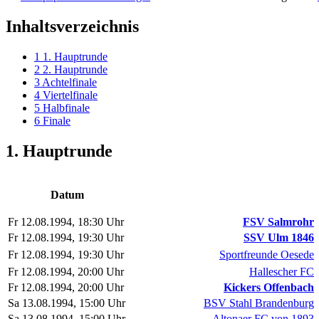
Inhaltsverzeichnis
1
1. Hauptrunde
2
2. Hauptrunde
3
Achtelfinale
4
Viertelfinale
5
Halbfinale
6
Finale
1. Hauptrunde
Datum
Fr 12.08.1994, 18:30 Uhr
FSV Salmrohr
Fr 12.08.1994, 19:30 Uhr
SSV Ulm 1846
Fr 12.08.1994, 19:30 Uhr
Sportfreunde Oesede
Fr 12.08.1994, 20:00 Uhr
Hallescher FC
Fr 12.08.1994, 20:00 Uhr
Kickers Offenbach
Sa 13.08.1994, 15:00 Uhr
BSV Stahl Brandenburg
Sa 13.08.1994, 15:00 Uhr
Altonaer FC von 1893