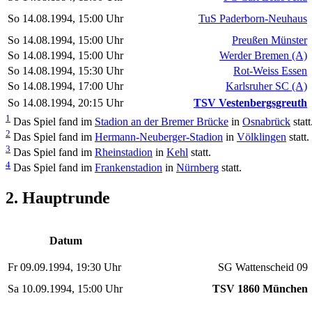
So 14.08.1994, 15:00 Uhr
TuS Paderborn-Neuhaus
So 14.08.1994, 15:00 Uhr
Preußen Münster
So 14.08.1994, 15:00 Uhr
Werder Bremen (A)
So 14.08.1994, 15:30 Uhr
Rot-Weiss Essen
So 14.08.1994, 17:00 Uhr
Karlsruher SC (A)
So 14.08.1994, 20:15 Uhr
TSV Vestenbergsgreuth
1
Das Spiel fand im
Stadion an der Bremer Brücke
in
Osnabrück
statt
2
Das Spiel fand im
Hermann-Neuberger-Stadion
in
Völklingen
statt.
3
Das Spiel fand im
Rheinstadion
in
Kehl
statt.
4
Das Spiel fand im
Frankenstadion
in
Nürnberg
statt.
2. Hauptrunde
Datum
Fr 09.09.1994, 19:30 Uhr
SG Wattenscheid 09
Sa 10.09.1994, 15:00 Uhr
TSV 1860 München