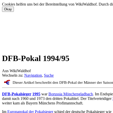
Cookies helfen uns bei der Bereitstellung von WikiWaldhof. Durch di
DFB-Pokal 1994/95
Aus WikiWaldhof
Wechseln zu:
Navigation
,
Suche
Dieser Artikel beschreibt den DFB-Pokal der Männer der Sais
DFB-Pokalsieger
1995
war
Borussia Mönchengladbach
. Im Endspi
damit nach 1960 und 1973 den dritten Pokaltitel. Der Titelverteidiger
weiter kam als Bayern Münchens Profimannschaft.
Im
Europapokal der Pokalsieger
schied der deutsche Pokalsieger wie