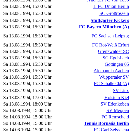
Sa 13.08.1994, 15:00 Uhr
1. FC Union Berlin
Sa 13.08.1994, 15:30 Uhr
SC Großrosseln
Sa 13.08.1994, 15:30 Uhr
Stuttgarter Kickers
Sa 13.08.1994, 15:30 Uhr
FC Bayern München (A)
Sa 13.08.1994, 15:30 Uhr
FC Sachsen Leipzig
Sa 13.08.1994, 15:30 Uhr
FC Rot-Weiß Erfurt
Sa 13.08.1994, 15:30 Uhr
Greifswalder SC
Sa 13.08.1994, 15:30 Uhr
SG Egelsbach
Sa 13.08.1994, 15:30 Uhr
Göttingen 05
Sa 13.08.1994, 15:30 Uhr
Alemannia Aachen
Sa 13.08.1994, 15:30 Uhr
Wuppertaler SV
Sa 13.08.1994, 15:30 Uhr
FC Schalke 04 (A)
Sa 13.08.1994, 15:30 Uhr
SV Linx
Sa 13.08.1994, 17:00 Uhr
Holstein Kiel
Sa 13.08.1994, 18:00 Uhr
SV Edenkoben
So 14.08.1994, 15:00 Uhr
SV Meppen
So 14.08.1994, 15:00 Uhr
FC Remscheid
So 14.08.1994, 15:00 Uhr
Tennis Borussia Berlin
So 14.08.1994, 15:00 Uhr
FC Carl Zeiss Jena