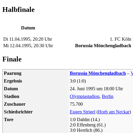
Halbfinale
Datum
Di 11.04.1995, 20:20 Uhr
1. FC Köln
Mi 12.04.1995, 20:30 Uhr
Borussia Mönchengladbach
Finale
Paarung
Borussia Mönchengladbach
–
V
Ergebnis
3:0 (1:0)
Datum
24. Juni 1995 um 18:00 Uhr
Stadion
Olympiastadion
,
Berlin
Zuschauer
75.700
Schiedsrichter
Eugen Strigel
(
Horb am Neckar
)
Tore
1:0 Dahlin (14.)
2:0 Effenberg (61.)
3:0 Herrlich (86.)