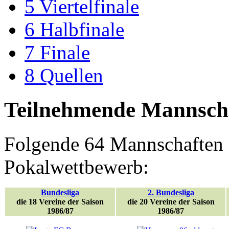
5
Viertelfinale
6
Halbfinale
7
Finale
8
Quellen
Teilnehmende Mannsch
Folgende 64 Mannschaften qu
Pokalwettbewerb:
Bundesliga
2. Bundesliga
die 18 Vereine der Saison
die 20 Vereine der Saison
1986/87
1986/87