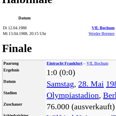
Datum
Di 12.04.1988
VfL Bochum
Mi 13.04.1988, 20:15 Uhr
Werder Bremen
Finale
Paarung
Eintracht Frankfurt
–
VfL Bochum
Ergebnis
1:0 (0:0)
Datum
Samstag
,
28. Mai
19
Stadion
Olympiastadion
,
Ber
Zuschauer
76.000 (ausverkauft)
Schiedsrichter