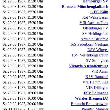
Sa 29.08.1987, 15:30 Uhr
Hamburger SV
Sa 29.08.1987, 15:30 Uhr
Borussia Mönchengladbach
Sa 29.08.1987, 15:30 Uhr
1. FC Köln
Sa 29.08.1987, 15:30 Uhr
Rot-Weiss Essen
Sa 29.08.1987, 15:30 Uhr
VfR Aachen-Forst
Sa 29.08.1987, 15:30 Uhr
Offenburger FV
Sa 29.08.1987, 15:30 Uhr
SV Heidingsfeld
Sa 29.08.1987, 15:30 Uhr
Arminia Bielefeld
Sa 29.08.1987, 15:30 Uhr
TuS Paderborn-Neuhaus
Sa 29.08.1987, 15:30 Uhr
RSV Würges
Sa 29.08.1987, 15:30 Uhr
TSV Vestenbergsgreuth
Sa 29.08.1987, 15:30 Uhr
SV St. Ingbert
Sa 29.08.1987, 15:30 Uhr
Viktoria Aschaffenburg
Sa 29.08.1987, 15:30 Uhr
VfR Aalen
Sa 29.08.1987, 15:30 Uhr
KSV Baunatal
Sa 29.08.1987, 15:30 Uhr
VfL Hamm/Sieg
Sa 29.08.1987, 15:30 Uhr
VfB Dillingen
Sa 29.08.1987, 16:00 Uhr
FSV Salmrohr
Sa 29.08.1987, 16:00 Uhr
Werder Bremen (A)
Sa 29.08.1987, 20:00 Uhr
Eintracht Braunschweig
So 30.08.1987, 15:00 Uhr
Preußen Münster