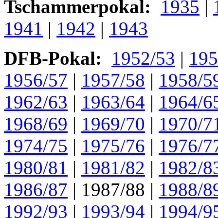
Tschammerpokal:
1935
|
1941
|
1942
|
1943
DFB-Pokal:
1952/53
|
195
1956/57
|
1957/58
|
1958/5
1962/63
|
1963/64
|
1964/6
1968/69
|
1969/70
|
1970/7
1974/75
|
1975/76
|
1976/7
1980/81
|
1981/82
|
1982/8
1986/87
|
1987/88
|
1988/8
1992/93
|
1993/94
|
1994/9