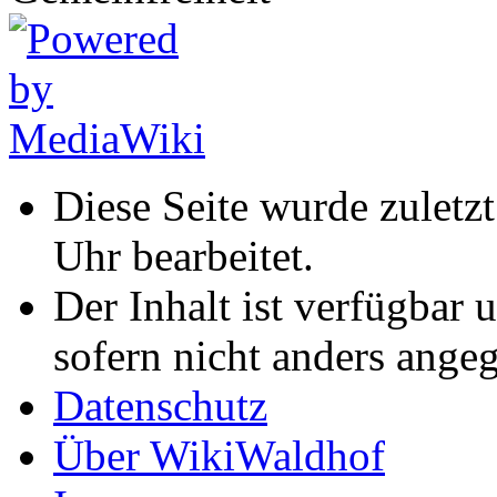
Diese Seite wurde zulet
Uhr bearbeitet.
Der Inhalt ist verfügbar 
sofern nicht anders ange
Datenschutz
Über WikiWaldhof