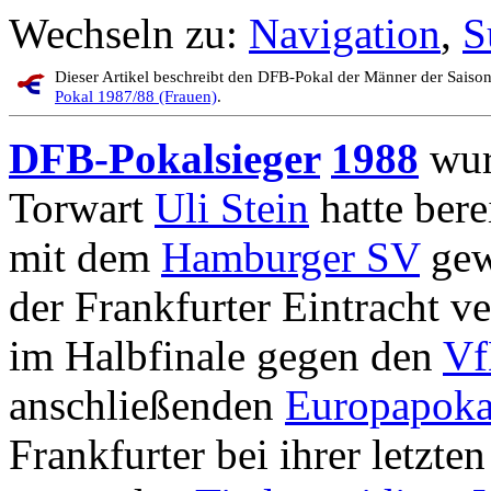
Wechseln zu:
Navigation
,
S
Dieser Artikel beschreibt den DFB-Pokal der Männer der Sais
Pokal 1987/88 (Frauen)
.
DFB-Pokalsieger
1988
wu
Torwart
Uli Stein
hatte bere
mit dem
Hamburger SV
gew
der Frankfurter Eintracht 
im Halbfinale gegen den
Vf
anschließenden
Europapokal
Frankfurter bei ihrer letzte