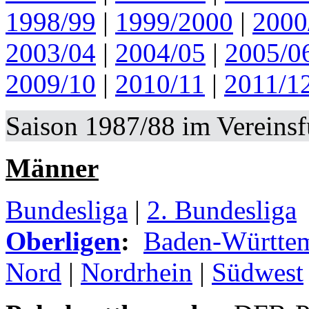
1998/99
|
1999/2000
|
2000
2003/04
|
2004/05
|
2005/0
2009/10
|
2010/11
|
2011/1
Saison 1987/88 im Vereins
Männer
Bundesliga
|
2. Bundesliga
Oberligen
:
Baden-Württe
Nord
|
Nordrhein
|
Südwest