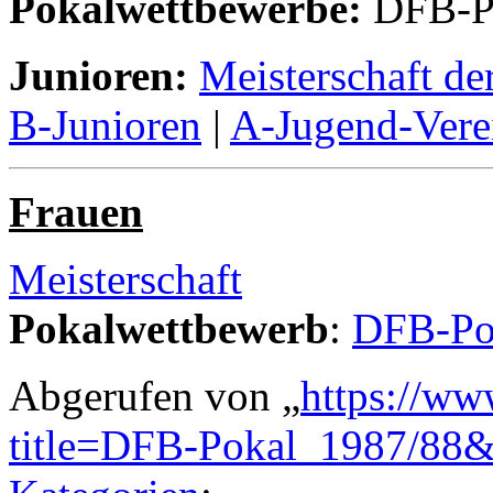
Pokalwettbewerbe:
DFB-P
Junioren:
Meisterschaft de
B-Junioren
|
A-Jugend-Vere
Frauen
Meisterschaft
Pokalwettbewerb
:
DFB-Po
Abgerufen von „
https://ww
title=DFB-Pokal_1987/88