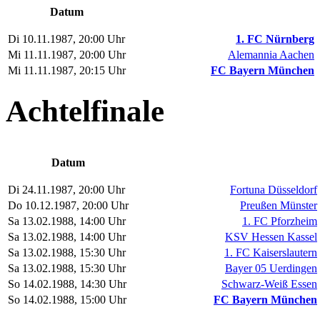
Datum
Di 10.11.1987, 20:00 Uhr
1. FC Nürnberg
Mi 11.11.1987, 20:00 Uhr
Alemannia Aachen
Mi 11.11.1987, 20:15 Uhr
FC Bayern München
Achtelfinale
Datum
Di 24.11.1987, 20:00 Uhr
Fortuna Düsseldorf
Do 10.12.1987, 20:00 Uhr
Preußen Münster
Sa 13.02.1988, 14:00 Uhr
1. FC Pforzheim
Sa 13.02.1988, 14:00 Uhr
KSV Hessen Kassel
Sa 13.02.1988, 15:30 Uhr
1. FC Kaiserslautern
Sa 13.02.1988, 15:30 Uhr
Bayer 05 Uerdingen
So 14.02.1988, 14:30 Uhr
Schwarz-Weiß Essen
So 14.02.1988, 15:00 Uhr
FC Bayern München