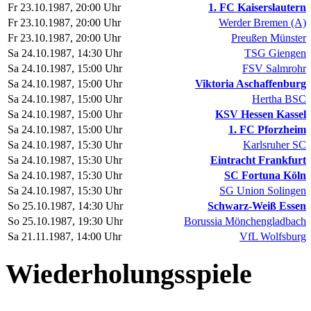
Fr 23.10.1987, 20:00 Uhr
1. FC Kaiserslautern
Fr 23.10.1987, 20:00 Uhr
Werder Bremen (A)
Fr 23.10.1987, 20:00 Uhr
Preußen Münster
Sa 24.10.1987, 14:30 Uhr
TSG Giengen
Sa 24.10.1987, 15:00 Uhr
FSV Salmrohr
Sa 24.10.1987, 15:00 Uhr
Viktoria Aschaffenburg
Sa 24.10.1987, 15:00 Uhr
Hertha BSC
Sa 24.10.1987, 15:00 Uhr
KSV Hessen Kassel
Sa 24.10.1987, 15:00 Uhr
1. FC Pforzheim
Sa 24.10.1987, 15:30 Uhr
Karlsruher SC
Sa 24.10.1987, 15:30 Uhr
Eintracht Frankfurt
Sa 24.10.1987, 15:30 Uhr
SC Fortuna Köln
Sa 24.10.1987, 15:30 Uhr
SG Union Solingen
So 25.10.1987, 14:30 Uhr
Schwarz-Weiß Essen
So 25.10.1987, 19:30 Uhr
Borussia Mönchengladbach
Sa 21.11.1987, 14:00 Uhr
VfL Wolfsburg
Wiederholungsspiele