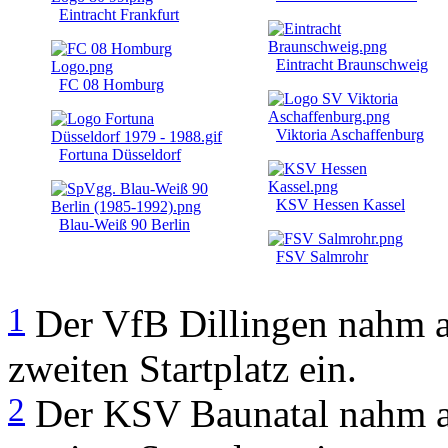
Eintracht Frankfurt
Eintracht Braunschweig
FC 08 Homburg
Viktoria Aschaffenburg
Fortuna Düsseldorf
KSV Hessen Kassel
Blau-Weiß 90 Berlin
FSV Salmrohr
1
Der VfB Dillingen nahm al
zweiten Startplatz ein.
2
Der KSV Baunatal nahm als