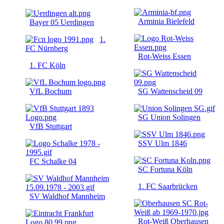
Arminia Bielefeld
Bayer 05 Uerdingen
1.
FC Nürnberg
Rot-Weiss Essen
1. FC Köln
VfL Bochum
SG Wattenscheid 09
SG Union Solingen
VfB Stuttgart
SSV Ulm 1846
FC Schalke 04
SC Fortuna Köln
1. FC Saarbrücken
SV Waldhof Mannheim
Rot-Weiß Oberhausen