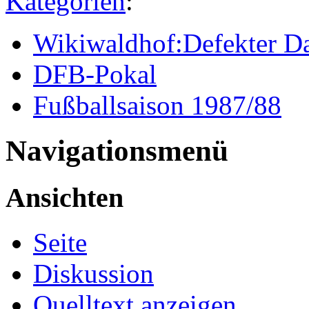
Kategorien
:
Wikiwaldhof:Defekter Da
DFB-Pokal
Fußballsaison 1987/88
Navigationsmenü
Ansichten
Seite
Diskussion
Quelltext anzeigen