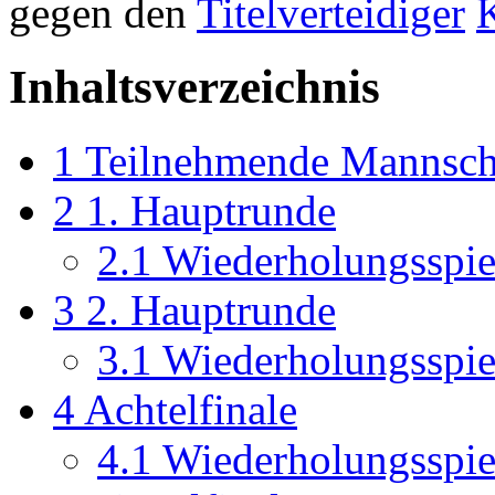
gegen den
Titelverteidiger
Inhaltsverzeichnis
1
Teilnehmende Mannsch
2
1. Hauptrunde
2.1
Wiederholungsspie
3
2. Hauptrunde
3.1
Wiederholungsspie
4
Achtelfinale
4.1
Wiederholungsspie