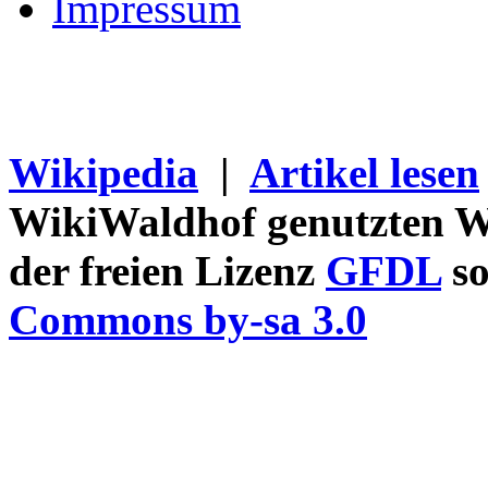
Impressum
Wikipedia
|
Artikel lesen
WikiWaldhof genutzten Wi
der freien Lizenz
GFDL
so
Commons by-sa 3.0