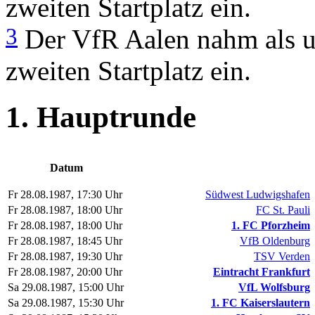
zweiten Startplatz ein.
3
Der VfR Aalen nahm als un
zweiten Startplatz ein.
1. Hauptrunde
Datum
Fr 28.08.1987, 17:30 Uhr
Südwest Ludwigshafen
Fr 28.08.1987, 18:00 Uhr
FC St. Pauli
Fr 28.08.1987, 18:00 Uhr
1. FC Pforzheim
Fr 28.08.1987, 18:45 Uhr
VfB Oldenburg
Fr 28.08.1987, 19:30 Uhr
TSV Verden
Fr 28.08.1987, 20:00 Uhr
Eintracht Frankfurt
Sa 29.08.1987, 15:00 Uhr
VfL Wolfsburg
Sa 29.08.1987, 15:30 Uhr
1. FC Kaiserslautern