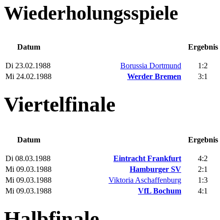
Wiederholungsspiele
Datum
Ergebnis
Di 23.02.1988
Borussia Dortmund
1:2
Mi 24.02.1988
Werder Bremen
3:1
Viertelfinale
Datum
Ergebnis
Di 08.03.1988
Eintracht Frankfurt
4:2
Mi 09.03.1988
Hamburger SV
2:1
Mi 09.03.1988
Viktoria Aschaffenburg
1:3
Mi 09.03.1988
VfL Bochum
4:1
Halbfinale