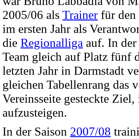
war Bruno Labbadia von Ma
2005/06 als
Trainer
für den
im ersten Jahr als Verantwor
die
Regionalliga
auf. In der
Team gleich auf Platz fünf 
letzten Jahr in Darmstadt ve
gleichen Tabellenrang das 
Vereinsseite gesteckte Ziel,
aufzusteigen.
In der Saison
2007/08
train