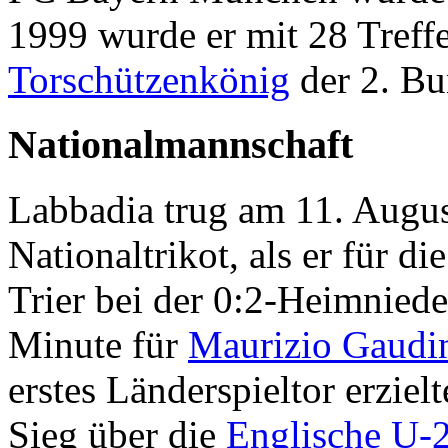
1999 wurde er mit 28 Treffe
Torschützenkönig
der 2. Bu
Nationalmannschaft
Labbadia trug am 11. Augus
Nationaltrikot, als er für di
Trier bei der 0:2-Heimnied
Minute für
Maurizio Gaudi
erstes Länderspieltor erziel
Sieg über die
Englische U-