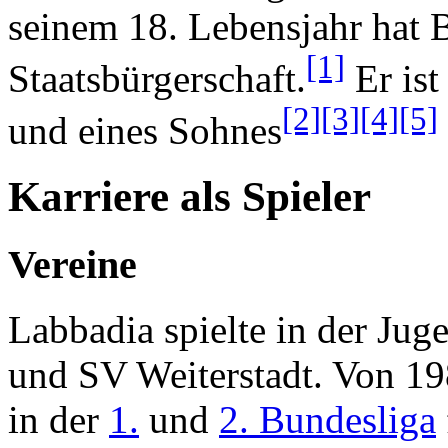
seinem 18. Lebensjahr hat 
[1]
Staatsbürgerschaft.
Er ist
[2]
[3]
[4]
[5]
und eines Sohnes
Karriere als Spieler
Vereine
Labbadia spielte in der J
und SV Weiterstadt. Von 19
in der
1.
und
2. Bundesliga