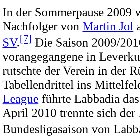
In der Sommerpause 2009 w
Nachfolger von
Martin Jol
a
[7]
SV
.
Die Saison 2009/2010 
vorangegangene in Leverku
rutschte der Verein in der
Tabellendrittel ins Mittelfel
League
führte Labbadia das
April 2010 trennte sich der
Bundesligasaison von Labb