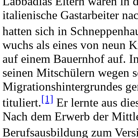
Labbadias Eltern waren in 
italienische Gastarbeiter n
hatten sich in Schneppenha
wuchs als eines von neun K
auf einem Bauernhof auf. I
seinen Mitschülern wegen se
Migrationshintergrundes ge
[1]
tituliert.
Er lernte aus die
Nach dem Erwerb der Mittler
Berufsausbildung zum Vers