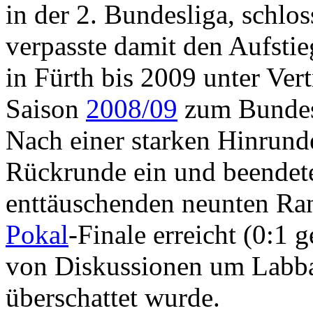
in der 2. Bundesliga, schlos
verpasste damit den Aufstie
in Fürth bis 2009 unter Vert
Saison
2008/09
zum Bundes
Nach einer starken Hinrund
Rückrunde ein und beendete
enttäuschenden neunten Ra
Pokal
-Finale erreicht (0:1 
von Diskussionen um Labba
überschattet wurde.