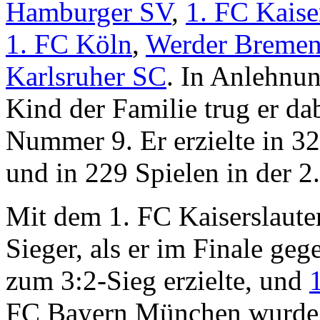
Hamburger SV
,
1. FC Kaise
1. FC Köln
,
Werder Breme
Karlsruher SC
. In Anlehnun
Kind der Familie trug er dab
Nummer 9. Er erzielte in 3
und in 229 Spielen in der 2
Mit dem 1. FC Kaiserslaute
Sieger, als er im Finale ge
zum 3:2-Sieg erzielte, und
FC Bayern München wurde