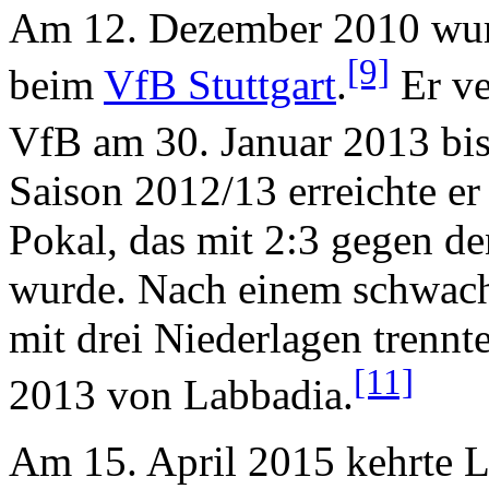
Am 12. Dezember 2010 wurd
[9]
beim
VfB Stuttgart
.
Er ve
VfB am 30. Januar 2013 bis
Saison 2012/13 erreichte er
Pokal, das mit 2:3 gegen 
wurde. Nach einem schwach
mit drei Niederlagen trennt
[11]
2013 von Labbadia.
Am 15. April 2015 kehrte 