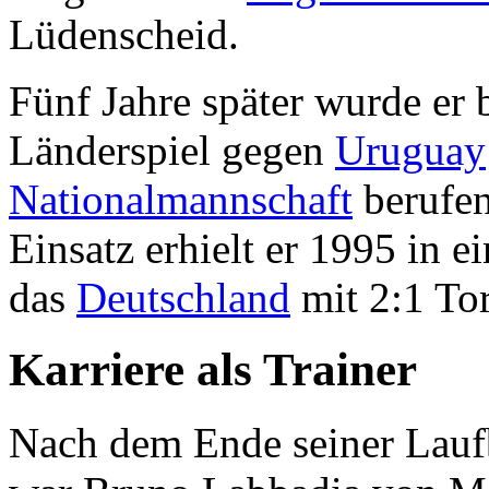
Lüdenscheid.
Fünf Jahre später wurde er 
Länderspiel gegen
Uruguay
Nationalmannschaft
berufen
Einsatz erhielt er 1995 in e
das
Deutschland
mit 2:1 To
Karriere als Trainer
Nach dem Ende seiner Laufb