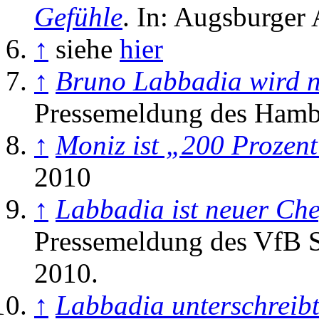
Gefühle
. In: Augsburger
↑
siehe
hier
↑
Bruno Labbadia wird n
Pressemeldung des Hamb
↑
Moniz ist „200 Prozen
2010
↑
Labbadia ist neuer Che
Pressemeldung des VfB S
2010.
↑
Labbadia unterschreibt