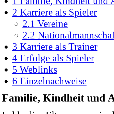
1
Familie, Kindheit und
2
Karriere als Spieler
2.1
Vereine
2.2
Nationalmannschaf
3
Karriere als Trainer
4
Erfolge als Spieler
5
Weblinks
6
Einzelnachweise
Familie, Kindheit und 