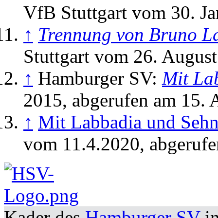
VfB Stuttgart vom 30. J
↑
Trennung von Bruno L
Stuttgart vom 26. Augus
↑
Hamburger SV:
Mit La
2015, abgerufen am 15. A
↑
Mit Labbadia und Sehn
vom 11.4.2020, abgerufe
Kader des
Hamburger SV
in