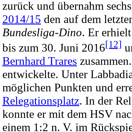
zurück und übernahm sechs
2014/15
den auf dem letzte
Bundesliga-Dino
. Er erhie
[12]
bis zum 30. Juni 2016
un
Bernhard Trares
zusammen.,
entwickelte. Unter Labbadi
möglichen Punkten und erre
Relegationsplatz
. In der Re
konnte er mit dem HSV nac
einem 1:2 n. V. im Rückspie