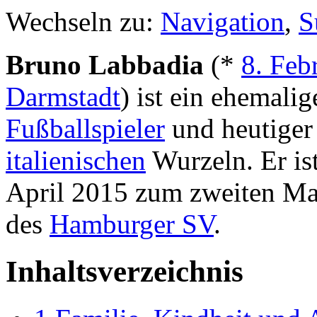
Wechseln zu:
Navigation
,
S
Bruno Labbadia
(*
8. Feb
Darmstadt
) ist ein ehemali
Fußballspieler
und heutiger
italienischen
Wurzeln. Er ist
April 2015 zum zweiten Mal
des
Hamburger SV
.
Inhaltsverzeichnis