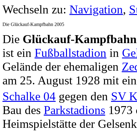
Wechseln zu:
Navigation
,
S
Die Glückauf-Kampfbahn 2005
Die
Glückauf-Kampfbahn
ist ein
Fußballstadion
in
Ge
Gelände der ehemaligen
Ze
am 25. August 1928 mit ein
Schalke 04
gegen den
SV K
Bau des
Parkstadions
1973 d
Heimspielstätte der Gelsenk