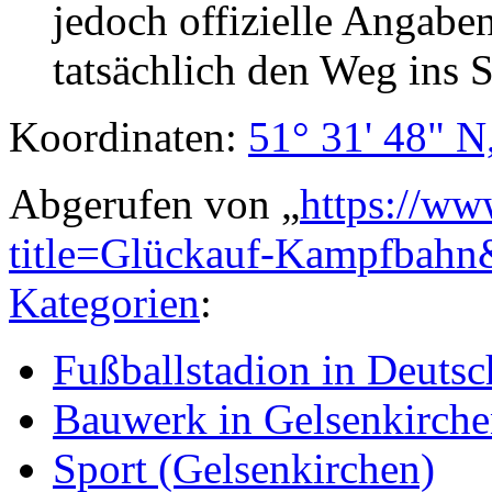
jedoch offizielle Angaben
tatsächlich den Weg ins 
Koordinaten:
51° 31' 48" N
Abgerufen von „
https://ww
title=Glückauf-Kampfbah
Kategorien
:
Fußballstadion in Deutsc
Bauwerk in Gelsenkirch
Sport (Gelsenkirchen)