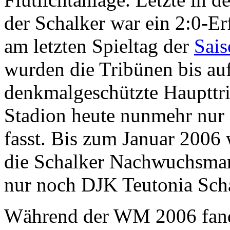
der Schalker war ein 2:0-E
am letzten Spieltag der
Sai
wurden die Tribünen bis auf
denkmalgeschützte Haupttri
Stadion heute nunmehr nur
fasst. Bis zum Januar 2006
die Schalker Nachwuchsmann
nur noch DJK Teutonia Scha
Während der WM 2006 fand 