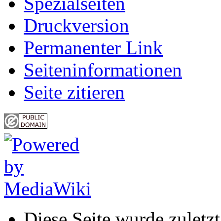
Spezialseiten
Druckversion
Permanenter Link
Seiten­informationen
Seite zitieren
Diese Seite wurde zulet