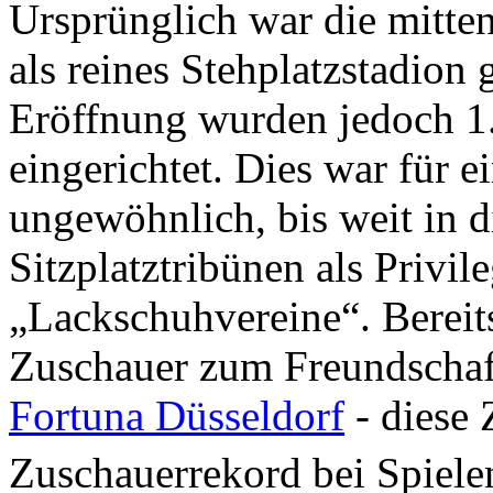
Ursprünglich war die mitte
als reines Stehplatzstadion
Eröffnung wurden jedoch 1.
eingerichtet. Dies war für 
ungewöhnlich, bis weit in d
Sitzplatztribünen als Privil
„Lackschuhvereine“. Bereit
Zuschauer zum Freundschaf
Fortuna Düsseldorf
- diese Z
Zuschauerrekord bei Spiel