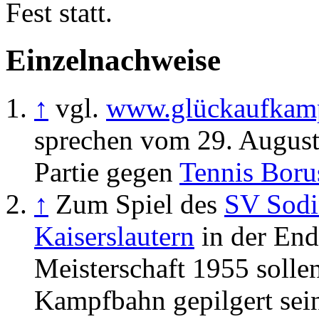
Fest statt.
Einzelnachweise
↑
vgl.
www.glückaufkam
sprechen vom 29. August
Partie gegen
Tennis Borus
↑
Zum Spiel des
SV Sodi
Kaiserslautern
in der End
Meisterschaft 1955 solle
Kampfbahn gepilgert sein