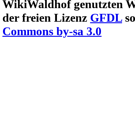
WikiWaldhof genutzten Wi
der freien Lizenz
GFDL
so
Commons by-sa 3.0