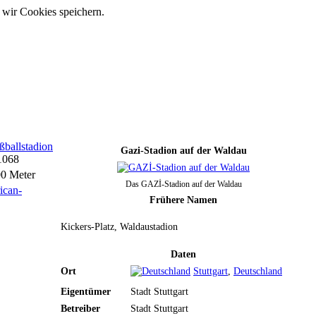
 wir Cookies speichern.
ßballstadion
Gazi-Stadion auf der Waldau
1068
00 Meter
Das GAZİ-Stadion auf der Waldau
ican-
Frühere Namen
Kickers-Platz, Waldaustadion
Daten
Ort
Stuttgart
,
Deutschland
Eigentümer
Stadt Stuttgart
Betreiber
Stadt Stuttgart