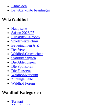
Anmelden
Benutzerkonto beantragen
WikiWaldhof
Hauptseite
Saison 2026/27
Rückblick 2025/26
Spielerverzeichnis
Begegnungen A-Z
Der Verein
Waldhof-Geschichten
Statistikanalysen
Die Abteilungen
Die Sponsoren
Die Fanszene
Waldhof-Museum
Zufällige Seite
Waldhof-Forum
Waldhof Kategorien
Torwart