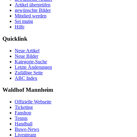
Artikel überprüfen
gewünschte Bilder
Mitglied werden
Sei mutig
Hilfe
Quicklink
Neue Artikel
Neue Bilder
Kategorie-Suche
Letzte Änderungen
Zufällige Seite
ABC Index
Waldhof Mannheim
Offizielle Webseite
Ticketing
Fanshop
Tennis
Handball
Buwe-News
Livestream