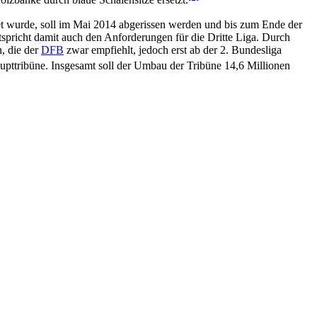
lzbänke durch blaue Schalensitze ersetzt.
et wurde, soll im Mai 2014 abgerissen werden und bis zum Ende der
spricht damit auch den Anforderungen für die Dritte Liga. Durch
, die der
DFB
zwar empfiehlt, jedoch erst ab der 2. Bundesliga
upttribüne. Insgesamt soll der Umbau der Tribüne 14,6 Millionen