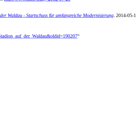
der Waldau - Startschuss für umfangreiche Modernisierung
. 2014-05-
i-Stadion_auf_der_Waldau&oldid=190207
“