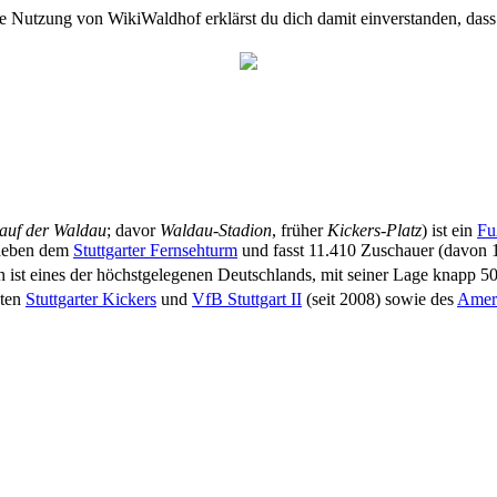
e Nutzung von WikiWaldhof erklärst du dich damit einverstanden, dass
auf der Waldau
; davor
Waldau-Stadion
, früher
Kickers-Platz
) ist ein
Fu
 neben dem
Stuttgarter Fernsehturm
und fasst 11.410 Zuschauer (davon 
 ist eines der höchstgelegenen Deutschlands, mit seiner Lage knapp 5
sten
Stuttgarter Kickers
und
VfB Stuttgart II
(seit 2008) sowie des
Amer