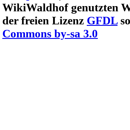
WikiWaldhof genutzten Wi
der freien Lizenz
GFDL
so
Commons by-sa 3.0