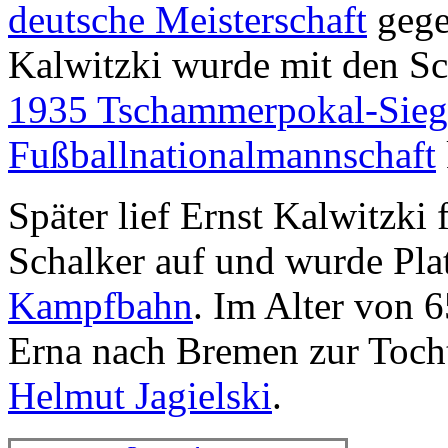
deutsche Meisterschaft
geg
Kalwitzki wurde mit den Sc
1935 Tschammerpokal-Sieg
Fußballnationalmannschaft
Später lief Ernst Kalwitzki 
Schalker auf und wurde Pla
Kampfbahn
. Im Alter von 6
Erna nach Bremen zur Toch
Helmut Jagielski
.