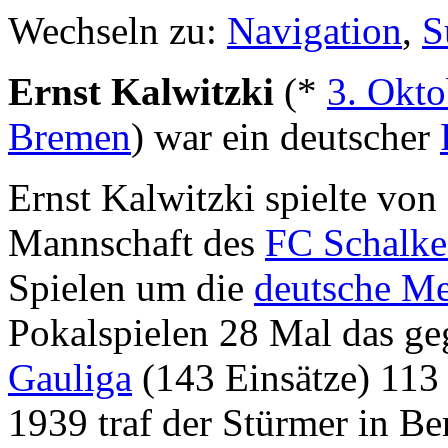
Wechseln zu:
Navigation
,
S
Ernst Kalwitzki
(*
3. Okto
Bremen
) war ein deutscher
Ernst Kalwitzki spielte von
Mannschaft des
FC Schalke
Spielen um die
deutsche Me
Pokalspielen 28 Mal das geg
Gauliga
(143 Einsätze) 113 
1939 traf der Stürmer in Be