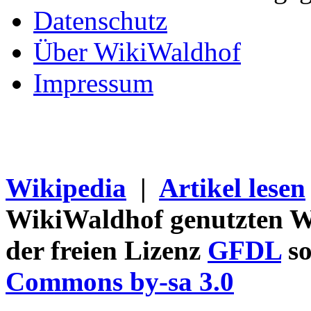
Datenschutz
Über WikiWaldhof
Impressum
Wikipedia
|
Artikel lesen
WikiWaldhof genutzten Wi
der freien Lizenz
GFDL
so
Commons by-sa 3.0