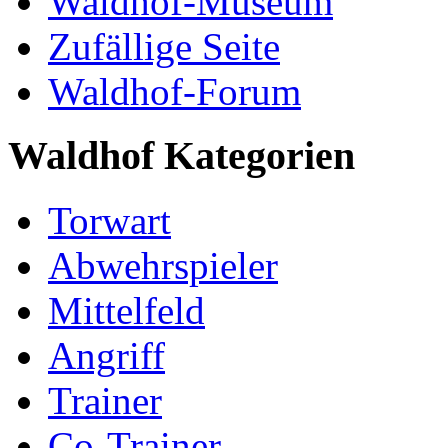
Waldhof-Museum
Zufällige Seite
Waldhof-Forum
Waldhof Kategorien
Torwart
Abwehrspieler
Mittelfeld
Angriff
Trainer
Co-Trainer