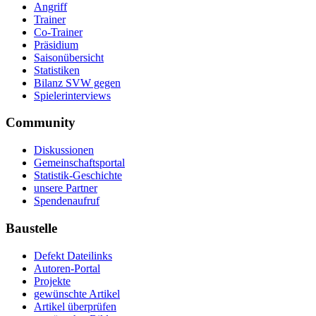
Angriff
Trainer
Co-Trainer
Präsidium
Saisonübersicht
Statistiken
Bilanz SVW gegen
Spielerinterviews
Community
Diskussionen
Gemeinschaftsportal
Statistik-Geschichte
unsere Partner
Spendenaufruf
Baustelle
Defekt Dateilinks
Autoren-Portal
Projekte
gewünschte Artikel
Artikel überprüfen