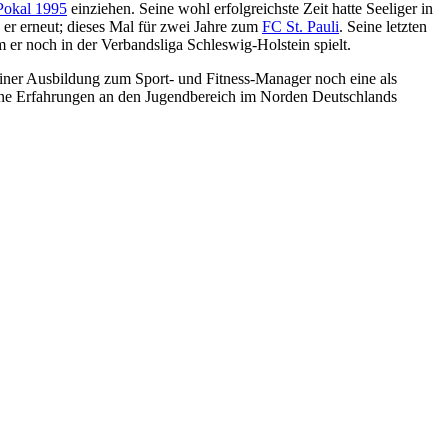
okal 1995
einziehen. Seine wohl erfolgreichste Zeit hatte Seeliger in
 er erneut; dieses Mal für zwei Jahre zum
FC St. Pauli
. Seine letzten
m er noch in der Verbandsliga Schleswig-Holstein spielt.
seiner Ausbildung zum Sport- und Fitness-Manager noch eine als
eine Erfahrungen an den Jugendbereich im Norden Deutschlands