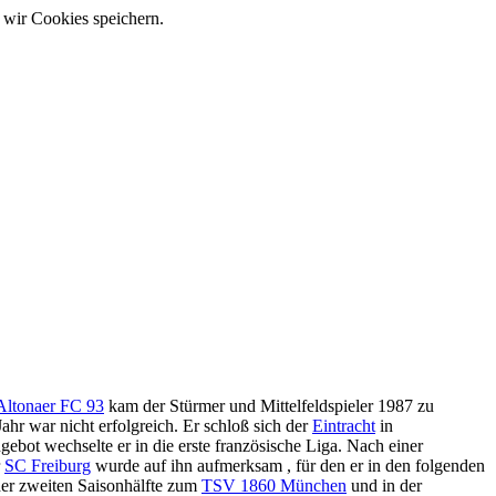
 wir Cookies speichern.
Altonaer FC 93
kam der Stürmer und Mittelfeldspieler 1987 zu
Jahr war nicht erfolgreich. Er schloß sich der
Eintracht
in
ot wechselte er in die erste französische Liga. Nach einer
r
SC Freiburg
wurde auf ihn aufmerksam , für den er in den folgenden
er zweiten Saisonhälfte zum
TSV 1860 München
und in der