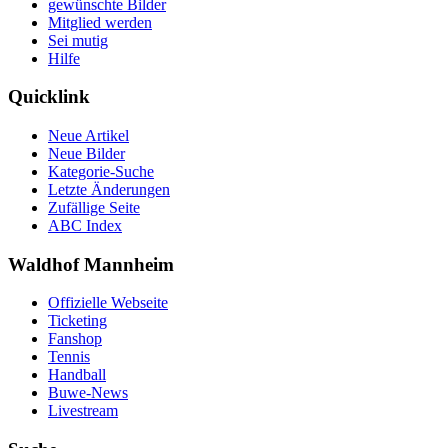
gewünschte Bilder
Mitglied werden
Sei mutig
Hilfe
Quicklink
Neue Artikel
Neue Bilder
Kategorie-Suche
Letzte Änderungen
Zufällige Seite
ABC Index
Waldhof Mannheim
Offizielle Webseite
Ticketing
Fanshop
Tennis
Handball
Buwe-News
Livestream