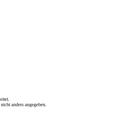
itet.
n nicht anders angegeben.