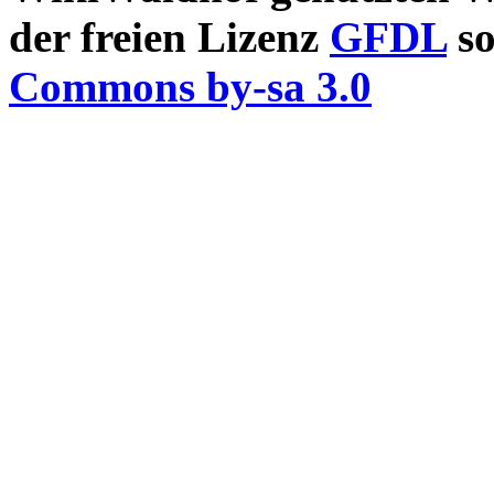
der freien Lizenz
GFDL
so
Commons by-sa 3.0