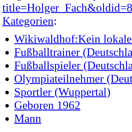
title=Holger_Fach&oldid=
Kategorien
:
Wikiwaldhof:Kein lokales
Fußballtrainer (Deutschl
Fußballspieler (Deutschl
Olympiateilnehmer (Deut
Sportler (Wuppertal)
Geboren 1962
Mann