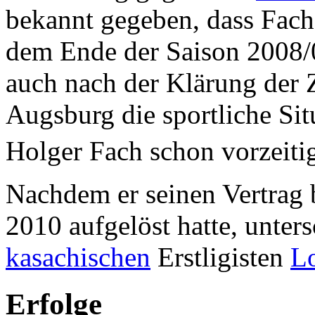
bekannt gegeben, dass Fac
dem Ende der Saison 2008/0
auch nach der Klärung der
Augsburg die sportliche Sit
Holger Fach schon vorzeiti
Nachdem er seinen Vertrag
2010 aufgelöst hatte, unter
kasachischen
Erstligisten
L
Erfolge