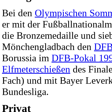
Bei den
Olympischen Somme
er mit der Fußballnational
die Bronzemedaille und sieb
Mönchengladbach den
DFB
Borussia im
DFB-Pokal 19
Elfmeterschießen
des Finale
Fach) und mit Bayer Leverk
Bundesliga.
Privat