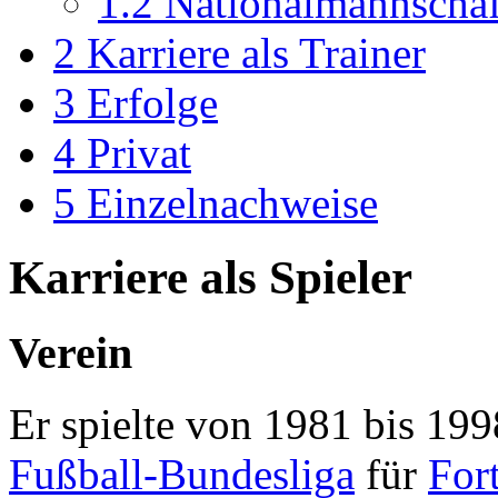
1.2
Nationalmannschaf
2
Karriere als Trainer
3
Erfolge
4
Privat
5
Einzelnachweise
Karriere als Spieler
Verein
Er spielte von 1981 bis 199
Fußball-Bundesliga
für
For