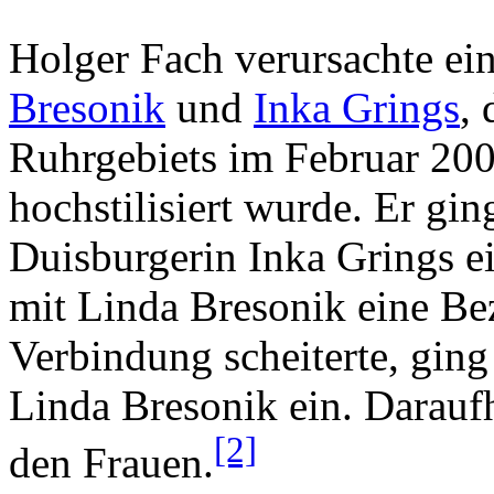
Holger Fach verursachte ei
Bresonik
und
Inka Grings
, 
Ruhrgebiets im Februar 20
hochstilisiert wurde. Er gin
Duisburgerin Inka Grings ei
mit Linda Bresonik eine Be
Verbindung scheiterte, gin
Linda Bresonik ein. Darauf
[2]
den Frauen.