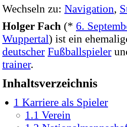
Wechseln zu:
Navigation
,
S
Holger Fach
(*
6. Septemb
Wuppertal
) ist ein ehemalig
deutscher
Fußballspieler
und
trainer
.
Inhaltsverzeichnis
1
Karriere als Spieler
1.1
Verein