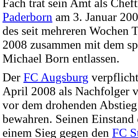
Fach trat sein Amt als Chef
Paderborn
am 3. Januar 2007
des seit mehreren Wochen T
2008 zusammen mit dem spo
Michael Born entlassen.
Der
FC Augsburg
verpflicht
April 2008 als Nachfolger
vor dem drohenden Abstieg 
bewahren. Seinen Einstand d
einem Sieg gegen den
FC St