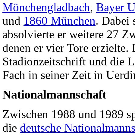
Mönchengladbach
,
Bayer U
und
1860 München
. Dabei
absolvierte er weitere 27 Zw
denen er vier Tore erzielte.
Stadionzeitschrift und die L
Fach in seiner Zeit in Uerd
Nationalmannschaft
Zwischen 1988 und 1989 spi
die
deutsche Nationalmanns