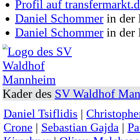
Profil auf transfermarkt.
Daniel Schommer
in der 
Daniel Schommer
in der
Kader des
SV Waldhof Ma
Daniel Tsiflidis
|
Christophe
Crone
|
Sebastian Gajda
|
Pa