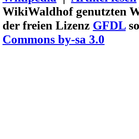
WikiWaldhof genutzten Wi
der freien Lizenz
GFDL
so
Commons by-sa 3.0