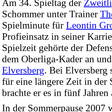
Am 34. Spieltag der
Zweitl
Schommer unter Trainer
Th
Spielminute für
Leontin Gr
Profieinsatz in seiner Karri
Spielzeit gehörte der Defen
dem Oberliga-Kader an und
Elversberg
. Bei Elversberg 
für eine längere Zeit in de
brachte er es in fünf Jahren
In der Sommerpause 2007 w