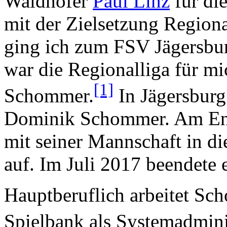
Waldhöfer
Paul Linz
für di
mit der Zielsetzung Regiona
ging ich zum FSV Jägersbur
war die Regionalliga für mi
[1]
Schommer.
In Jägersburg
Dominik Schommer. Am Ende
mit seiner Mannschaft in di
auf. Im Juli 2017 beendete e
Hauptberuflich arbeitet Sc
Spielbank als Systemadminis