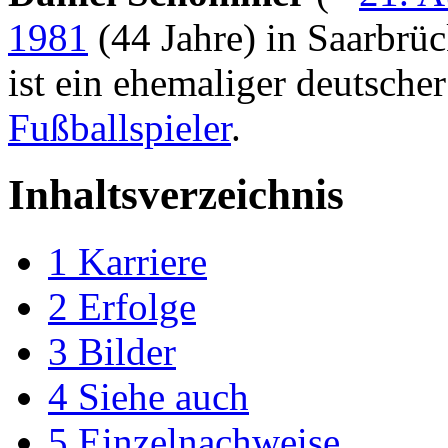
1981
(44 Jahre) in Saarbrü
ist ein ehemaliger deutscher
Fußballspieler
.
Inhaltsverzeichnis
1
Karriere
2
Erfolge
3
Bilder
4
Siehe auch
5
Einzelnachweise