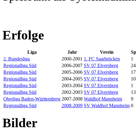
Erfolge
Liga
Jahr
Verein
Sp
2. Bundesliga
2000-2001
1. FC Saarbrücken
1
Regionalliga Süd
2006-2007
SV 07 Elversberg
24
Regionalliga Süd
2005-2006
SV 07 Elversberg
17
Regionalliga Süd
2004-2005
SV 07 Elversberg
10
Regionalliga Süd
2003-2004
SV 07 Elversberg
1
Regionalliga Süd
2002-2003
SV 07 Elversberg
13
Oberliga Baden-Württemberg
2007-2008
Waldhof Mannheim
9
Regionalliga Süd
2008-2009
SV Waldhof Mannheim
0
Bilder