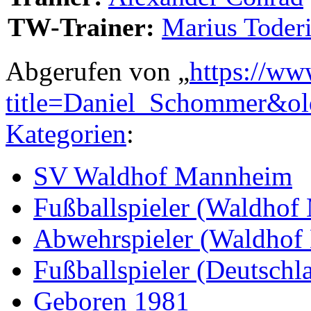
TW-Trainer:
Marius Toderi
Abgerufen von „
https://ww
title=Daniel_Schommer&o
Kategorien
:
SV Waldhof Mannheim
Fußballspieler (Waldho
Abwehrspieler (Waldhof
Fußballspieler (Deutschl
Geboren 1981