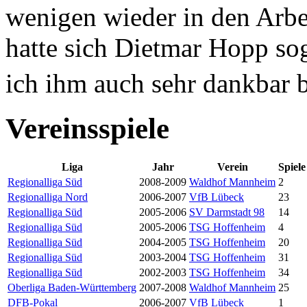
wenigen wieder in den Arbe
hatte sich Dietmar Hopp sog
ich ihm auch sehr dankbar b
Vereinsspiele
Liga
Jahr
Verein
Spiele
Regionalliga Süd
2008-2009
Waldhof Mannheim
2
Regionalliga Nord
2006-2007
VfB Lübeck
23
Regionalliga Süd
2005-2006
SV Darmstadt 98
14
Regionalliga Süd
2005-2006
TSG Hoffenheim
4
Regionalliga Süd
2004-2005
TSG Hoffenheim
20
Regionalliga Süd
2003-2004
TSG Hoffenheim
31
Regionalliga Süd
2002-2003
TSG Hoffenheim
34
Oberliga Baden-Württemberg
2007-2008
Waldhof Mannheim
25
DFB-Pokal
2006-2007
VfB Lübeck
1