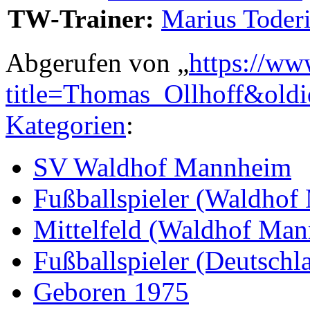
TW-Trainer:
Marius Toderi
Abgerufen von „
https://ww
title=Thomas_Ollhoff&old
Kategorien
:
SV Waldhof Mannheim
Fußballspieler (Waldho
Mittelfeld (Waldhof Ma
Fußballspieler (Deutschl
Geboren 1975