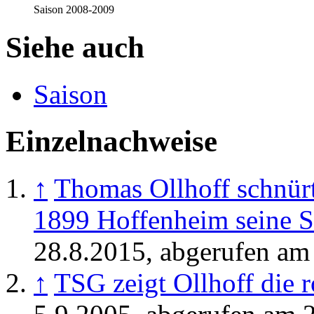
Saison 2008-2009
Siehe auch
Saison
Einzelnachweise
↑
Thomas Ollhoff schnürt
1899 Hoffenheim seine 
28.8.2015, abgerufen am
↑
TSG zeigt Ollhoff die r