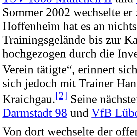
Sommer 2002 wechselte er
Hoffenheim hat es an nicht
Trainingsgelände bis zur K
hochgezogen durch die Inve
Verein tätigte“, erinnert sic
sich jedoch mit Trainer Han
[2]
Kraichgau.
Seine nächste
Darmstadt 98
und
VfB Lüb
Von dort wechselte der offe