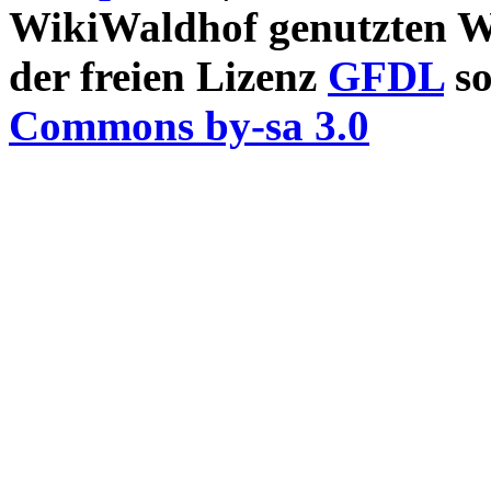
WikiWaldhof genutzten Wi
der freien Lizenz
GFDL
so
Commons by-sa 3.0