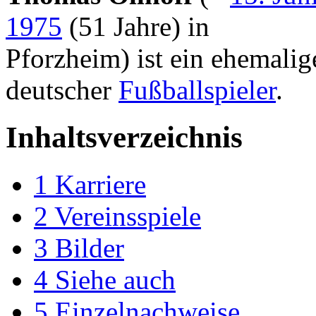
1975
(51 Jahre) in
Pforzheim) ist ein ehemalig
deutscher
Fußballspieler
.
Inhaltsverzeichnis
1
Karriere
2
Vereinsspiele
3
Bilder
4
Siehe auch
5
Einzelnachweise