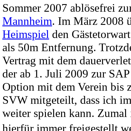
Sommer 2007 ablösefrei zu
Mannheim
. Im März 2008 
Heimspiel
den Gästetorwart
als 50m Entfernung. Trotz
Vertrag mit dem dauerverle
der ab 1. Juli 2009 zur SAP
Option mit dem Verein bis 
SVW mitgeteilt, dass ich im
weiter spielen kann. Zumal
hierfür immer freigestellt 