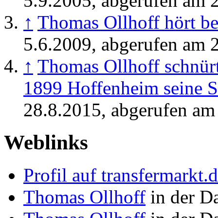
5.9.2005, abgerufen am 2
↑
Thomas Ollhoff hört 
5.6.2009, abgerufen am 2
↑
Thomas Ollhoff schnürt
1899 Hoffenheim seine 
28.8.2015, abgerufen am
Weblinks
Profil auf transfermarkt.
Thomas Ollhoff
in der D