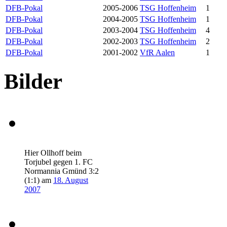
DFB-Pokal
2005-2006
TSG Hoffenheim
1
DFB-Pokal
2004-2005
TSG Hoffenheim
1
DFB-Pokal
2003-2004
TSG Hoffenheim
4
DFB-Pokal
2002-2003
TSG Hoffenheim
2
DFB-Pokal
2001-2002
VfR Aalen
1
Bilder
Hier Ollhoff beim
Torjubel gegen 1. FC
Normannia Gmünd 3:2
(1:1) am
18. August
2007