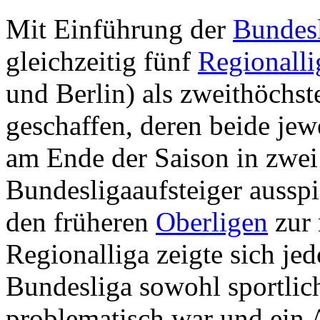
Mit Einführung der
Bundes
gleichzeitig fünf
Regionalli
und Berlin) als zweithöchst
geschaffen, deren beide jew
am Ende der Saison in zwei
Bundesligaaufsteiger aussp
den früheren
Oberligen
zur 
Regionalliga zeigte sich je
Bundesliga sowohl sportlich
problematisch war und ein 