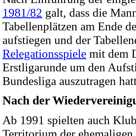
1981/82
galt, dass die Mann
Tabellenplätzen am Ende der
aufstiegen und der Tabellen
Relegationsspiele
mit dem Dr
Erstligarunde um den Aufsti
Bundesliga auszutragen hatt
Nach der Wiedervereinig
Ab 1991 spielten auch Klu
Territorium der ehemaligen