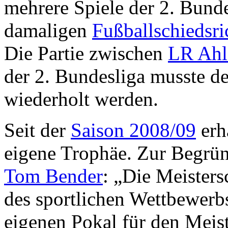
mehrere Spiele der 2. Bund
damaligen
Fußballschiedsri
Die Partie zwischen
LR Ahl
der 2. Bundesliga musste d
wiederholt werden.
Seit der
Saison 2008/09
erhä
eigene Trophäe. Zur Begrü
Tom Bender
: „Die Meisters
des sportlichen Wettbewerb
eigenen Pokal für den Meis