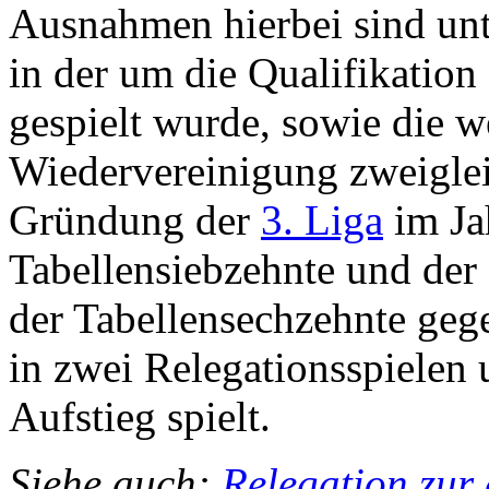
Ausnahmen hierbei sind unt
in der um die Qualifikation
gespielt wurde, sowie die 
Wiedervereinigung zweiglei
Gründung der
3. Liga
im Ja
Tabellensiebzehnte und der 
der Tabellensechzehnte gege
in zwei Relegationsspielen
Aufstieg spielt.
Siehe auch
:
Relegation zur