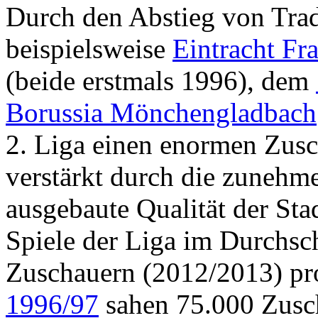
Durch den Abstieg von Trad
beispielsweise
Eintracht Fr
(beide erstmals 1996), dem
Borussia Mönchengladbach
2. Liga einen enormen Zus
verstärkt durch die zunehm
ausgebaute Qualität der Sta
Spiele der Liga im Durchsc
Zuschauern (2012/2013) pro 
1996/97
sahen 75.000 Zusc