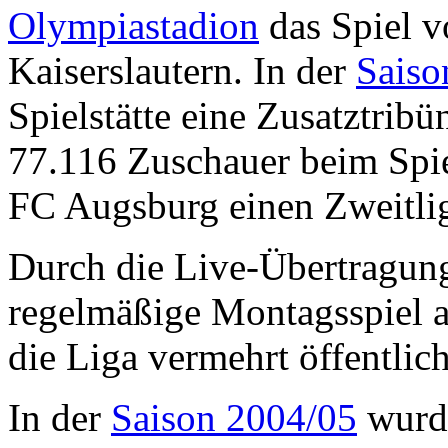
Olympiastadion
das Spiel 
Kaiserslautern. In der
Saiso
Spielstätte eine Zusatztribü
77.116 Zuschauer beim Spie
FC Augsburg einen Zweitlig
Durch die Live-Übertragung
regelmäßige Montagsspiel 
die Liga vermehrt öffentli
In der
Saison 2004/05
wurd