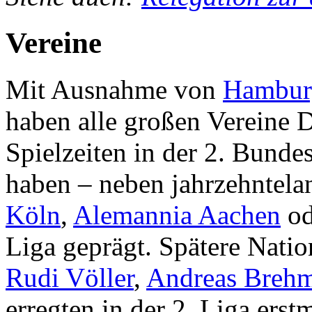
Vereine
Mit Ausnahme von
Hambur
haben alle großen Vereine 
Spielzeiten in der 2. Bunde
haben – neben jahrzehntela
Köln
,
Alemannia Aachen
od
Liga geprägt. Spätere Natio
Rudi Völler
,
Andreas Breh
erregten in der 2. Liga ers