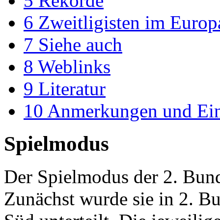
5
Rekorde
6
Zweitligisten im Europ
7
Siehe auch
8
Weblinks
9
Literatur
10
Anmerkungen und Ein
Spielmodus
Der Spielmodus der 2. Bund
Zunächst wurde sie in 2. B