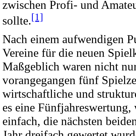
zwischen Profi- und Amate
[1]
sollte.
Nach einem aufwendigen Pun
Vereine für die neuen Spiel
Maßgeblich waren nicht nur
vorangegangen fünf Spielze
wirtschaftliche und struktu
es eine Fünfjahreswertung, 
einfach, die nächsten beiden
Jahr dreifach gewertet wurd