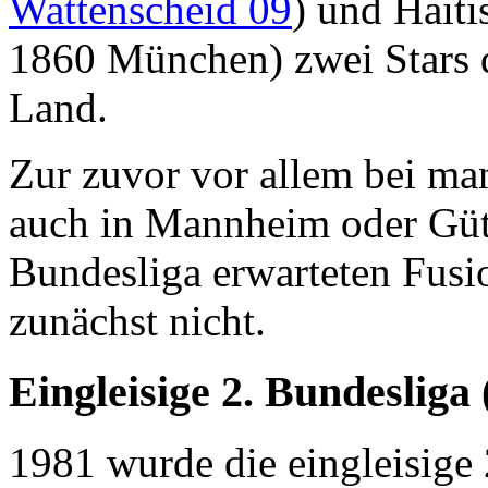
Wattenscheid 09
) und Haiti
1860 München) zwei Stars 
Land.
Zur zuvor vor allem bei ma
auch in Mannheim oder Güte
Bundesliga erwarteten Fusi
zunächst nicht.
Eingleisige 2. Bundesliga
1981 wurde die eingleisige