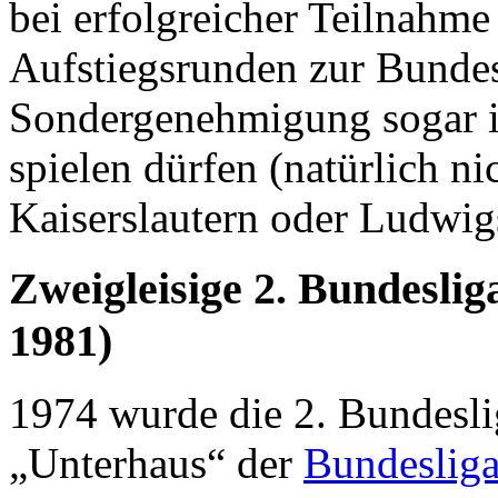
bei erfolgreicher Teilnahme 
Aufstiegsrunden zur Bundes
Sondergenehmigung sogar in
spielen dürfen (natürlich ni
Kaiserslautern oder Ludwig
Zweigleisige 2. Bundeslig
1981)
1974 wurde die 2. Bundesli
„Unterhaus“ der
Bundeslig