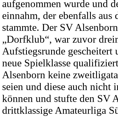
aufgenommen wurde und de
einnahm, der ebenfalls aus 
stammte. Der SV Alsenborn
„Dorfklub“, war zuvor drei
Aufstiegsrunde gescheitert u
neue Spielklasse qualifizie
Alsenborn keine zweitligat
seien und diese auch nicht 
können und stufte den SV A
drittklassige Amateurliga 