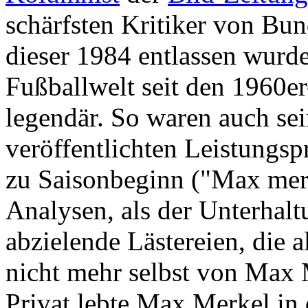
schärfsten Kritiker von Bun
dieser 1984 entlassen wurde
Fußballwelt seit den 1960er
legendär. So waren auch sei
veröffentlichten Leistungs
zu Saisonbeginn ("Max merk
Analysen, als der Unterhalt
abzielende Lästereien, die a
nicht mehr selbst von Max 
Privat lebte Max Merkel in 