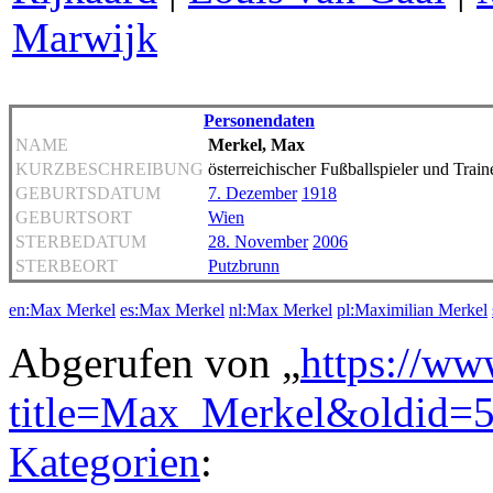
Marwijk
Personendaten
NAME
Merkel, Max
KURZBESCHREIBUNG
österreichischer Fußballspieler und Train
GEBURTSDATUM
7. Dezember
1918
GEBURTSORT
Wien
STERBEDATUM
28. November
2006
STERBEORT
Putzbrunn
en:Max Merkel
es:Max Merkel
nl:Max Merkel
pl:Maximilian Merkel
Abgerufen von „
https://ww
title=Max_Merkel&oldid=
Kategorien
: