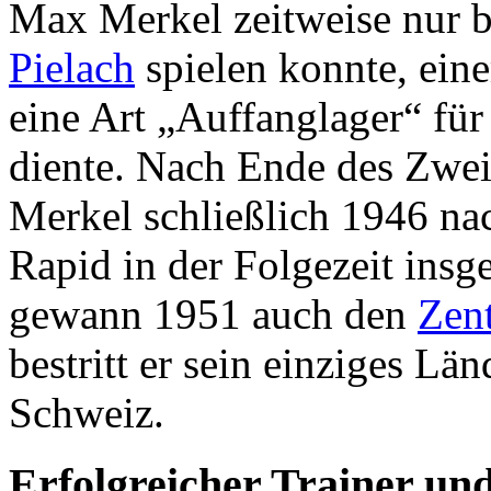
Max Merkel zeitweise nur 
Pielach
spielen konnte, eine
eine Art „Auffanglager“ für
diente. Nach Ende des Zwei
Merkel schließlich 1946 na
Rapid in der Folgezeit insg
gewann 1951 auch den
Zen
bestritt er sein einziges Lä
Schweiz.
Erfolgreicher Trainer un