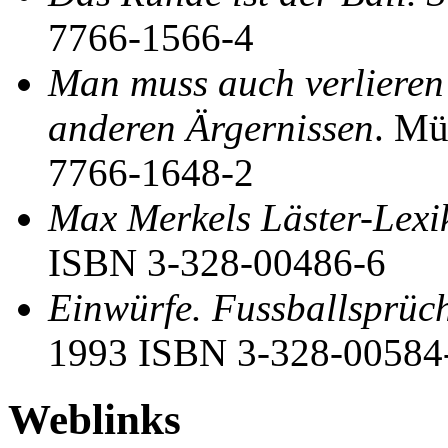
7766-1566-4
Man muss auch verlieren
anderen Ärgernissen
. Mü
7766-1648-2
Max Merkels Läster-Lexi
ISBN 3-328-00486-6
Einwürfe. Fussballsprüc
1993 ISBN 3-328-00584
Weblinks