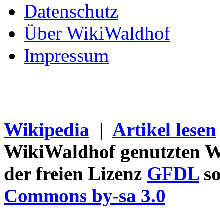
Datenschutz
Über WikiWaldhof
Impressum
Wikipedia
|
Artikel lesen
WikiWaldhof genutzten Wi
der freien Lizenz
GFDL
so
Commons by-sa 3.0