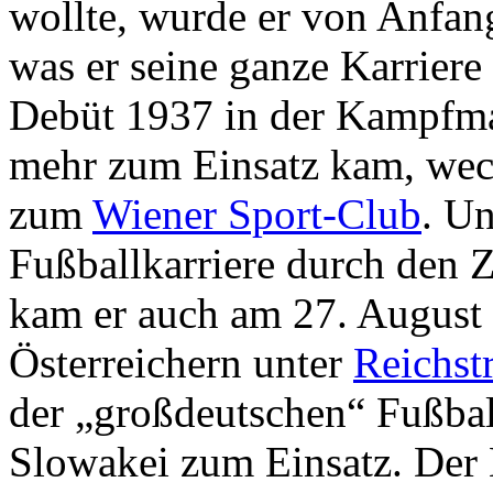
wollte, wurde er von Anfang 
was er seine ganze Karrier
Debüt 1937 in der Kampfman
mehr zum Einsatz kam, wech
zum
Wiener Sport-Club
. U
Fußballkarriere durch den Z
kam er auch am 27. August 
Österreichern unter
Reichst
der „großdeutschen“ Fußbal
Slowakei zum Einsatz. Der K