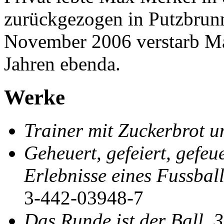
zurückgezogen in Putzbrun
November 2006 verstarb Ma
Jahren ebenda.
Werke
Trainer mit Zuckerbrot u
Geheuert, gefeiert, gefeu
Erlebnisse eines Fussball
3-442-03948-7
Das Runde ist der Ball. 3