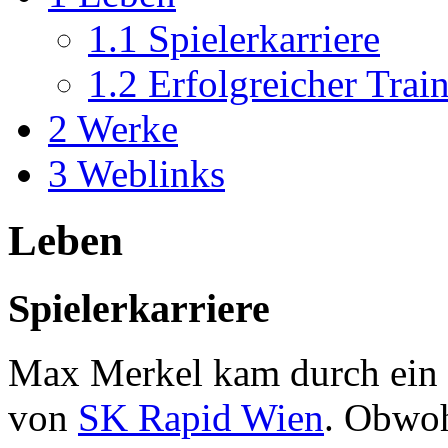
1.1
Spielerkarriere
1.2
Erfolgreicher Trai
2
Werke
3
Weblinks
Leben
Spielerkarriere
Max Merkel kam durch ein
von
SK Rapid Wien
. Obwoh