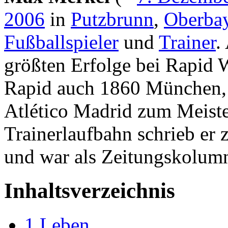
2006
in
Putzbrunn
,
Oberba
Fußballspieler
und
Trainer
.
größten Erfolge bei Rapid W
Rapid auch 1860 München,
Atlético Madrid zum Meiste
Trainerlaufbahn schrieb er 
und war als Zeitungskolumni
Inhaltsverzeichnis
1
Leben