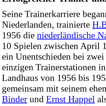
Seine Trainerkarriere bega
Niederlanden, trainierte
H.B
1956 die
niederländische N
10 Spielen zwischen April 
ein Unentschieden bei zwei 
einzigen Trainerstationen i
Landhaus von 1956 bis 19
gemeinsam mit seinem ehem
Binder
und
Ernst Happel
al