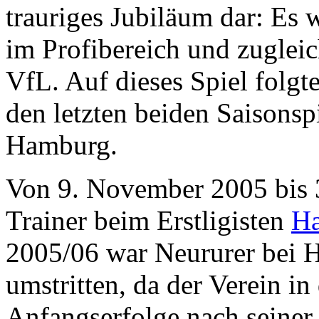
trauriges Jubiläum dar: Es w
im Profibereich und zugleic
VfL. Auf dieses Spiel folgt
den letzten beiden Saisonsp
Hamburg.
Von 9. November 2005 bis 
Trainer beim Erstligisten
Ha
2005/06 war Neururer bei H
umstritten, da der Verein i
Anfangserfolge nach seine