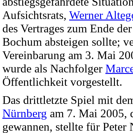
abstiegsgefährdete Situation
Aufsichtsrats,
Werner Alteg
des Vertrages zum Ende der 
Bochum absteigen sollte; v
Vereinbarung am 3. Mai 20
wurde als Nachfolger
Marce
Öffentlichkeit vorgestellt.
Das drittletzte Spiel mit
Nürnberg
am 7. Mai 2005, d
gewannen, stellte für Peter