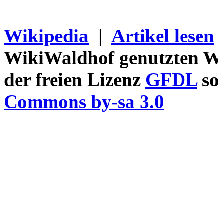
Wikipedia
|
Artikel lesen
WikiWaldhof genutzten Wi
der freien Lizenz
GFDL
so
Commons by-sa 3.0