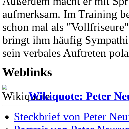
Außerdem macht er mit Spr
aufmerksam. Im Training be
schon mal als "Vollfriseure
bringt ihm häufig Sympathi
sein verbales Auftreten polar
Weblinks
Wikiquote: Peter Ne
Steckbrief von Peter Neu