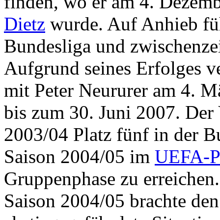
finden, wo er am 4. Dezem
Dietz
wurde. Auf Anhieb füh
Bundesliga und zwischenzeit
Aufgrund seines Erfolges ve
mit Peter Neururer am 4. M
bis zum 30. Juni 2007. Der 
2003/04 Platz fünf in der B
Saison 2004/05 im
UEFA-P
Gruppenphase zu erreichen.
Saison 2004/05 brachte den