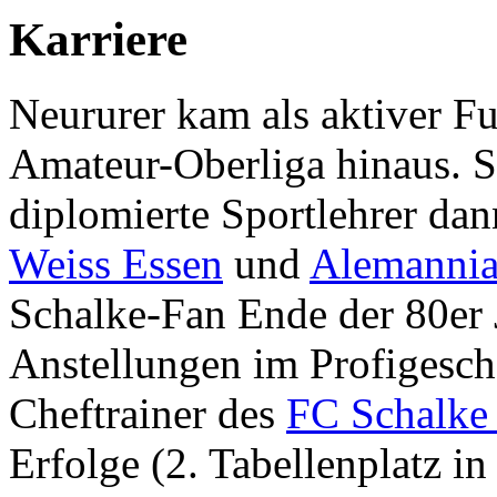
Karriere
Neururer kam als aktiver Fu
Amateur-Oberliga hinaus. S
diplomierte Sportlehrer da
Weiss Essen
und
Alemannia
Schalke-Fan Ende der 80er J
Anstellungen im Profigeschä
Cheftrainer des
FC Schalke
Erfolge (2. Tabellenplatz in