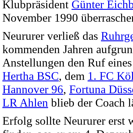
Klubpräsident
Günter Eich
November 1990 überrasche
Neururer verließ das
Ruhrge
kommenden Jahren aufgrund 
Anstellungen den Ruf eine
Hertha BSC
, dem
1. FC Kö
Hannover 96
,
Fortuna Düss
LR Ahlen
blieb der Coach l
Erfolg sollte Neururer erst