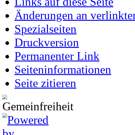
Links auf diese Seite
Änderungen an verlinkte
Spezialseiten
Druckversion
Permanenter Link
Seiten­informationen
Seite zitieren