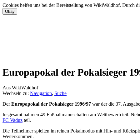
Cookies helfen uns bei der Bereitstellung von WikiWaldhof. Durch di
Europapokal der Pokalsieger 19
Aus WikiWaldhof
Wechseln zu:
Navigation
,
Suche
Der
Europapokal der Pokalsieger 1996/97
war der die 37. Ausgabe
Insgesamt nahmen 49 Fußballmannschaften am Wettbewerb teil. Ne
FC Vaduz
teil.
Die Teilnehmer spielten im reinen Pokalmodus mit Hin- und Rückspiele
Weiterkommen.