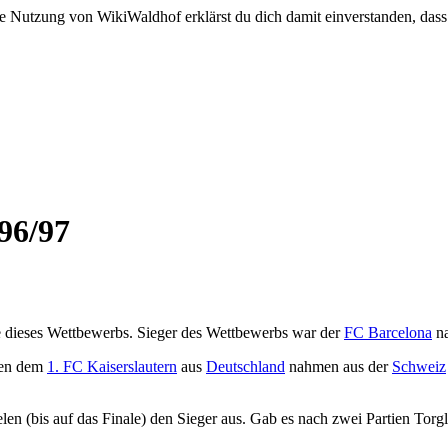
e Nutzung von WikiWaldhof erklärst du dich damit einverstanden, dass
96/97
 dieses Wettbewerbs. Sieger des Wettbewerbs war der
FC Barcelona
na
ben dem
1. FC Kaiserslautern
aus
Deutschland
nahmen aus der
Schweiz
n (bis auf das Finale) den Sieger aus. Gab es nach zwei Partien Torgle