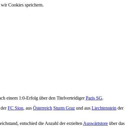
 wir Cookies speichern.
ch einem 1:0-Erfolg über den Titelverteidiger
Paris SG
.
der
FC Sion
, aus
Österreich
Sturm Graz
und aus
Liechtenstein
der
ichstand, entschied die Anzahl der erzielten
Auswärtstore
über das