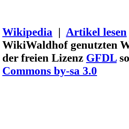
Wikipedia
|
Artikel lesen
WikiWaldhof genutzten Wi
der freien Lizenz
GFDL
so
Commons by-sa 3.0