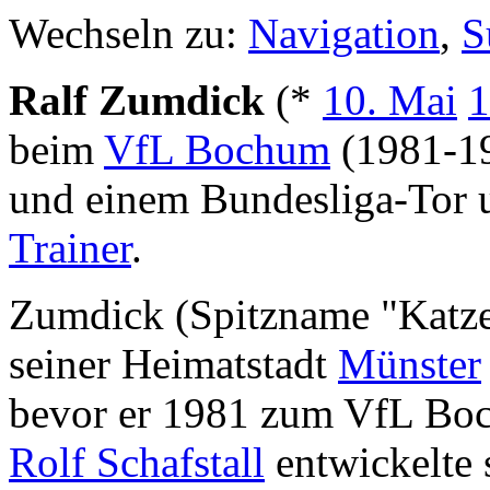
Wechseln zu:
Navigation
,
S
Ralf Zumdick
(*
10. Mai
1
beim
VfL Bochum
(1981-19
und einem Bundesliga-Tor un
Trainer
.
Zumdick (Spitzname "Katze"
seiner Heimatstadt
Münster
bevor er 1981 zum VfL Boc
Rolf Schafstall
entwickelte