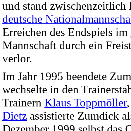
und stand zwischenzeitlich
deutsche Nationalmannscha
Erreichen des Endspiels im
Mannschaft durch ein Freis
verlor.
Im Jahr 1995 beendete Zumd
wechselte in den Trainerst
Trainern
Klaus Toppmöller
Dietz
assistierte Zumdick al
Dezember 1999 selbst das 