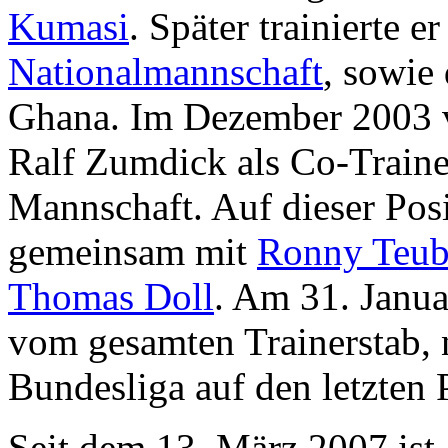
Kumasi
. Später trainierte e
Nationalmannschaft
, sowie
Ghana. Im Dezember 2003 v
Ralf Zumdick als Co-Traine
Mannschaft. Auf dieser Posi
gemeinsam mit
Ronny Teub
Thomas Doll
. Am 31. Janua
vom gesamten Trainerstab,
Bundesliga auf den letzten P
Seit dem 13. März 2007 ist