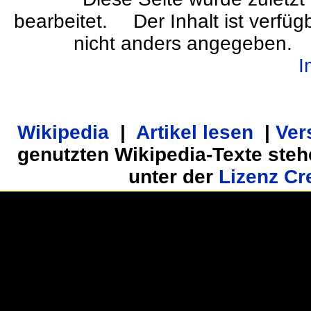
bearbeitet.
Der Inhalt ist verfü
nicht anders angegeben.
I
Wikipedia
|
Artikel lesen
|
Ver
genutzten Wikipedia-Texte steh
unter der
Lizenz Cr