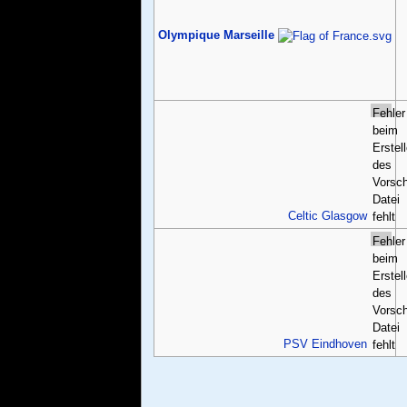
Olympique Marseille
Fehler
beim
Erstel
des
Vorsch
Datei
Celtic Glasgow
fehlt
Fehler
beim
Erstel
des
Vorsch
Datei
PSV Eindhoven
fehlt