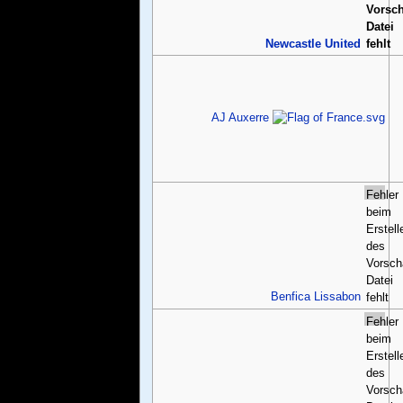
Vorsch
Datei
Newcastle United
fehlt
AJ Auxerre
Fehler
beim
Erstell
des
Vorsch
Datei
Benfica Lissabon
fehlt
Fehler
beim
Erstell
des
Vorsch