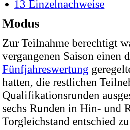
13
Einzelnachweise
Modus
Zur Teilnahme berechtigt wa
vergangenen Saison einen d
Fünfjahreswertung
geregelt
hatten, die restlichen Teil
Qualifikationsrunden ausge
sechs Runden in Hin- und R
Torgleichstand entschied z