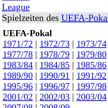
Spielzeiten des
UEFA-Pokal
UEFA-Pokal
1971/72
|
1972/73
|
1973/74
1977/78
|
1978/79
|
1979/80
1983/84
|
1984/85
|
1985/86
1989/90
|
1990/91
|
1991/92
1995/96
|
1996/97
|
1997/98
2001/02
|
2002/03
|
2003/04
2007/08
|
2008/09