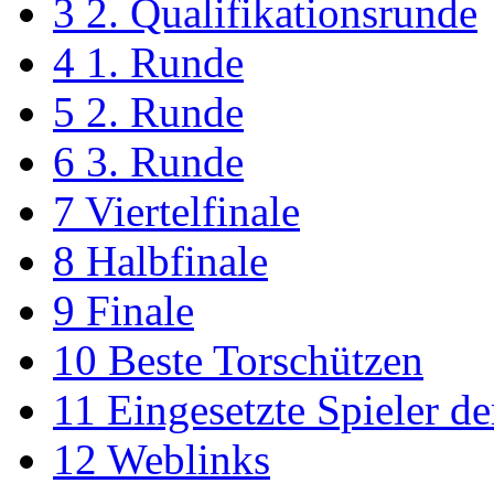
3
2. Qualifikationsrunde
4
1. Runde
5
2. Runde
6
3. Runde
7
Viertelfinale
8
Halbfinale
9
Finale
10
Beste Torschützen
11
Eingesetzte Spieler d
12
Weblinks