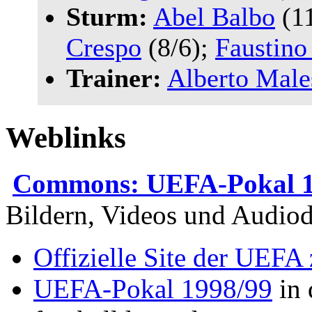
Sturm:
Abel Balbo
(1
Crespo
(8/6);
Faustino
Trainer:
Alberto Male
Weblinks
Commons: UEFA-Pokal 1
Bildern, Videos und Audiod
Offizielle Site der UEFA
UEFA-Pokal 1998/99
in 