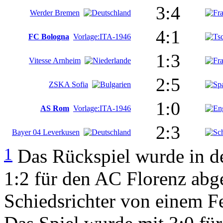
3:4
Werder Bremen
4:1
FC Bologna
Vorlage:ITA-1946
1:3
Vitesse Arnheim
2:5
ZSKA Sofia
1:0
AS Rom
Vorlage:ITA-1946
2:3
Bayer 04 Leverkusen
1
Das Rückspiel wurde in d
1:2 für den AC Florenz ab
Schiedsrichter von einem F