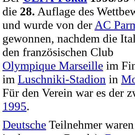
die
28.
Auflage des Wettbe
und wurde von der
AC Par
gewonnen, nachdem die Ital
den französischen Club
Olympique Marseille
im Fin
im
Luschniki-Stadion
in
Mo
Für den Verein war es der 
1995
.
Deutsche
Teilnehmer waren