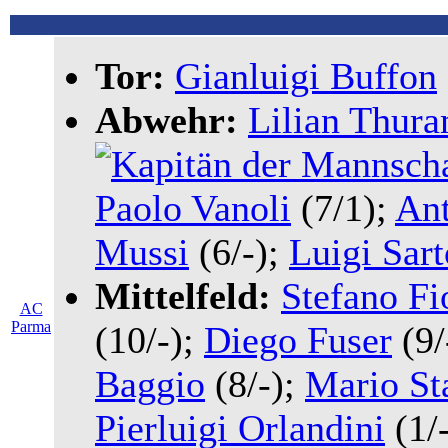
Tor:
Gianluigi Buffon
Abwehr:
Lilian Thur
Paolo Vanoli
(7/1);
Ant
Mussi
(6/-);
Luigi Sart
Mittelfeld:
Stefano Fi
AC
Parma
(10/-);
Diego Fuser
(9/
Baggio
(8/-);
Mario St
Pierluigi Orlandini
(1/