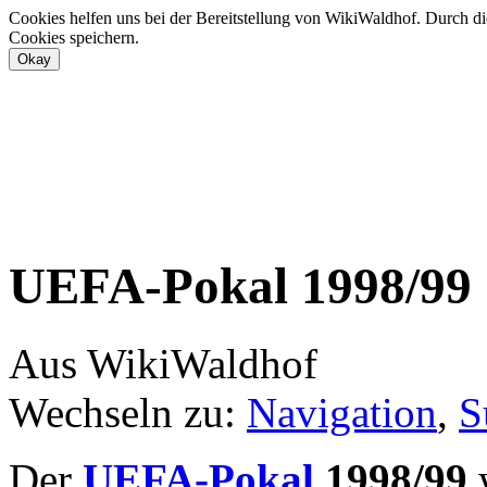
Cookies helfen uns bei der Bereitstellung von WikiWaldhof. Durch di
Cookies speichern.
UEFA-Pokal 1998/99
Aus WikiWaldhof
Wechseln zu:
Navigation
,
S
Der
UEFA-Pokal
1998/99