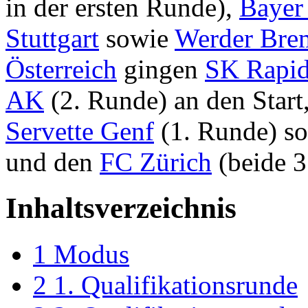
in der ersten Runde),
Bayer
Stuttgart
sowie
Werder Bre
Österreich
gingen
SK Rapi
AK
(2. Runde) an den Start
Servette Genf
(1. Runde) s
und den
FC Zürich
(beide 3
Inhaltsverzeichnis
1
Modus
2
1. Qualifikationsrunde