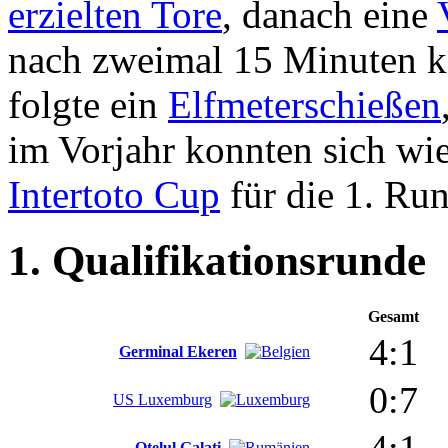
erzielten Tore
, danach eine
nach zweimal 15 Minuten ke
folgte ein
Elfmeterschießen
im Vorjahr konnten sich wi
Intertoto Cup
für die 1. Run
1. Qualifikationsrunde
Gesamt
4:1
Germinal Ekeren
0:7
US Luxemburg
Oțelul Galați