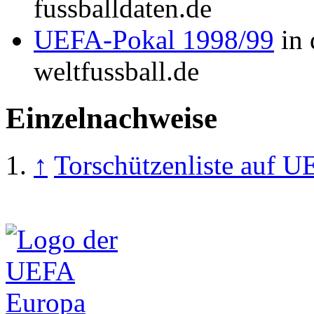
fussballdaten.de
UEFA-Pokal 1998/99
in 
weltfussball.de
Einzelnachweise
↑
Torschützenliste auf 