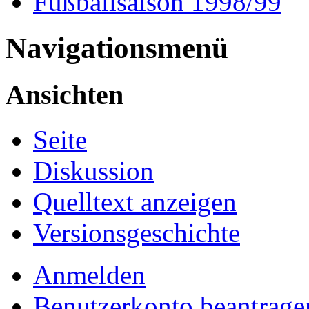
Fußballsaison 1998/99
Navigationsmenü
Ansichten
Seite
Diskussion
Quelltext anzeigen
Versionsgeschichte
Anmelden
Benutzerkonto beantrage