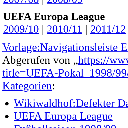
UEFA Europa League
2009/10
|
2010/11
|
2011/12
Vorlage:Navigationsleiste 
Abgerufen von „
https://ww
title=UEFA-Pokal_1998/9
Kategorien
:
Wikiwaldhof:Defekter Da
UEFA Europa League