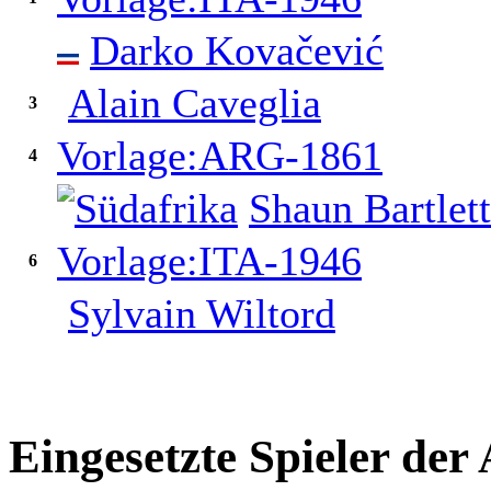
Darko Kovačević
Alain Caveglia
3
Vorlage:ARG-1861
4
Shaun Bartlett
Vorlage:ITA-1946
6
Sylvain Wiltord
Eingesetzte Spieler de