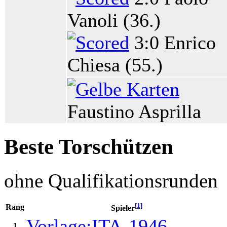
Vanoli (36.)
3:0 Enrico
Chiesa (55.)
Faustino Asprilla
Beste Torschützen
ohne Qualifikationsrunden
[1]
Rang
Spieler
Vorlage:ITA-1946
1