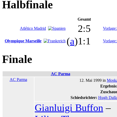
Halbfinale
Gesamt
2:5
Atlético Madrid
Vorlage
(
a
)1:1
Olympique Marseille
Vorlage
Finale
AC Parma
AC Parma
12. Mai 1999 in
Mosk
Ergebnis
Zuschaue
Schiedsrichter:
Hugh Dall
Gianluigi Buffon
–