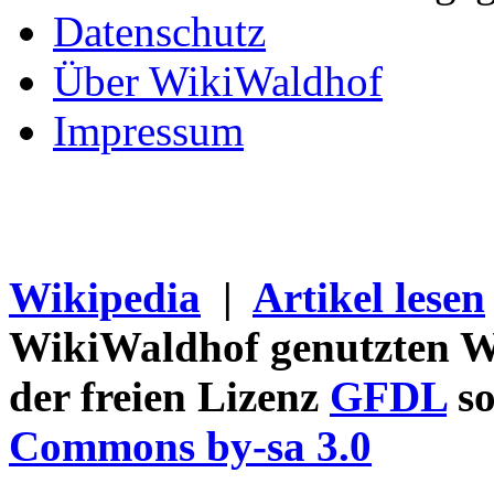
Datenschutz
Über WikiWaldhof
Impressum
Wikipedia
|
Artikel lesen
WikiWaldhof genutzten Wi
der freien Lizenz
GFDL
so
Commons by-sa 3.0