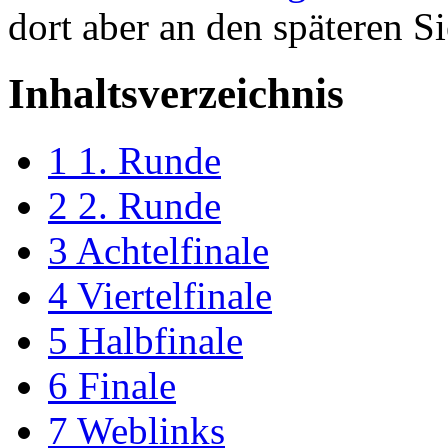
dort aber an den späteren S
Inhaltsverzeichnis
1
1. Runde
2
2. Runde
3
Achtelfinale
4
Viertelfinale
5
Halbfinale
6
Finale
7
Weblinks