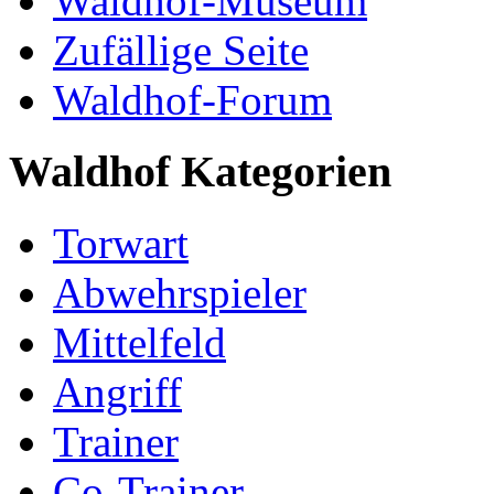
Waldhof-Museum
Zufällige Seite
Waldhof-Forum
Waldhof Kategorien
Torwart
Abwehrspieler
Mittelfeld
Angriff
Trainer
Co-Trainer