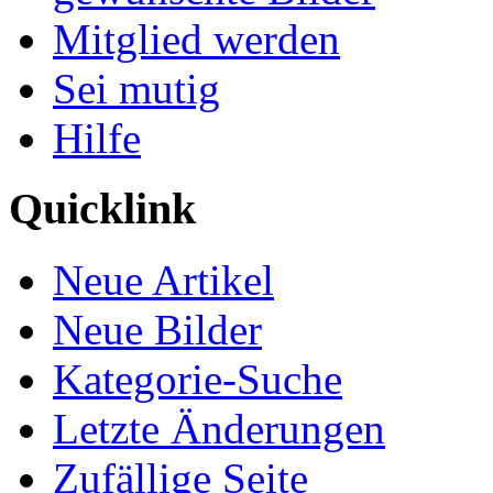
Mitglied werden
Sei mutig
Hilfe
Quicklink
Neue Artikel
Neue Bilder
Kategorie-Suche
Letzte Änderungen
Zufällige Seite