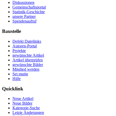
Diskussionen
Gemeinschaftsportal
Statistik-Geschichte
unsere Partner
Spendenaufruf
Baustelle
Defekt Dateilinks
Autoren-Portal
Projekte
gewünschte Artikel
Artikel überprüfen
gewünschte Bilder
Mitglied werden
Sei mutig
Hilfe
Quicklink
Neue Artikel
Neue Bilder
Kategorie-Suche
Letzte Änderungen