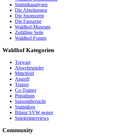
Statistikanalysen
Die Abteilungen
Die Sponsoren
Die Fanszene
Waldhof-Museum
Zufällige Seite
Waldhof-Forum
Waldhof Kategorien
Torwart
Abwehrspieler
Mittelfeld
Angriff
Trainer
Co-Trainer
Präsidium
Saisonübersicht
Statistiken
Bilanz SVW gegen
Spielerinterviews
Community