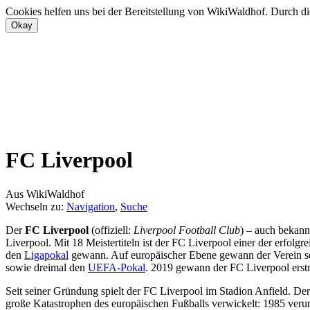
Cookies helfen uns bei der Bereitstellung von WikiWaldhof. Durch di
FC Liverpool
Aus WikiWaldhof
Wechseln zu:
Navigation
,
Suche
Der
FC Liverpool
(offiziell:
Liverpool Football Club
) – auch bekann
Liverpool. Mit 18 Meistertiteln ist der FC Liverpool einer der erfolg
den
Ligapokal
gewann. Auf europäischer Ebene gewann der Verein 
sowie dreimal den
UEFA-Pokal
. 2019 gewann der FC Liverpool erst
Seit seiner Gründung spielt der FC Liverpool im Stadion Anfield. De
große Katastrophen des europäischen Fußballs verwickelt: 1985 veru