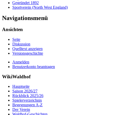
Gegründet 1892
Sportverein (North West England)
Navigationsmenü
Ansichten
Seite
Diskussion
Quelltext anzeigen
Versionsgeschichte
Anmelden
Benutzerkonto beantragen
WikiWaldhof
Hauptseite
Saison 2026/27
Rückblick 2025/26
Spielerverzeichnis
Begegnungen A-Z
Der Verein
Waldhof-Geschichten