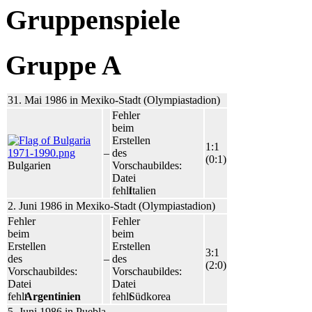
Gruppenspiele
Gruppe A
31. Mai 1986 in Mexiko-Stadt (Olympiastadion)
Fehler
beim
Erstellen
1:1
–
des
(0:1)
Bulgarien
Vorschaubildes:
Datei
fehlt
Italien
2. Juni 1986 in Mexiko-Stadt (Olympiastadion)
Fehler
Fehler
beim
beim
Erstellen
Erstellen
3:1
des
–
des
(2:0)
Vorschaubildes:
Vorschaubildes:
Datei
Datei
fehlt
Argentinien
fehlt
Südkorea
5. Juni 1986 in Puebla