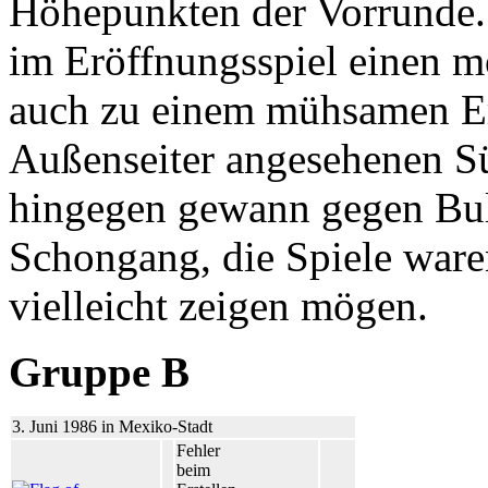
Höhepunkten der Vorrunde. 
im Eröffnungsspiel einen m
auch zu einem mühsamen Erf
Außenseiter angesehenen Sü
hingegen gewann gegen Bul
Schongang, die Spiele waren
vielleicht zeigen mögen.
Gruppe B
3. Juni 1986 in Mexiko-Stadt
Fehler
beim