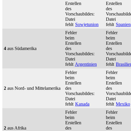
Erstellen
Erstellen
des
des
Vorschaubildes:
Vorschaubild
Datei
Datei
fehlt
Sowjetunion
fehlt
Spanien
Fehler
Fehler
beim
beim
Erstellen
Erstellen
4
aus Südamerika
des
des
Vorschaubildes:
Vorschaubild
Datei
Datei
fehlt
Argentinien
fehlt
Brasilie
Fehler
Fehler
beim
beim
Erstellen
Erstellen
2
aus Nord- und Mittelamerika
des
des
Vorschaubildes:
Vorschaubild
Datei
Datei
fehlt
Kanada
fehlt
Mexiko
Fehler
Fehler
beim
beim
Erstellen
Erstellen
2
aus Afrika
des
des