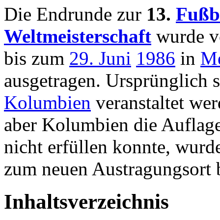
Die Endrunde zur
13.
Fußb
Weltmeisterschaft
wurde 
bis zum
29. Juni
1986
in
M
ausgetragen. Ursprünglich so
Kolumbien
veranstaltet wer
aber Kolumbien die Auflag
nicht erfüllen konnte, wur
zum neuen Austragungsort 
Inhaltsverzeichnis