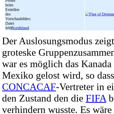
Fehler
beim
Erstellen
des
Vorschaubildes:
Datei
fehlt
Nordirland
Der Auslosungsmodus zeigt
groteske Gruppenzusammens
war es möglich das Kanada 
Mexiko gelost wird, so dass
CONCACAF
-Vertreter in 
den Zustand den die
FIFA
b
verhindern wusste. Es wäre