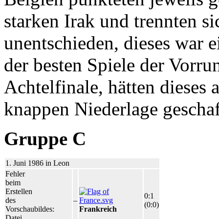
starken Irak und trennten si
unentschieden, dieses war 
der besten Spiele der Vorr
Achtelfinale, hätten dieses 
knappen Niederlage geschaf
Gruppe C
1. Juni 1986 in Leon
Fehler
beim
Erstellen
0:1
des
–
(0:0)
Vorschaubildes:
Frankreich
Datei