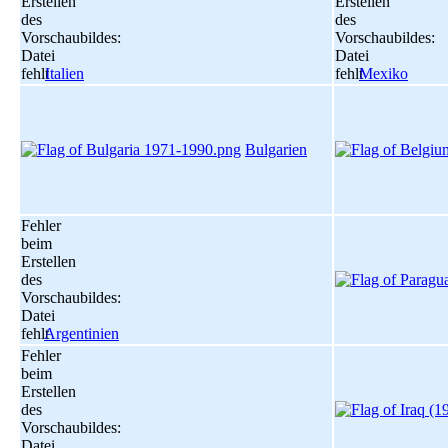
Erstellen
Erstellen
des
des
Vorschaubildes:
Vorschaubildes:
Datei
Datei
fehlt
Italien
fehlt
Mexiko
Bulgarien
Fehler
beim
Erstellen
des
Vorschaubildes:
Datei
fehlt
Argentinien
Fehler
beim
Erstellen
des
Vorschaubildes:
Datei