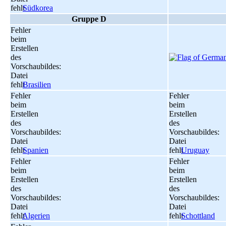
fehlt
Südkorea
Gruppe D
Fehler
beim
Erstellen
des
Vorschaubildes:
Datei
fehlt
Brasilien
Fehler
Fehler
beim
beim
Erstellen
Erstellen
des
des
Vorschaubildes:
Vorschaubildes:
Datei
Datei
fehlt
Spanien
fehlt
Uruguay
Fehler
Fehler
beim
beim
Erstellen
Erstellen
des
des
Vorschaubildes:
Vorschaubildes:
Datei
Datei
fehlt
Algerien
fehlt
Schottland