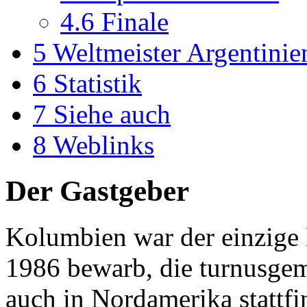
4.6
Finale
5
Weltmeister Argentinie
6
Statistik
7
Siehe auch
8
Weblinks
Der Gastgeber
Kolumbien war der einzige 
1986 bewarb, die turnusgem
auch in Nordamerika stattfi