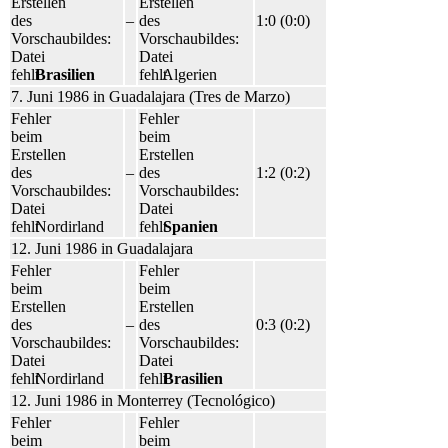
Erstellen
Erstellen
des
–
des
1:0 (0:0)
Vorschaubildes:
Vorschaubildes:
Datei
Datei
fehlt
Brasilien
fehlt
Algerien
7. Juni 1986 in Guadalajara (Tres de Marzo)
Fehler
Fehler
beim
beim
Erstellen
Erstellen
des
–
des
1:2 (0:2)
Vorschaubildes:
Vorschaubildes:
Datei
Datei
fehlt
Nordirland
fehlt
Spanien
12. Juni 1986 in Guadalajara
Fehler
Fehler
beim
beim
Erstellen
Erstellen
des
–
des
0:3 (0:2)
Vorschaubildes:
Vorschaubildes:
Datei
Datei
fehlt
Nordirland
fehlt
Brasilien
12. Juni 1986 in Monterrey (Tecnológico)
Fehler
Fehler
beim
beim