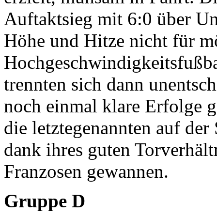
Auftaktsieg mit 6:0 über U
Höhe und Hitze nicht für m
Hochgeschwindigkeitsfußba
trennten sich dann unentsc
noch einmal klare Erfolge 
die letztegenannten auf de
dank ihres guten Torverhält
Franzosen gewannen.
Gruppe D