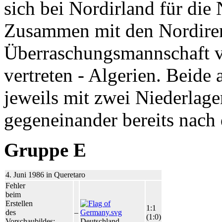
sich bei Nordirland für die
Zusammen mit den Nordiren
Überraschungsmannschaft v
vertreten - Algerien. Beide
jeweils mit zwei Niederlag
gegeneinander bereits nach
Gruppe E
4. Juni 1986 in Queretaro
Fehler
beim
Erstellen
1:1
des
–
(1:0)
Vorschaubildes:
Deutschland