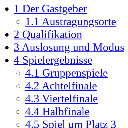
1
Der Gastgeber
1.1
Austragungsorte
2
Qualifikation
3
Auslosung und Modus
4
Spielergebnisse
4.1
Gruppenspiele
4.2
Achtelfinale
4.3
Viertelfinale
4.4
Halbfinale
4.5
Spiel um Platz 3