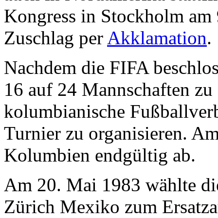
Kongress in Stockholm am 9
Zuschlag per
Akklamation
.
Nachdem die FIFA beschloss
16 auf 24 Mannschaften zu 
kolumbianische Fußballverb
Turnier zu organisieren. A
Kolumbien endgültig ab.
Am 20. Mai 1983 wählte di
Zürich Mexiko zum Ersatzau