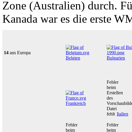
Zone (Australien) durch. F
Kanada war es die erste W
14
aus Europa
Belgien
Bulgarien
Fehler
beim
Erstellen
des
Frankreich
Vorschaubild
Datei
fehlt
Italien
Fehler
Fehler
beim
beim