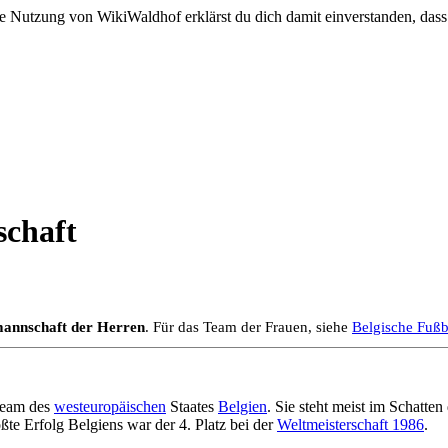
e Nutzung von WikiWaldhof erklärst du dich damit einverstanden, dass
schaft
mannschaft der Herren
. Für das Team der Frauen, siehe
Belgische Fußb
team des
westeuropäischen
Staates
Belgien
. Sie steht meist im Schatten
ößte Erfolg Belgiens war der 4. Platz bei der
Weltmeisterschaft 1986
.