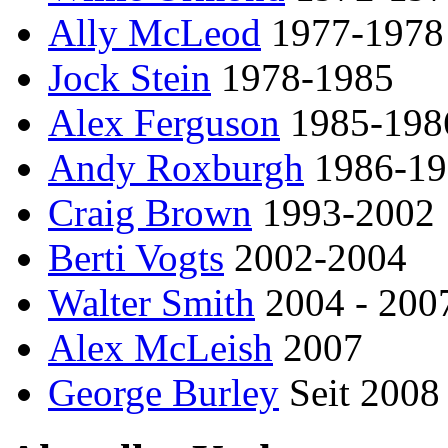
Ally McLeod
1977-1978
Jock Stein
1978-1985
Alex Ferguson
1985-198
Andy Roxburgh
1986-19
Craig Brown
1993-2002
Berti Vogts
2002-2004
Walter Smith
2004 - 200
Alex McLeish
2007
George Burley
Seit 2008