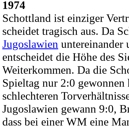
1974
Schottland ist einziger Vert
scheidet tragisch aus. Da S
Jugoslawien
untereinander 
entscheidet die Höhe des S
Weiterkommen. Da die Schot
Spieltag nur 2:0 gewonnen 
schlechteren Torverhältniss
Jugoslawien gewann 9:0, Bra
dass bei einer WM eine Ma