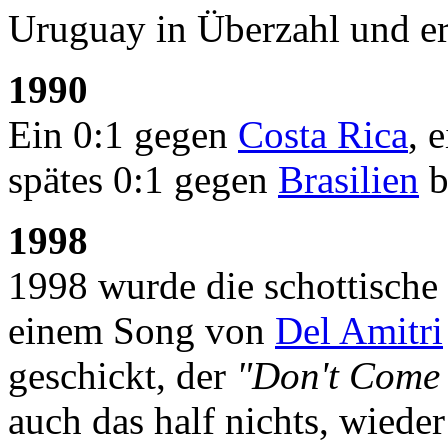
Uruguay in Überzahl und er
1990
Ein 0:1 gegen
Costa Rica
, 
spätes 0:1 gegen
Brasilien
b
1998
1998 wurde die schottische
einem Song von
Del Amitri
geschickt, der
"Don't Come
auch das half nichts, wieder