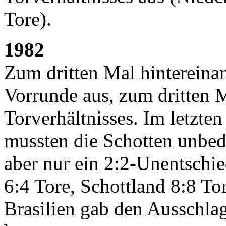
Tore).
1982
Zum dritten Mal hintereinan
Vorrunde aus, zum dritten 
Torverhältnisses. Im letzte
mussten die Schotten unbedi
aber nur ein 2:2-Unentsch
6:4 Tore, Schottland 8:8 To
Brasilien gab den Ausschlag