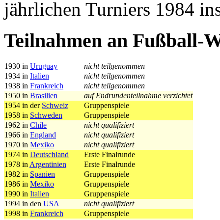
jährlichen Turniers 1984 i
Teilnahmen an Fußball-W
1930 in
Uruguay
nicht teilgenommen
1934 in
Italien
nicht teilgenommen
1938 in
Frankreich
nicht teilgenommen
1950 in
Brasilien
auf Endrundenteilnahme verzichtet
1954 in der
Schweiz
Gruppenspiele
1958 in
Schweden
Gruppenspiele
1962 in
Chile
nicht qualifiziert
1966 in
England
nicht qualifiziert
1970 in
Mexiko
nicht qualifiziert
1974 in
Deutschland
Erste Finalrunde
1978 in
Argentinien
Erste Finalrunde
1982 in
Spanien
Gruppenspiele
1986 in
Mexiko
Gruppenspiele
1990 in
Italien
Gruppenspiele
1994 in den
USA
nicht qualifiziert
1998 in
Frankreich
Gruppenspiele