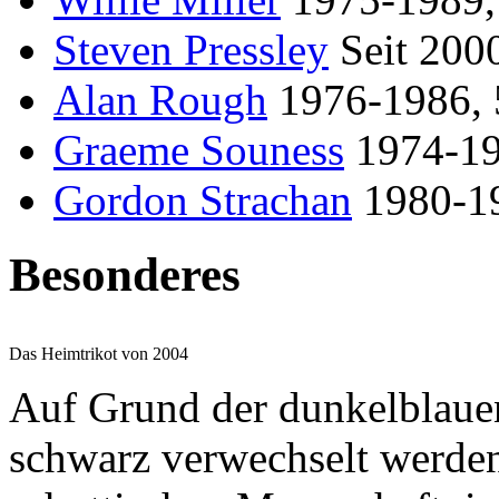
Steven Pressley
Seit 2000
Alan Rough
1976-1986, 
Graeme Souness
1974-198
Gordon Strachan
1980-19
Besonderes
Das Heimtrikot von 2004
Auf Grund der dunkelblauen 
schwarz verwechselt werden