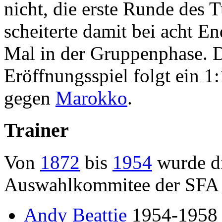
nicht, die erste Runde des 
scheiterte damit bei acht 
Mal in der Gruppenphase. D
Eröffnungsspiel folgt ein 1
gegen
Marokko
.
Trainer
Von
1872
bis
1954
wurde di
Auswahlkommitee der SFA 
Andy Beattie
1954-1958