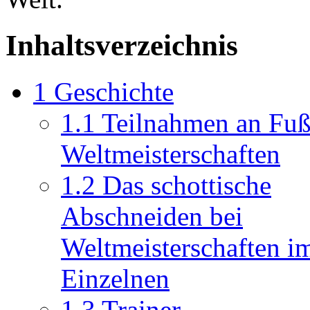
Inhaltsverzeichnis
1
Geschichte
1.1
Teilnahmen an Fuß
Weltmeisterschaften
1.2
Das schottische
Abschneiden bei
Weltmeisterschaften i
Einzelnen
1.3
Trainer