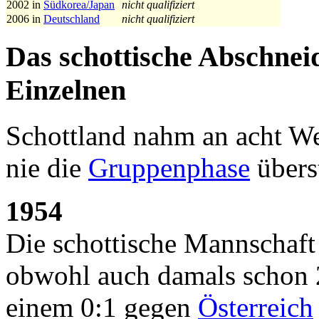
2002 in
Südkorea/Japan
nicht qualifiziert
2006 in
Deutschland
nicht qualifiziert
Das schottische Abschnei
Einzelnen
Schottland nahm an acht Wel
nie die
Gruppenphase
übers
1954
Die schottische Mannschaft 
obwohl auch damals schon 
einem 0:1 gegen
Österreich