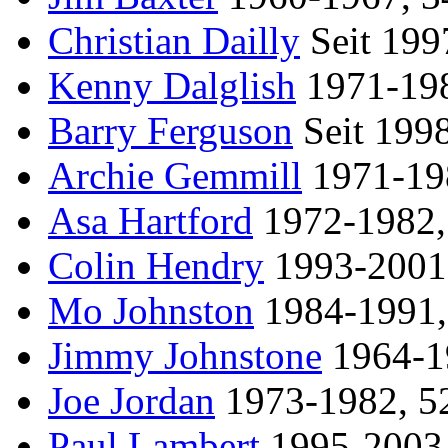
Christian Dailly
Seit 1997
Kenny Dalglish
1971-198
Barry Ferguson
Seit 1998
Archie Gemmill
1971-198
Asa Hartford
1972-1982, 
Colin Hendry
1993-2001,
Mo Johnston
1984-1991, 
Jimmy Johnstone
1964-19
Joe Jordan
1973-1982, 52
Paul Lambert
1995-2003, 