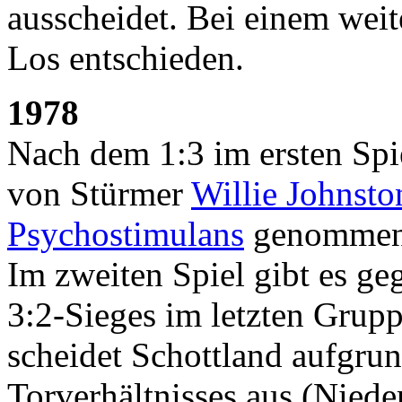
ausscheidet. Bei einem weit
Los entschieden.
1978
Nach dem 1:3 im ersten Sp
von Stürmer
Willie Johnsto
Psychostimulans
genommen 
Im zweiten Spiel gibt es g
3:2-Sieges im letzten Grup
scheidet Schottland aufgrun
Torverhältnisses aus (Niede