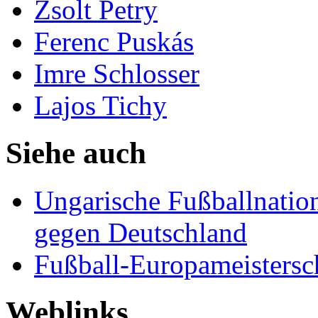
Zsolt Petry
Ferenc Puskás
Imre Schlosser
Lajos Tichy
Siehe auch
Ungarische Fußballnatio
gegen Deutschland
Fußball-Europameistersc
Weblinks