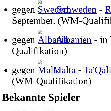
gegen
Schweden
-
R
September. (WM-Qualifi
gegen
Albanien
- in
Qualifikation)
gegen
Malta
-
Ta'Qal
(WM-Qualifikation)
Bekannte Spieler