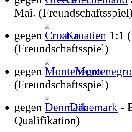
Mai. (Freundschaftsspiel
gegen
Kroatien
1:1 (
(Freundschaftsspiel)
gegen
Montenegro
(Freundschaftsspiel)
gegen
Dänemark
- 
Qualifikation)