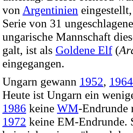
von
Argentinien
eingestellt
Serie von 31 ungeschlagene
ungarische Mannschaft dieser
galt, ist als
Goldene Elf
(
Ar
eingegangen.
Ungarn gewann
1952
,
1964
Heute ist Ungarn ein wenige
1986
keine
WM
-Endrunde m
1972
keine EM-Endrunde. S