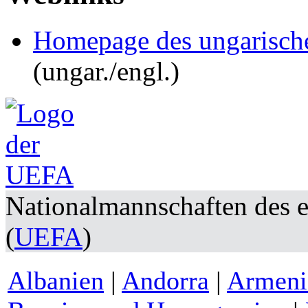
Homepage des ungarisch
(ungar./engl.)
Nationalmannschaften des 
(
UEFA
)
Albanien
|
Andorra
|
Armeni