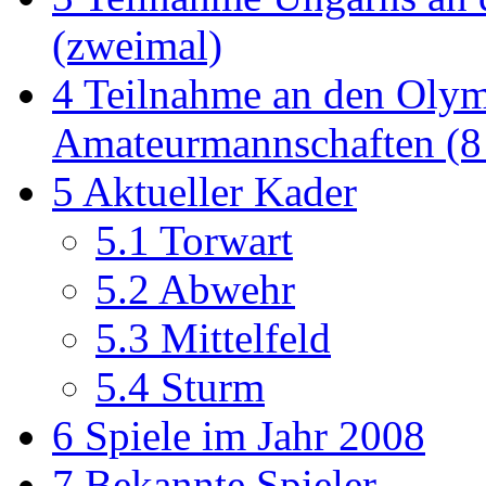
(zweimal)
4
Teilnahme an den Olym
Amateurmannschaften (8
5
Aktueller Kader
5.1
Torwart
5.2
Abwehr
5.3
Mittelfeld
5.4
Sturm
6
Spiele im Jahr 2008
7
Bekannte Spieler