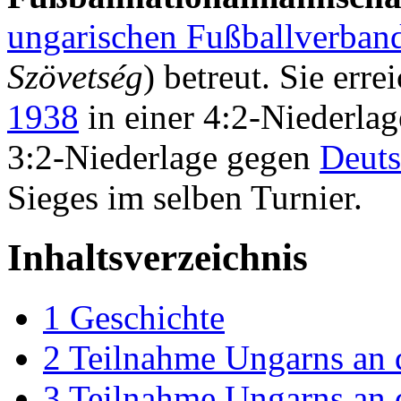
ungarischen Fußballverban
Szövetség
) betreut. Sie err
1938
in einer 4:2-Niederla
3:2-Niederlage gegen
Deuts
Sieges im selben Turnier.
Inhaltsverzeichnis
1
Geschichte
2
Teilnahme Ungarns an d
3
Teilnahme Ungarns an 