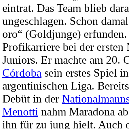
eintrat. Das Team blieb dar
ungeschlagen. Schon damal
oro“ (Goldjunge) erfunden.
Profikarriere bei der erste
Juniors. Er machte am 20.
Córdoba
sein erstes Spiel i
argentinischen Liga. Bereits
Debüt in der
Nationalmanns
Menotti
nahm Maradona abe
ihn für zu jung hielt. Auch