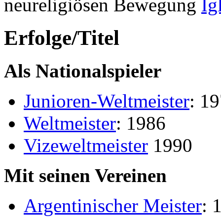
neureligiösen Bewegung
Ig
Erfolge/Titel
Als Nationalspieler
Junioren-Weltmeister
: 1
Weltmeister
: 1986
Vizeweltmeister
1990
Mit seinen Vereinen
Argentinischer Meister
: 