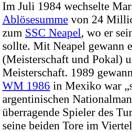
Im Juli 1984 wechselte Mar
Ablösesumme
von 24 Milli
zum
SSC Neapel
, wo er se
sollte. Mit Neapel gewann e
(Meisterschaft und Pokal) 
Meisterschaft. 1989 gewan
WM 1986
in Mexiko war „
argentinischen Nationalman
überragende Spieler des Tu
seine beiden Tore im Vierte