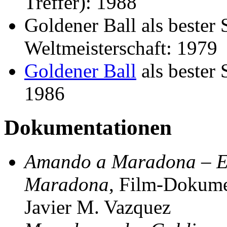
Treffer): 1988
Goldener Ball als bester 
Weltmeisterschaft: 1979
Goldener Ball
als bester 
1986
Dokumentationen
Amando a Maradona – Ei
Maradona
, Film-Dokume
Javier M. Vazquez