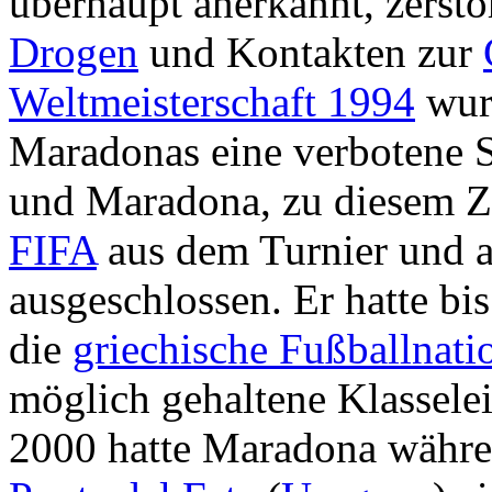
überhaupt anerkannt, zerstör
Drogen
und Kontakten zur
Weltmeisterschaft 1994
wur
Maradonas eine verbotene S
und Maradona, zu diesem Ze
FIFA
aus dem Turnier und au
ausgeschlossen. Er hatte b
die
griechische Fußballnat
möglich gehaltene Klasselei
2000 hatte Maradona währen