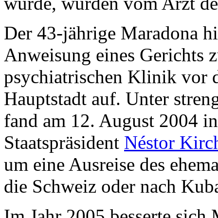
würde, wurden vom Arzt der 
Der 43-jährige Maradona hie
Anweisung eines Gerichts z
psychiatrischen Klinik vor 
Hauptstadt auf. Unter stre
fand am 12. August 2004 in
Staatspräsident
Néstor Kirc
um eine Ausreise des ehemal
die Schweiz oder nach Kuba
Im Jahr 2005 besserte sich