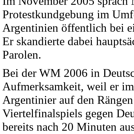
Im November 2005 sprach M
Protestkundgebung im Umf
Argentinien öffentlich bei 
Er skandierte dabei haupts
Parolen.
Bei der WM 2006 in Deutsch
Aufmerksamkeit, weil er im
Argentinier auf den Rängen
Viertelfinalspiels gegen De
bereits nach 20 Minuten aus