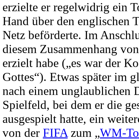
erzielte er regelwidrig ein 
Hand über den englischen 
Netz beförderte. Im Anschlu
diesem Zusammenhang von 
erzielt habe („es war der 
Gottes“). Etwas später im 
nach einem unglaublichen D
Spielfeld, bei dem er die g
ausgespielt hatte, ein weite
von der
FIFA
zum „
WM-Tor 