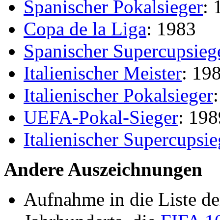
Spanischer Pokalsieger
: 
Copa de la Liga
: 1983
Spanischer Supercupsieg
Italienischer Meister
: 19
Italienischer Pokalsieger
UEFA-Pokal-Sieger
: 198
Italienischer Supercupsie
Andere Auszeichnungen
Aufnahme in die Liste de