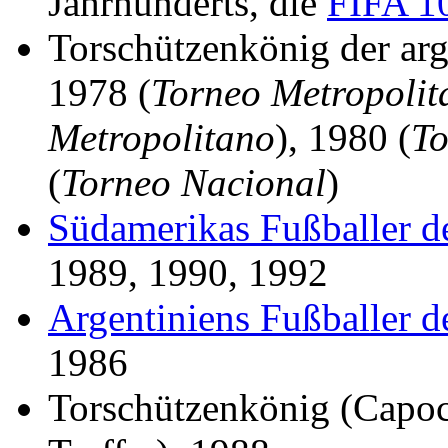
Jahrhunderts, die
FIFA 1
Torschützenkönig der arg
1978 (
Torneo Metropolit
Metropolitano
), 1980 (
To
(
Torneo Nacional
)
Südamerikas Fußballer de
1989, 1990, 1992
Argentiniens Fußballer d
1986
Torschützenkönig (Capoc