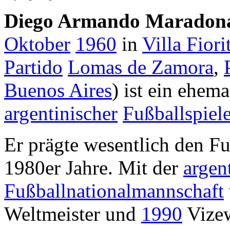
Diego Armando Maradon
Oktober
1960
in
Villa Fiori
Partido
Lomas de Zamora
,
Buenos Aires
) ist ein ehema
argentinischer
Fußballspiele
Er prägte wesentlich den Fu
1980er Jahre. Mit der
argen
Fußballnationalmannschaft
Weltmeister und
1990
Vizew