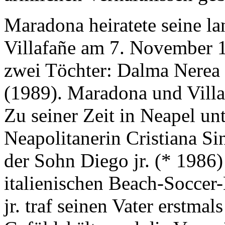
Maradona heiratete seine l
Villafañe am 7. November 1
zwei Töchter: Dalma Nerea
(1989). Maradona und Vill
Zu seiner Zeit in Neapel unt
Neapolitanerin Cristiana Si
der Sohn Diego jr. (* 1986) 
italienischen Beach-Soccer
jr. traf seinen Vater erstm