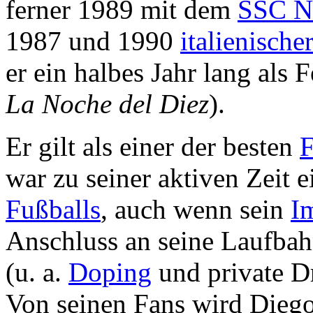
ferner 1989 mit dem
SSC N
1987 und 1990
italienische
er ein halbes Jahr lang als
La Noche del Diez
).
Er gilt als einer der besten
F
war zu seiner aktiven Zeit e
Fußballs
, auch wenn sein
I
Anschluss an seine Laufbah
(u. a.
Doping
und private D
Von seinen Fans wird Diego