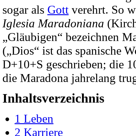
sogar als
Gott
verehrt. So 
Iglesia Maradoniana
(Kirch
„Gläubigen“ bezeichnen Ma
(„Dios“ ist das spanische Wo
D+10+S geschrieben; die 10
die Maradona jahrelang trug
Inhaltsverzeichnis
1
Leben
2
Karriere