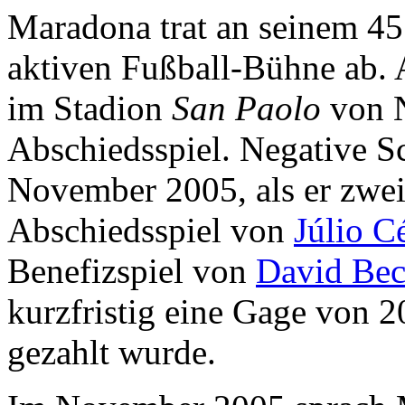
Maradona trat an seinem 45
aktiven Fußball-Bühne ab. 
im Stadion
San Paolo
von N
Abschiedsspiel. Negative S
November 2005, als er zwei
Abschiedsspiel von
Júlio C
Benefizspiel von
David Be
kurzfristig eine Gage von 2
gezahlt wurde.