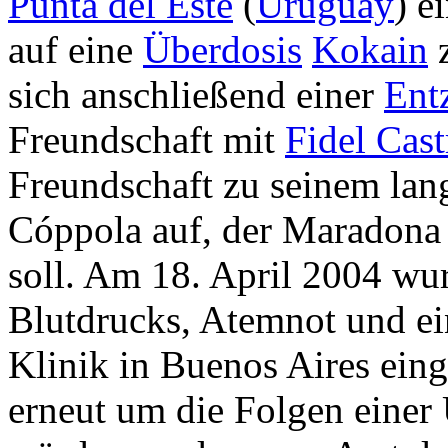
Punta del Este
(
Uruguay
) e
auf eine
Überdosis
Kokain
z
sich anschließend einer
Ent
Freundschaft mit
Fidel Cast
Freundschaft zu seinem la
Cóppola auf, der Maradona 
soll. Am 18. April 2004 w
Blutdrucks, Atemnot und e
Klinik in Buenos Aires einge
erneut um die Folgen einer