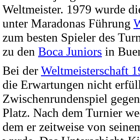
Weltmeister. 1979 wurde d
unter Maradonas Führung
W
zum besten Spieler des Turn
zu den
Boca Juniors
in Buen
Bei der
Weltmeisterschaft 
die Erwartungen nicht erfül
Zwischenrundenspiel gegen
Platz. Nach dem Turnier we
dem er zeitweise von seine