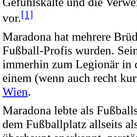
Gefühlskälte und die Verwe
[1]
vor.
Maradona hat mehrere Brüde
Fußball-Profis wurden. Sei
immerhin zum Legionär in d
einem (wenn auch recht ku
Wien
.
Maradona lebte als Fußball
dem Fußballplatz allseits al