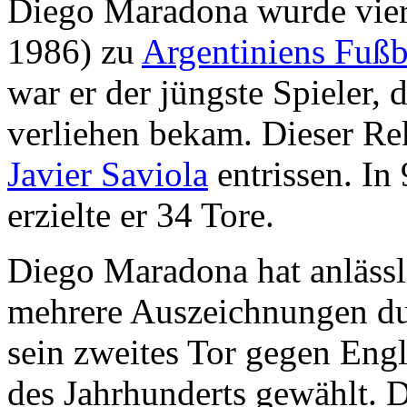
Diego Maradona wurde vier
1986) zu
Argentiniens Fußba
war er der jüngste Spieler, d
verliehen bekam. Dieser Re
Javier Saviola
entrissen. In
erzielte er 34 Tore.
Diego Maradona hat anläss
mehrere Auszeichnungen du
sein zweites Tor gegen En
des Jahrhunderts gewählt. 