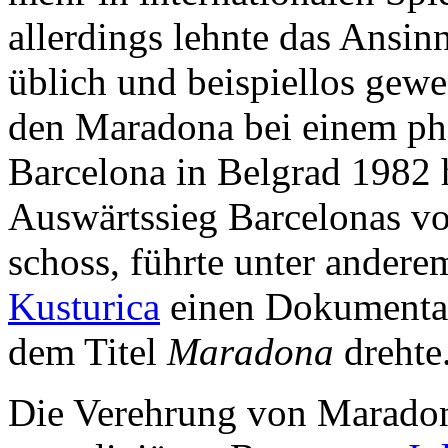
allerdings lehnte das Ansin
üblich und beispiellos gewe
den Maradona bei einem ph
Barcelona in Belgrad 1982 hi
Auswärtssieg Barcelonas v
schoss, führte unter andere
Kusturica
einen Dokumentar
dem Titel
Maradona
drehte
Die Verehrung von Maradona