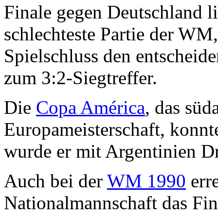
Finale gegen Deutschland l
schlechteste Partie der WM
Spielschluss den entscheid
zum 3:2-Siegtreffer.
Die
Copa América
, das süd
Europameisterschaft, konn
wurde er mit Argentinien Dri
Auch bei der
WM 1990
erre
Nationalmannschaft das Fin