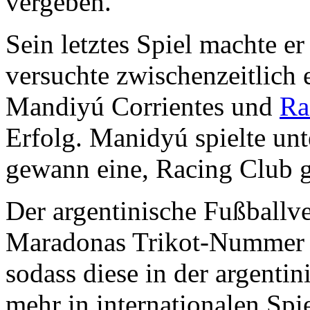
vergeben.
Sein letztes Spiel machte 
versuchte zwischenzeitlich
Mandiyú Corrientes und
Ra
Erfolg. Manidyú spielte unt
gewann eine, Racing Club g
Der argentinische Fußballv
Maradonas Trikot-Nummer „
sodass diese in der argenti
mehr in internationalen Sp