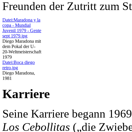
Freunden der Zutritt zum S
Datei:Maradona y la
copa - Mundial
Juvenil 1979 - Gente
sept 1979.jpg
Diego Maradona mit
dem Pokal der U-
20-Weltmeisterschaft
1979
Datei:Boca diego
retro.jpg
Diego Maradona,
1981
Karriere
Seine Karriere begann 1969,
Los Cebollitas
(„die Zwiebe