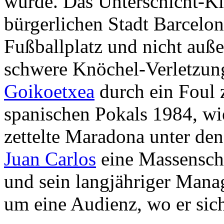
wurde. Das Unterschicht-K
bürgerlichen Stadt Barcelon
Fußballplatz und nicht auße
schwere Knöchel-Verletzung
Goikoetxea
durch ein Foul 
spanischen Pokals 1984, w
zettelte Maradona unter de
Juan Carlos
eine Massenschl
und sein langjähriger Man
um eine Audienz, wo er sich