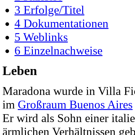
3
Erfolge/Titel
4
Dokumentationen
5
Weblinks
6
Einzelnachweise
Leben
Maradona wurde in Villa Fi
im
Großraum Buenos Aires
Er wird als Sohn einer ital
ärmlichen Verhältnissen ge