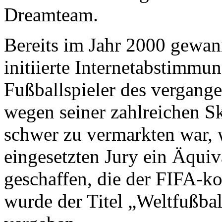
Dreamteam.
Bereits im Jahr 2000 gewa
initiierte Internetabstimmu
Fußballspieler des vergang
wegen seiner zahlreichen S
schwer zu vermarkten war, 
eingesetzten Jury ein Äqui
geschaffen, die der FIFA-
wurde der Titel „Weltfußba