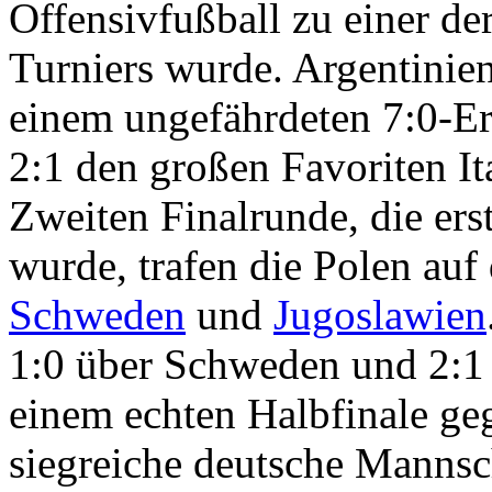
Offensivfußball zu einer de
Turniers wurde. Argentinie
einem ungefährdeten 7:0-Erf
2:1 den großen Favoriten It
Zweiten Finalrunde, die er
wurde, trafen die Polen au
Schweden
und
Jugoslawien
1:0 über Schweden und 2:1
einem echten Halbfinale geg
siegreiche deutsche Mannsch