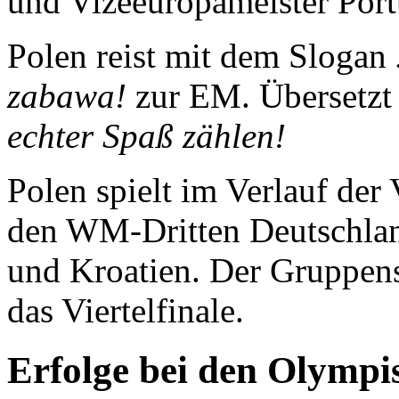
und Vizeeuropameister Port
Polen reist mit dem Slogan
zabawa!
zur EM. Übersetzt 
echter Spaß zählen!
Polen spielt im Verlauf der
den WM-Dritten Deutschlan
und Kroatien. Der Gruppens
das Viertelfinale.
Erfolge bei den Olymp