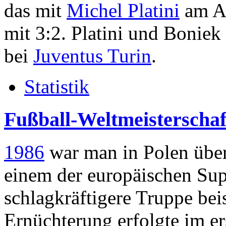
das mit
Michel Platini
am An
mit 3:2. Platini und Bonie
bei
Juventus Turin
.
Statistik
Fußball-Weltmeisterschaf
1986
war man in Polen über
einem der europäischen Supe
schlagkräftigere Truppe be
Ernüchterung erfolgte im e