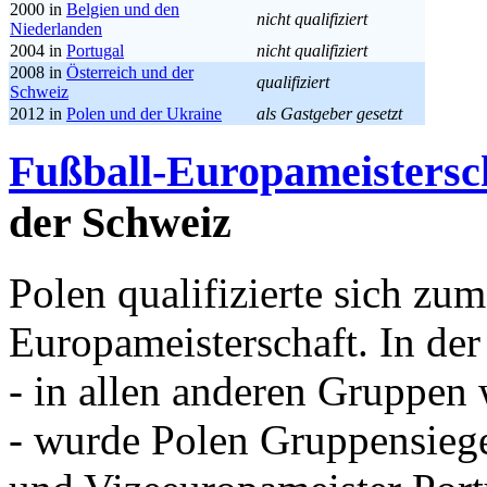
2000 in
Belgien und den
nicht qualifiziert
Niederlanden
2004 in
Portugal
nicht qualifiziert
2008 in
Österreich und der
qualifiziert
Schweiz
2012 in
Polen und der Ukraine
als Gastgeber gesetzt
Fußball-Europameistersc
der Schweiz
Polen qualifizierte sich zu
Europameisterschaft. In de
- in allen anderen Gruppen 
- wurde Polen Gruppensie