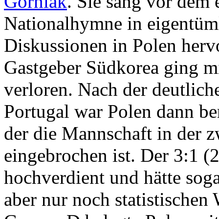
Górniak
. Sie sang vor dem 
Nationalhymne in eigentüml
Diskussionen in Polen herv
Gastgeber Südkorea ging mi
verloren. Nach der deutlich
Portugal war Polen dann ber
der die Mannschaft in der z
eingebrochen ist. Der 3:1 (
hochverdient und hätte soga
aber nur noch statistischen 