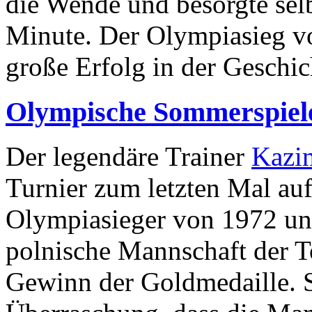
die Wende und besorgte selbs
Minute. Der Olympiasieg v
große Erfolg in der Geschic
Olympische Sommerspiel
Der legendäre Trainer
Kazim
Turnier zum letzten Mal auf
Olympiasieger von 1972 un
polnische Mannschaft der T
Gewinn der Goldmedaille. S