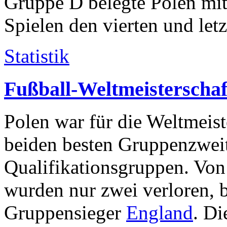
Gruppe D belegte Polen mit
Spielen den vierten und letz
Statistik
Fußball-Weltmeisterschaf
Polen war für die Weltmeiste
beiden besten Gruppenzweit
Qualifikationsgruppen. Vo
wurden nur zwei verloren, 
Gruppensieger
England
. Di