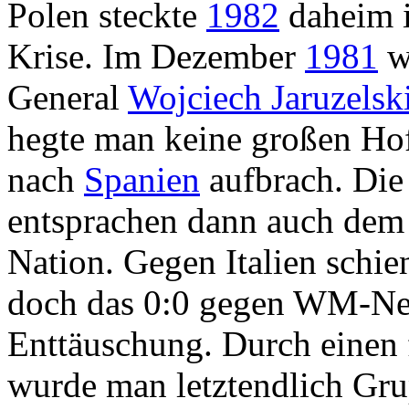
Polen steckte
1982
daheim i
Krise. Im Dezember
1981
w
General
Wojciech Jaruzelsk
hegte man keine großen Ho
nach
Spanien
aufbrach. Die
entsprachen dann auch dem
Nation. Gegen Italien schie
doch das 0:0 gegen WM-Ne
Enttäuschung. Durch einen 
wurde man letztendlich Gru