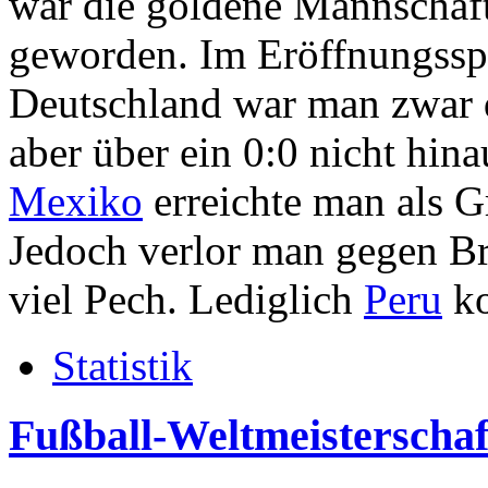
war die goldene Mannschaft 
geworden. Im Eröffnungssp
Deutschland war man zwar 
aber über ein 0:0 nicht hin
Mexiko
erreichte man als G
Jedoch verlor man gegen Br
viel Pech. Lediglich
Peru
ko
Statistik
Fußball-Weltmeisterschaf