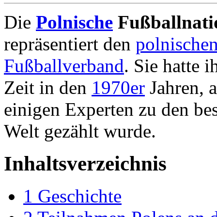
Die
Polnische
Fußballnati
repräsentiert den
polnische
Fußballverband
. Sie hatte i
Zeit in den
1970er
Jahren, a
einigen Experten zu den be
Welt gezählt wurde.
Inhaltsverzeichnis
1
Geschichte