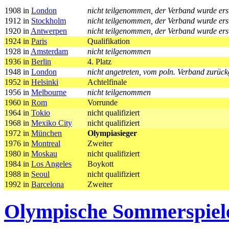
1908 in
London
nicht teilgenommen, der Verband wurde ers
1912 in
Stockholm
nicht teilgenommen, der Verband wurde ers
1920 in
Antwerpen
nicht teilgenommen, der Verband wurde er
1924 in
Paris
Qualifikation
1928 in
Amsterdam
nicht teilgenommen
1936 in
Berlin
4. Platz
1948 in
London
nicht angetreten, vom poln. Verband zurüc
1952 in
Helsinki
Achtelfinale
1956 in
Melbourne
nicht teilgenommen
1960 in
Rom
Vorrunde
1964 in
Tokio
nicht qualifiziert
1968 in
Mexiko City
nicht qualifiziert
1972 in
München
Olympiasieger
1976 in
Montreal
Zweiter
1980 in
Moskau
nicht qualifiziert
1984 in
Los Angeles
Boykott
1988 in
Seoul
nicht qualifiziert
1992 in
Barcelona
Zweiter
Olympische Sommerspiel