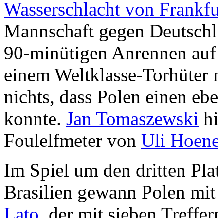
Wasserschlacht von Frankfu
Mannschaft gegen Deutschla
90-minütigen Anrennen auf 
einem Weltklasse-Torhüter
nichts, dass Polen einen eb
konnte.
Jan Tomaszewski
hi
Foulelfmeter von
Uli Hoen
Im Spiel um den dritten Pla
Brasilien gewann Polen mit
Lato
, der mit sieben Treffe