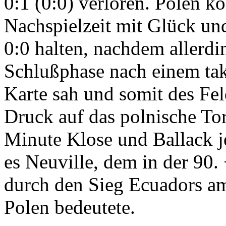
0:1 (0:0) verloren. Polen ko
Nachspielzeit mit Glück un
0:0 halten, nachdem allerd
Schlußphase nach einem tak
Karte sah und somit des Fe
Druck auf das polnische To
Minute Klose und Ballack je
es Neuville, dem in der 90.
durch den Sieg Ecuadors a
Polen bedeutete.