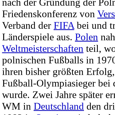
nach der Gründung der Poln
Friedenskonferenz von
Vers
Verband der
FIFA
bei und tr
Länderspiele aus.
Polen
nah
Weltmeisterschaften
teil, wo
polnischen Fußballs in 1970
ihren bisher größten Erfolg
Fußball-Olympiasieger bei
wurde. Zwei Jahre später er
WM in
Deutschland
den dri