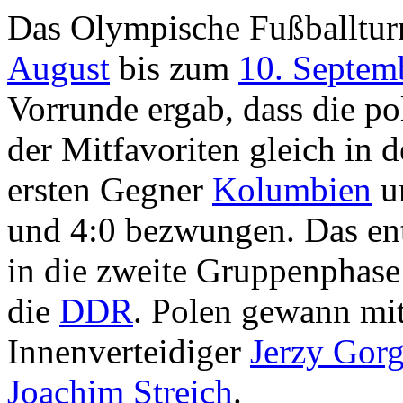
Das Olympische Fußballtur
August
bis zum
10. Septem
Vorrunde ergab, dass die p
der Mitfavoriten gleich in 
ersten Gegner
Kolumbien
u
und 4:0 bezwungen. Das en
in die zweite Gruppenphase 
die
DDR
. Polen gewann mit
Innenverteidiger
Jerzy Gor
Joachim Streich
.