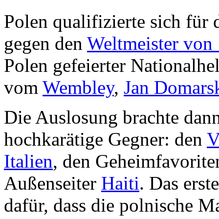
Polen qualifizierte sich für
gegen den
Weltmeister von
Polen gefeierter Nationalhe
vom
Wembley
,
Jan Domars
Die Auslosung brachte dann
hochkarätige Gegner: den
V
Italien
, den Geheimfavorit
Außenseiter
Haiti
. Das erst
dafür, dass die polnische M