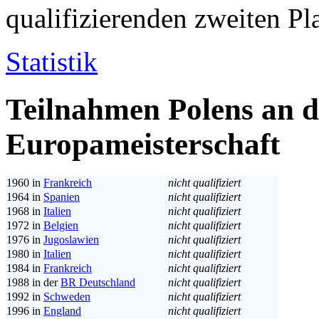
qualifizierenden zweiten Pla
Statistik
Teilnahmen Polens an d
Europameisterschaft
1960 in
Frankreich
nicht qualifiziert
1964 in
Spanien
nicht qualifiziert
1968 in
Italien
nicht qualifiziert
1972 in
Belgien
nicht qualifiziert
1976 in
Jugoslawien
nicht qualifiziert
1980 in
Italien
nicht qualifiziert
1984 in
Frankreich
nicht qualifiziert
1988 in der
BR Deutschland
nicht qualifiziert
1992 in
Schweden
nicht qualifiziert
1996 in
England
nicht qualifiziert