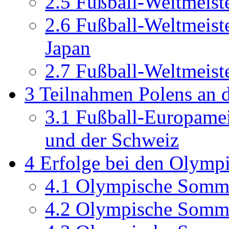
2.5
Fußball-Weltmeist
2.6
Fußball-Weltmeist
Japan
2.7
Fußball-Weltmeist
3
Teilnahmen Polens an d
3.1
Fußball-Europameis
und der Schweiz
4
Erfolge bei den Olymp
4.1
Olympische Somme
4.2
Olympische Somme