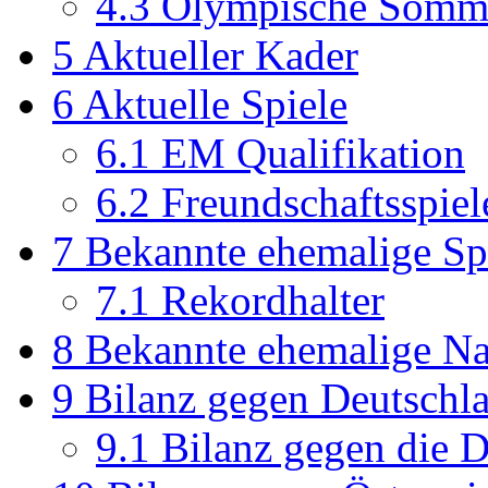
4.3
Olympische Sommer
5
Aktueller Kader
6
Aktuelle Spiele
6.1
EM Qualifikation
6.2
Freundschaftsspiel
7
Bekannte ehemalige Sp
7.1
Rekordhalter
8
Bekannte ehemalige Nat
9
Bilanz gegen Deutschl
9.1
Bilanz gegen die