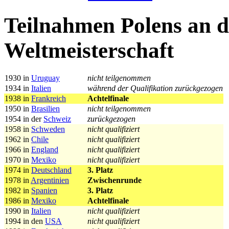
Teilnahmen Polens an d
Weltmeisterschaft
1930 in
Uruguay
nicht teilgenommen
1934 in
Italien
während der Qualifikation zurückgezogen
1938 in
Frankreich
Achtelfinale
1950 in
Brasilien
nicht teilgenommen
1954 in der
Schweiz
zurückgezogen
1958 in
Schweden
nicht qualifiziert
1962 in
Chile
nicht qualifiziert
1966 in
England
nicht qualifiziert
1970 in
Mexiko
nicht qualifiziert
1974 in
Deutschland
3. Platz
1978 in
Argentinien
Zwischenrunde
1982 in
Spanien
3. Platz
1986 in
Mexiko
Achtelfinale
1990 in
Italien
nicht qualifiziert
1994 in den
USA
nicht qualifiziert