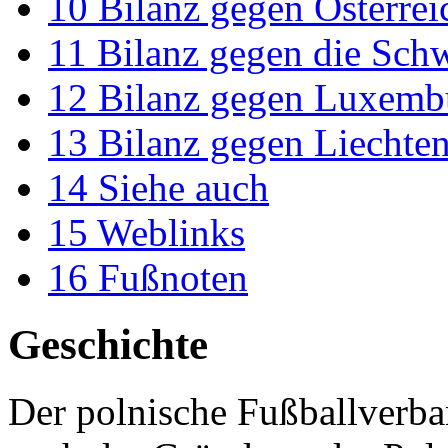
10
Bilanz gegen Österrei
11
Bilanz gegen die Sch
12
Bilanz gegen Luxemb
13
Bilanz gegen Liechten
14
Siehe auch
15
Weblinks
16
Fußnoten
Geschichte
Der polnische Fußballver