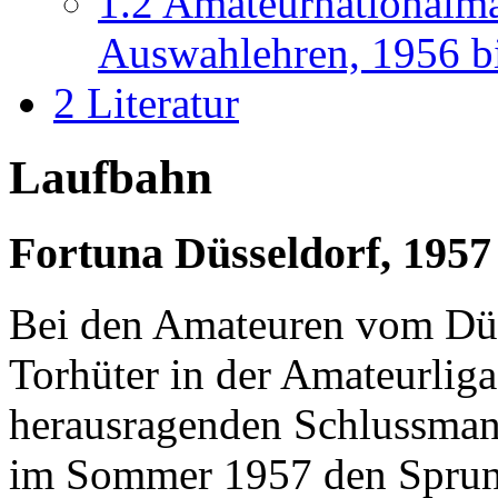
1.2
Amateurnationalma
Auswahlehren, 1956 b
2
Literatur
Laufbahn
Fortuna Düsseldorf, 1957
Bei den Amateuren vom Düss
Torhüter in der Amateurlig
herausragenden Schlussmann
im Sommer 1957 den Sprun