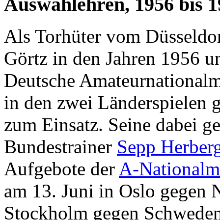
Auswahlehren, 1956 bis 1
Als Torhüter vom Düsseldor
Görtz in den Jahren 1956 un
Deutsche Amateurnationalm
in den zwei Länderspielen 
zum Einsatz. Seine dabei ge
Bundestrainer
Sepp Herber
Aufgebote der
A-Nationalm
am 13. Juni in Oslo gegen 
Stockholm gegen Schweden