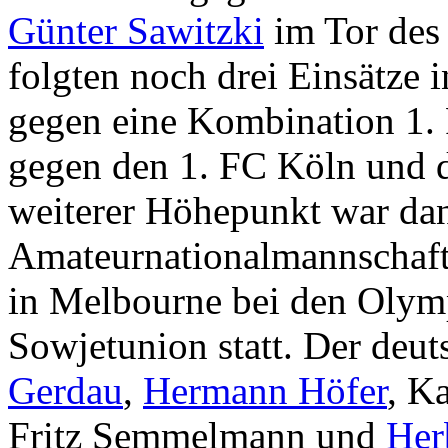
Günter Sawitzki
im Tor des
folgten noch drei Einsätze
gegen eine Kombination 1.
gegen den 1. FC Köln und d
weiterer Höhepunkt war dann
Amateurnationalmannschaft
in Melbourne bei den Olym
Sowjetunion statt. Der de
Gerdau
,
Hermann Höfer
, K
Fritz Semmelmann und
Her