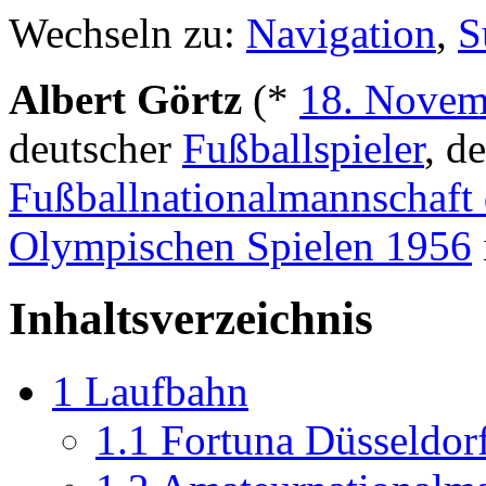
Wechseln zu:
Navigation
,
S
Albert Görtz
(*
18. Novem
deutscher
Fußballspieler
, d
Fußballnationalmannschaft
Olympischen Spielen 1956
Inhaltsverzeichnis
1
Laufbahn
1.1
Fortuna Düsseldor