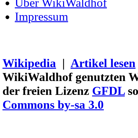
Über WikiWaldhof
Impressum
Wikipedia
|
Artikel lesen
WikiWaldhof genutzten Wi
der freien Lizenz
GFDL
so
Commons by-sa 3.0