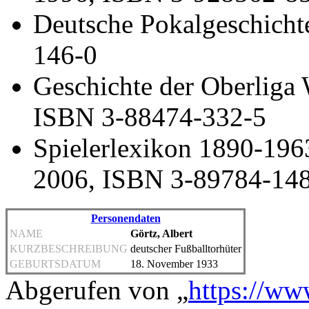
Deutsche Pokalgeschich
146-0
Geschichte der Oberliga 
ISBN 3-88474-332-5
Spielerlexikon 1890-19
2006, ISBN 3-89784-14
Personendaten
NAME
Görtz, Albert
KURZBESCHREIBUNG
deutscher Fußballtorhüter
GEBURTSDATUM
18. November 1933
Abgerufen von „
https://ww