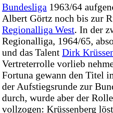
Bundesliga
1963/64 aufgen
Albert Görtz noch bis zur 
Regionalliga West
. In der 
Regionalliga, 1964/65, abso
und das Talent
Dirk Krüsse
Vertreterrolle vorlieb nehm
Fortuna gewann den Titel im
der Aufstiegsrunde zur Bun
durch, wurde aber der Roll
vollzogen: Krüssenberg löst