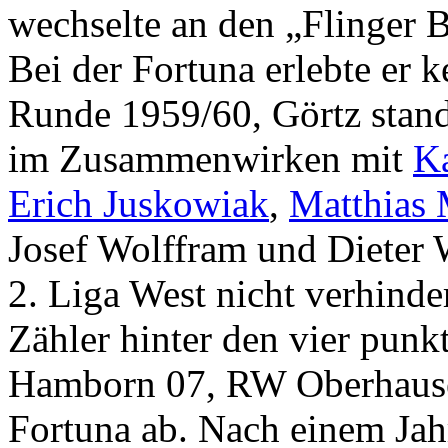
wechselte an den „Flinger 
Bei der Fortuna erlebte er k
Runde 1959/60, Görtz stand 
im Zusammenwirken mit
K
Erich Juskowiak
,
Matthias 
Josef Wolffram und Dieter 
2. Liga West nicht verhinde
Zähler hinter den vier pun
Hamborn 07, RW Oberhause
Fortuna ab. Nach einem Jahr