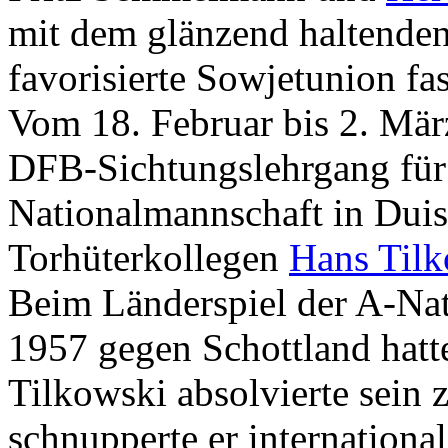
mit dem glänzend haltenden
favorisierte Sowjetunion fa
Vom 18. Februar bis 2. Mä
DFB-Sichtungslehrgang für
Nationalmannschaft in Dui
Torhüterkollegen
Hans Til
Beim Länderspiel der A-Na
1957 gegen Schottland hatte
Tilkowski absolvierte sein 
schnupperte er internationa