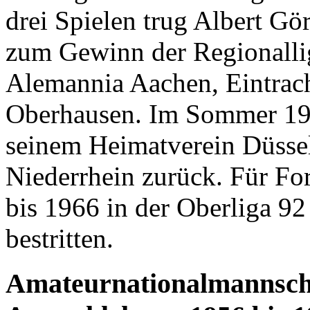
drei Spielen trug Albert Gö
zum Gewinn der Regionallig
Alemannia Aachen, Eintra
Oberhausen. Im Sommer 196
seinem Heimatverein Düssel
Niederrhein zurück. Für Fo
bis 1966 in der Oberliga 92
bestritten.
Amateurnationalmannscha