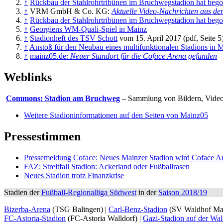
↑
Rückbau der Stahlrohrtribünen im Bruchwegstadion hat beg
↑
VRM GmbH & Co. KG:
Aktuelle Video-Nachrichten aus d
↑
Rückbau der Stahlrohrtribünen im Bruchwegstadion hat beg
↑
Georgiens WM-Quali-Spiel in Mainz
↑
Stadionheft des TSV Schott
vom 15. April 2017 (pdf, Seite 5
↑
Anstoß für den Neubau eines multifunktionalen Stadions in Ma
↑
mainz05.de:
Neuer Standort für die Coface Arena gefunden
–
Weblinks
Commons: Stadion am Bruchweg
– Sammlung von Bildern, Video
Weitere Stadioninformationen auf den Seiten von Mainz05
Pressestimmen
Pressemeldung Coface: Neues Mainzer Stadion wird Coface A
FAZ: Streitfall Stadion: Ackerland oder Fußballrasen
Neues Stadion trotz Finanzkrise
Stadien der
Fußball-Regionalliga Südwest
in der
Saison 2018/19
Bizerba-Arena
(TSG Balingen) |
Carl-Benz-Stadion
(SV Waldhof Ma
FC-Astoria-Stadion
(FC-Astoria Walldorf) |
Gazi-Stadion auf der Wa