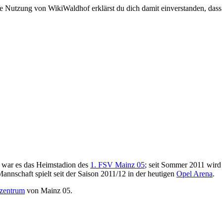
e Nutzung von WikiWaldhof erklärst du dich damit einverstanden, dass
1 war es das Heimstadion des
1. FSV Mainz 05
; seit Sommer 2011 wird
annschaft spielt seit der Saison 2011/12 in der heutigen
Opel Arena
.
zentrum
von Mainz 05.