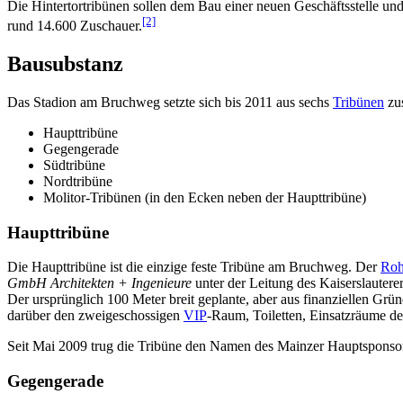
Die Hintertortribünen sollen dem Bau einer neuen Geschäftsstelle und
[2]
rund 14.600 Zuschauer.
Bausubstanz
Das Stadion am Bruchweg setzte sich bis 2011 aus sechs
Tribünen
zu
Haupttribüne
Gegengerade
Südtribüne
Nordtribüne
Molitor-Tribünen (in den Ecken neben der Haupttribüne)
Haupttribüne
Die Haupttribüne ist die einzige feste Tribüne am Bruchweg. Der
Roh
GmbH Architekten + Ingenieure
unter der Leitung des Kaiserslautere
Der ursprünglich 100 Meter breit geplante, aber aus finanziellen Gr
darüber den zweigeschossigen
VIP
-Raum, Toiletten, Einsatzräume d
Seit Mai 2009 trug die Tribüne den Namen des Mainzer Hauptspons
Gegengerade