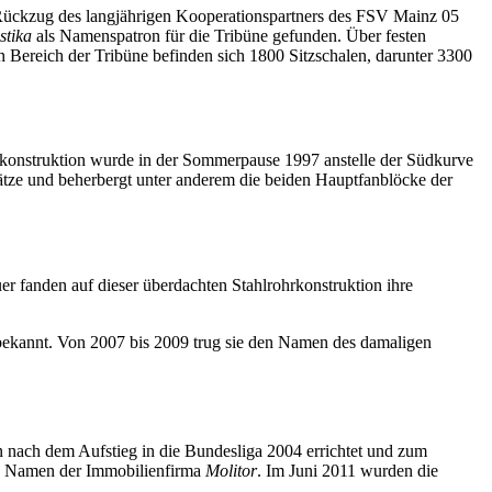
 Rückzug des langjährigen Kooperationspartners des FSV Mainz 05
stika
als Namenspatron für die Tribüne gefunden. Über festen
n Bereich der Tribüne befinden sich 1800 Sitzschalen, darunter 3300
hrkonstruktion wurde in der Sommerpause 1997 anstelle der Südkurve
lätze und beherbergt unter anderem die beiden Hauptfanblöcke der
r fanden auf dieser überdachten Stahlrohrkonstruktion ihre
ekannt. Von 2007 bis 2009 trug sie den Namen des damaligen
 nach dem Aufstieg in die Bundesliga 2004 errichtet und zum
den Namen der Immobilienfirma
Molitor
. Im Juni 2011 wurden die