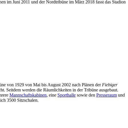
en im Juni 2011 und der Nordtribüne im März 2018 fasst das Stadion
büne von 1929 von Mai bis August 2002 nach Plänen der
Fiebiger
acht. Seitdem werden die Räumlichkeiten in der Tribüne ausgebaut.
ehrere
Mannschaftskabinen
, eine
Sporthalle
sowie den
Presseraum
und
ich 3500 Sitzschalen.