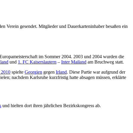
 den Verein gesendet. Mitglieder und Dauerkarteninhaber besaßen ein
21-Europameisterschaft im Sommer 2004. 2003 und 2004 wurden die
land
und
1. FC Kaiserslautern
–
Inter Mailand
am Bruchweg statt.
t 2010
spielte
Georgien
gegen
Irland
. Diese Partie war aufgrund der
elen; nachdem Karlsruhe kurzfristig hatte absagen müssen, erklärte
s
und hielten dort ihren jährlichen Bezirkskongress ab.