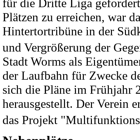
für die Dritte Liga geforde
Plätzen zu erreichen, war d
Hintertortribüne in der Sü
und Vergrößerung der Gege
Stadt Worms als Eigentümer
der Laufbahn für Zwecke des
sich die Pläne im Frühjahr 2
herausgestellt. Der Verein e
das Projekt "Multifunktions