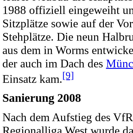
1988 offiziell eingeweiht u
Sitzplätze sowie auf der Vo
Stehplätze. Die neun Halb
aus dem in Worms entwickel
der auch im Dach des
Münc
[9]
Einsatz kam.
Sanierung 2008
Nach dem Aufstieg des VfR
Regionalliga West wurde da