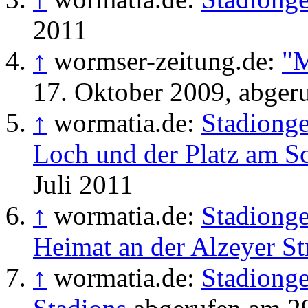
2011
↑
wormser-zeitung.de:
"M
17. Oktober 2009, abger
↑
wormatia.de:
Stadionge
Loch und der Platz am 
Juli 2011
↑
wormatia.de:
Stadionge
Heimat an der Alzeyer St
↑
wormatia.de:
Stadionge