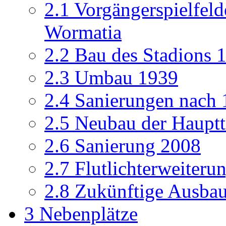
2.1
Vorgängerspielfeld
Wormatia
2.2
Bau des Stadions 
2.3
Umbau 1939
2.4
Sanierungen nach
2.5
Neubau der Hauptt
2.6
Sanierung 2008
2.7
Flutlichterweiteru
2.8
Zukünftige Ausba
3
Nebenplätze