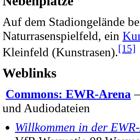
Nebenplätze
Auf dem Stadiongelände be
Naturrasenspielfeld, ein
Kun
[15]
Kleinfeld (Kunstrasen).
Weblinks
Commons: EWR-Arena
–
und Audiodateien
Willkommen in der EWR