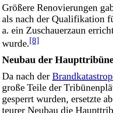
Größere Renovierungen gab
als nach der Qualifikation 
a. ein Zuschauerzaun errich
[8]
wurde.
Neubau der Haupttribüne
Da nach der
Brandkatastrop
große Teile der Tribünenpl
gesperrt wurden, ersetzte a
teurer Neubau die Haupttrib