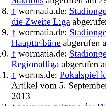
Stadions
abgerufen am 29
↑
wormatia.de:
Stadionge
die Zweite Liga
abgerufe
↑
wormatia.de:
Stadionge
Haupttribüne
abgerufen a
↑
wormatia.de:
Stadionge
Regionalliga
abgerufen a
↑
worms.de:
Pokalspiel k
Artikel vom 5. Septembe
2013