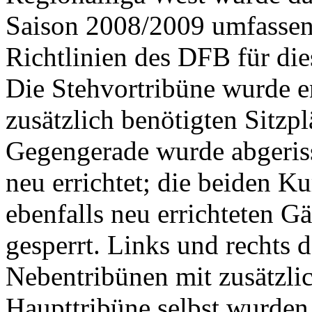
Saison 2008/2009 umfassen
Richtlinien des DFB für die
Die Stehvortribüne wurde en
zusätzlich benötigten Sitzp
Gegengerade wurde abgeriss
neu errichtet; die beiden K
ebenfalls neu errichteten G
gesperrt. Links und rechts 
Nebentribünen mit zusätzlic
Haupttribüne selbst wurden