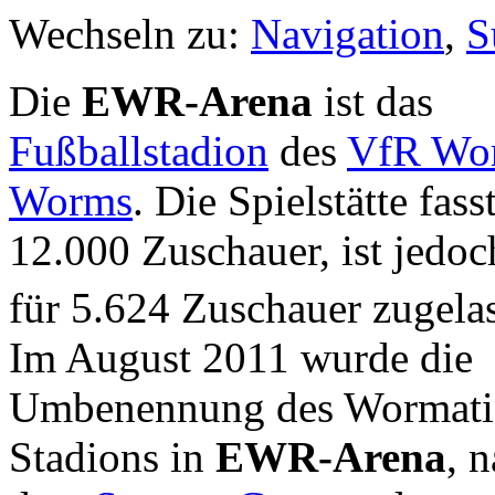
Wechseln zu:
Navigation
,
S
Die
EWR-Arena
ist das
Fußballstadion
des
VfR Wor
Worms
. Die Spielstätte fass
12.000 Zuschauer, ist jedoc
für 5.624 Zuschauer zugela
Im August 2011 wurde die
Umbenennung des Wormati
Stadions in
EWR-Arena
, 