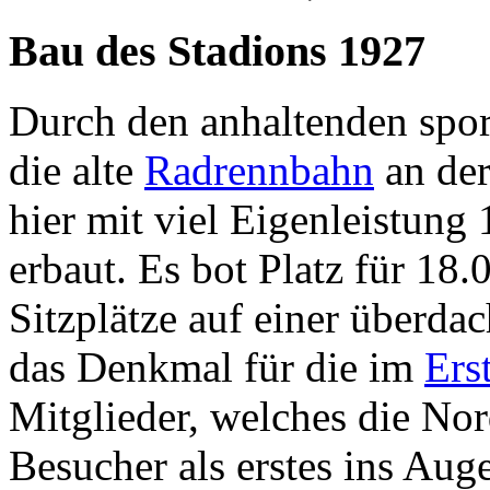
Bau des Stadions 1927
Durch den anhaltenden spor
die alte
Radrennbahn
an der
hier mit viel Eigenleistun
erbaut. Es bot Platz für 18
Sitzplätze auf einer überda
das Denkmal für die im
Ers
Mitglieder, welches die No
Besucher als erstes ins Auge