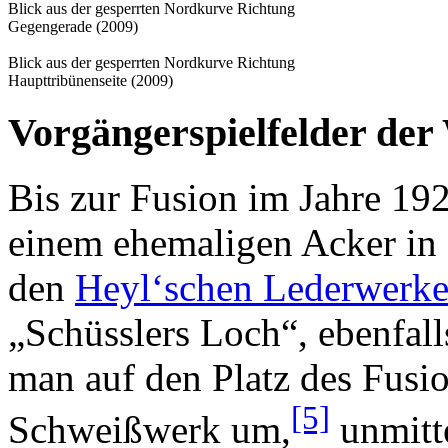
Blick aus der gesperrten Nordkurve Richtung
Gegengerade (2009)
Blick aus der gesperrten Nordkurve Richtung
Haupttribünenseite (2009)
Vorgängerspielfelder de
Bis zur Fusion im Jahre 19
einem ehemaligen Acker in
den
Heyl‘schen Lederwerk
„Schüsslers Loch“, ebenfal
man auf den Platz des Fus
[5]
Schweißwerk um,
unmitte