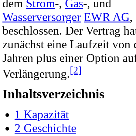
dem
Strom
-,
Gas
-, und
Wasserversorger
EWR AG
,
beschlossen. Der Vertrag ha
zunächst eine Laufzeit von 
Jahren plus einer Option au
[2]
Verlängerung.
Inhaltsverzeichnis
1
Kapazität
2
Geschichte