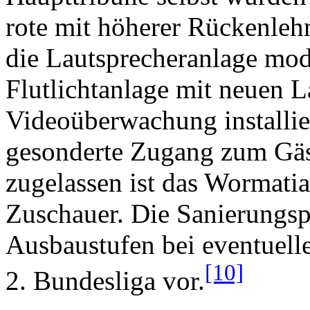
rote mit höherer Rückenleh
die Lautsprecheranlage mode
Flutlichtanlage mit neuen 
Videoüberwachung installier
gesonderte Zugang zum Gäst
zugelassen ist das Wormatia
Zuschauer. Die Sanierungsp
Ausbaustufen bei eventuelle
[10]
2. Bundesliga vor.