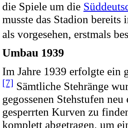
die Spiele um die
Süddeutsc
musste das Stadion bereits 
als vorgesehen, erstmals be
Umbau 1939
Im Jahre 1939 erfolgte ein
[7]
Sämtliche Stehränge wurd
gegossenen Stehstufen neu e
gesperrten Kurven zu finde
komplett abgetragen, um ein