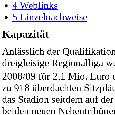
4
Weblinks
5
Einzelnachweise
Kapazität
Anlässlich der Qualifikatio
dreigleisige Regionalliga w
2008/09 für 2,1 Mio. Euro 
zu 918 überdachten Sitzplät
das Stadion seitdem auf de
beiden neuen Nebentribüne