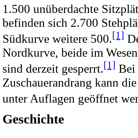
1.500 unüberdachte Sitzplä
befinden sich 2.700 Stehplä
[1]
Südkurve weitere 500.
De
Nordkurve, beide im Wesent
[1]
sind derzeit gesperrt.
Bei 
Zuschauerandrang kann die
unter Auflagen geöffnet we
Geschichte