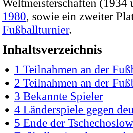
Weltmeisterschaften (1934 
1980
, sowie ein zweiter Pl
Fußballturnier
.
Inhaltsverzeichnis
1
Teilnahmen an der Fußb
2
Teilnahmen an der Fußb
3
Bekannte Spieler
4
Länderspiele gegen de
5
Ende der Tschechoslow