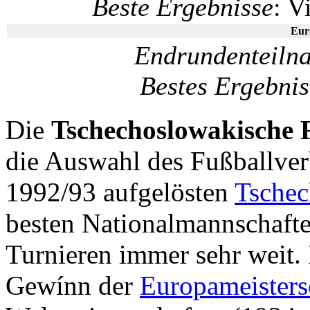
Beste Ergebnisse
: V
Eur
Endrundenteiln
Bestes Ergebnis
Die
Tschechoslowakische 
die Auswahl des Fußballve
1992/93 aufgelösten
Tschec
besten Nationalmannschafte
Turnieren immer sehr weit. 
Gewínn der
Europameisters