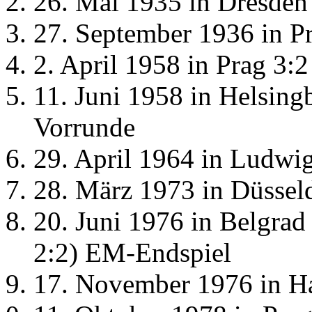
26. Mai 1935 in Dresden 
27. September 1936 in Pr
2. April 1958 in Prag 3:2
11. Juni 1958 in Helsin
Vorrunde
29. April 1964 in Ludwig
28. März 1973 in Düsseld
20. Juni 1976 in Belgrad 
2:2) EM-Endspiel
17. November 1976 in Ha