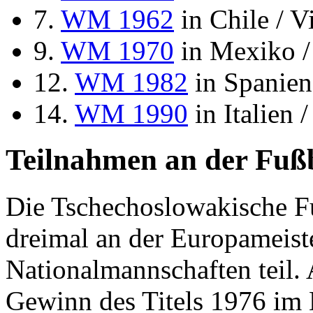
7.
WM 1962
in Chile / V
9.
WM 1970
in Mexiko /
12.
WM 1982
in Spanien
14.
WM 1990
in Italien /
Teilnahmen an der Fußb
Die Tschechoslowakische F
dreimal an der Europameiste
Nationalmannschaften teil. A
Gewinn des Titels 1976 im 