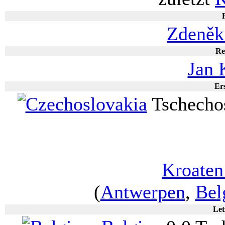
Zdeněk
Re
Jan 
Ers
Tschecho
Kroaten
(
Antwerpen
,
Bel
Let