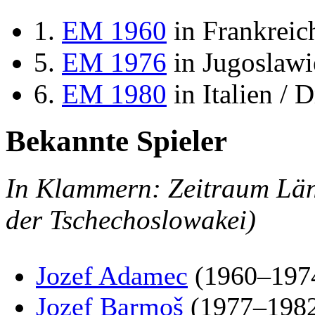
1.
EM 1960
in Frankreich
5.
EM 1976
in Jugoslawi
6.
EM 1980
in Italien / D
Bekannte Spieler
In Klammern: Zeitraum Län
der Tschechoslowakei)
Jozef Adamec
(1960–197
Jozef Barmoš
(1977–198