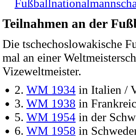
Fußballnationalmannscha
Teilnahmen an der Fußb
Die tschechoslowakische F
mal an einer Weltmeistersch
Vizeweltmeister.
2.
WM 1934
in Italien /
3.
WM 1938
in Frankreic
5.
WM 1954
in der Schw
6.
WM 1958
in Schweden