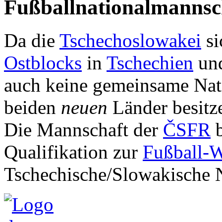
Fußballnationalmannsc
Da die
Tschechoslowakei
si
Ostblocks
in
Tschechien
un
auch keine gemeinsame Nat
beiden
neuen
Länder besitze
Die Mannschaft der
ČSFR
b
Qualifikation zur
Fußball-
Tschechische/Slowakische 