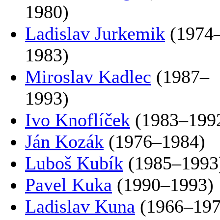
1980)
Ladislav Jurkemik
(1974
1983)
Miroslav Kadlec
(1987–
1993)
Ivo Knoflíček
(1983–199
Ján Kozák
(1976–1984)
Luboš Kubík
(1985–1993
Pavel Kuka
(1990–1993)
Ladislav Kuna
(1966–197