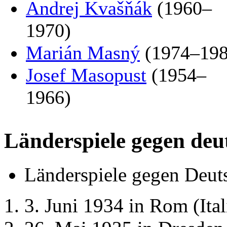
Andrej Kvašňák
(1960–
1970)
Marián Masný
(1974–198
Josef Masopust
(1954–
1966)
Länderspiele gegen de
Länderspiele gegen Deut
3. Juni 1934 in Rom (Ita